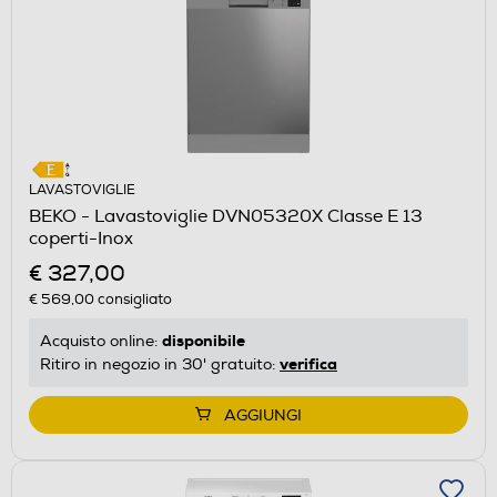
LAVASTOVIGLIE
BEKO - Lavastoviglie DVN05320X Classe E 13
coperti-Inox
€ 327,00
€ 569,00
consigliato
disponibile
Acquisto online:
verifica
Ritiro in negozio in 30' gratuito:
AGGIUNGI