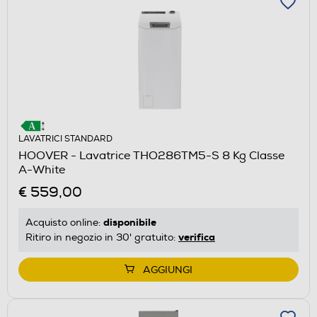
LAVATRICI STANDARD
HOOVER - Lavatrice THO286TM5-S 8 Kg Classe
A-White
€ 559,00
disponibile
Acquisto online:
verifica
Ritiro in negozio in 30' gratuito:
AGGIUNGI