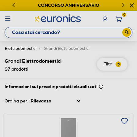
CONCORSO ANNIVERSARIO
0
Elettrodomestici
Grandi Elettrodomestici
Grandi Elettrodomestici
Filtri
5
97
prodotti
Informazioni sui prezzi e prodotti visualizzati
Ordina per: