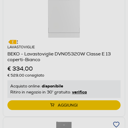
LAVASTOVIGLIE
BEKO - Lavastoviglie DVN05320W Classe E 13
coperti-Bianco
€ 334,00
€ 529,00
consigliato
disponibile
Acquisto online:
verifica
Ritiro in negozio in 30' gratuito:
AGGIUNGI