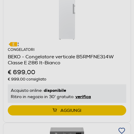
CONGELATORI
BEKO - Congelatore verticale B5RMFNE314W
Classe E 286 lt-Bianco
€ 699,00
€ 999,00
consigliato
disponibile
Acquisto online:
verifica
Ritiro in negozio in 30' gratuito:
AGGIUNGI