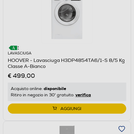
LAVASCIUGA
HOOVER - Lavasciuga H3DP4854TA6/1-S 8/5 Kg
Classe A-Bianco
€ 499,00
disponibile
Acquisto online:
verifica
Ritiro in negozio in 30' gratuito:
AGGIUNGI