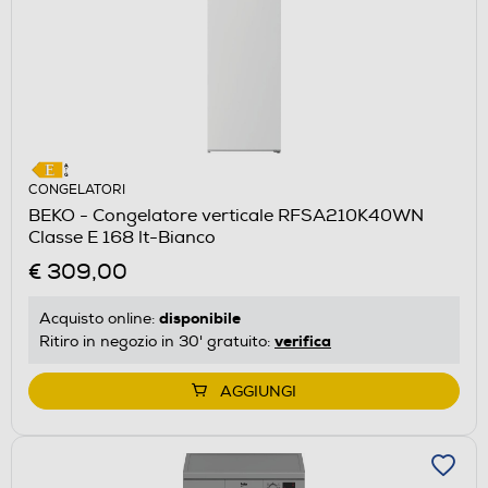
CONGELATORI
BEKO - Congelatore verticale RFSA210K40WN
Classe E 168 lt-Bianco
€ 309,00
disponibile
Acquisto online:
verifica
Ritiro in negozio in 30' gratuito:
AGGIUNGI