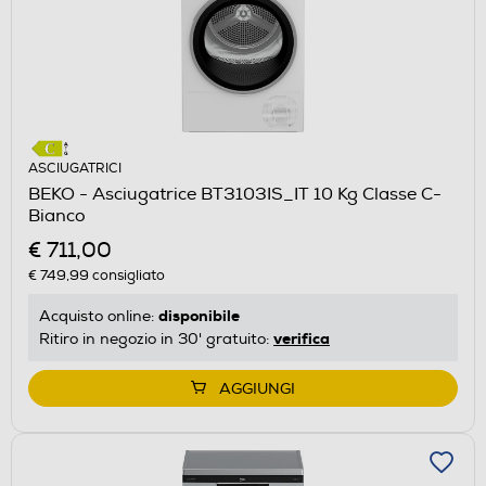
ASCIUGATRICI
BEKO - Asciugatrice BT3103IS_IT 10 Kg Classe C-
Bianco
€ 711,00
€ 749,99
consigliato
disponibile
Acquisto online:
verifica
Ritiro in negozio in 30' gratuito:
AGGIUNGI