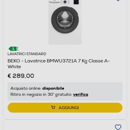
LAVATRICI STANDARD
BEKO - Lavatrice BMWU3721A 7 Kg Classe A-
White
€ 289,00
disponibile
Acquisto online:
verifica
Ritiro in negozio in 30' gratuito:
AGGIUNGI