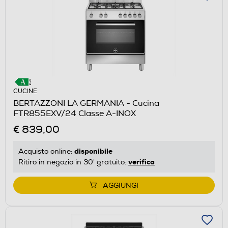
CUCINE
BERTAZZONI LA GERMANIA - Cucina
FTR855EXV/24 Classe A-INOX
€ 839,00
disponibile
Acquisto online:
verifica
Ritiro in negozio in 30' gratuito:
AGGIUNGI