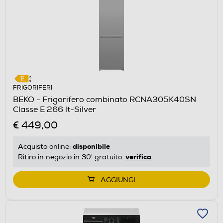
FRIGORIFERI
BEKO - Frigorifero combinato RCNA305K40SN
Classe E 266 lt-Silver
€ 449,00
disponibile
Acquisto online:
verifica
Ritiro in negozio in 30' gratuito:
AGGIUNGI