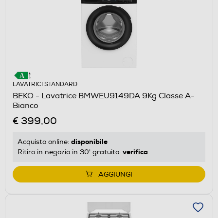
LAVATRICI STANDARD
BEKO - Lavatrice BMWEU9149DA 9Kg Classe A-
Bianco
€ 399,00
disponibile
Acquisto online:
verifica
Ritiro in negozio in 30' gratuito:
AGGIUNGI