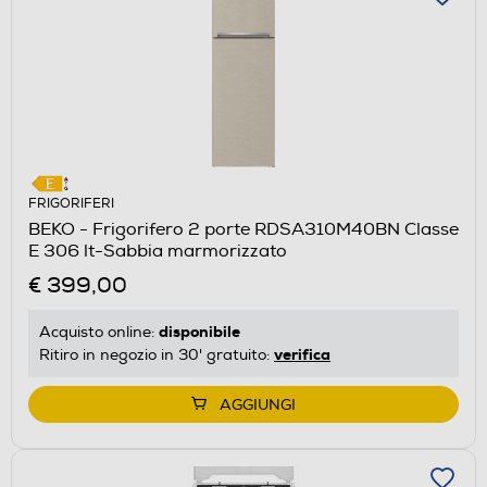
FRIGORIFERI
BEKO - Frigorifero 2 porte RDSA310M40BN Classe
E 306 lt-Sabbia marmorizzato
€ 399,00
disponibile
Acquisto online:
verifica
Ritiro in negozio in 30' gratuito:
AGGIUNGI