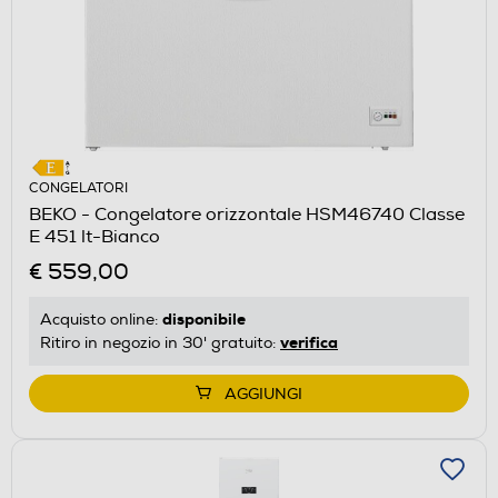
CONGELATORI
BEKO - Congelatore orizzontale HSM46740 Classe
E 451 lt-Bianco
€ 559,00
disponibile
Acquisto online:
verifica
Ritiro in negozio in 30' gratuito:
AGGIUNGI