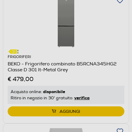
FRIGORIFERI
BEKO - Frigorifero combinato B5RCNA345HG2
Classe D 301 lt-Metal Grey
€ 479,00
disponibile
Acquisto online:
verifica
Ritiro in negozio in 30' gratuito:
AGGIUNGI