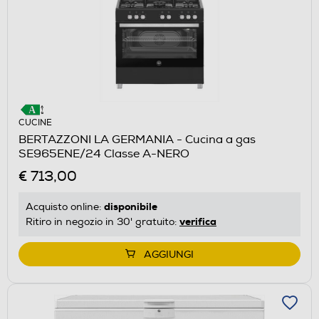
CUCINE
BERTAZZONI LA GERMANIA - Cucina a gas
SE965ENE/24 Classe A-NERO
€ 713,00
disponibile
Acquisto online:
verifica
Ritiro in negozio in 30' gratuito:
AGGIUNGI