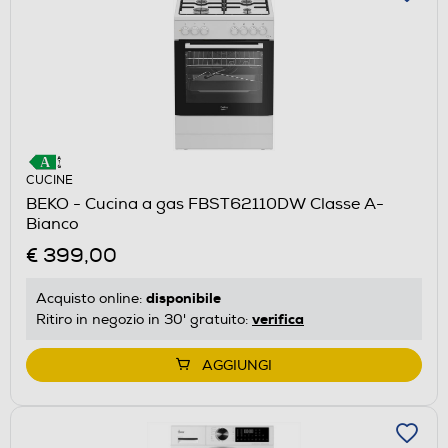
CUCINE
BEKO - Cucina a gas FBST62110DW Classe A-
Bianco
€ 399,00
disponibile
Acquisto online:
verifica
Ritiro in negozio in 30' gratuito:
AGGIUNGI