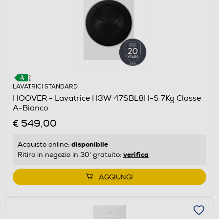
LAVATRICI STANDARD
HOOVER - Lavatrice H3W 47SBL8H-S 7Kg Classe
A-Bianco
€ 549,00
disponibile
Acquisto online:
verifica
Ritiro in negozio in 30' gratuito:
AGGIUNGI