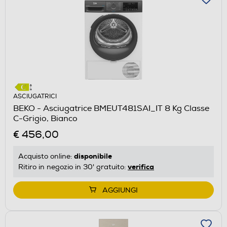
ASCIUGATRICI
BEKO - Asciugatrice BMEUT481SAI_IT 8 Kg Classe
C-Grigio, Bianco
€ 456,00
disponibile
Acquisto online:
verifica
Ritiro in negozio in 30' gratuito:
AGGIUNGI