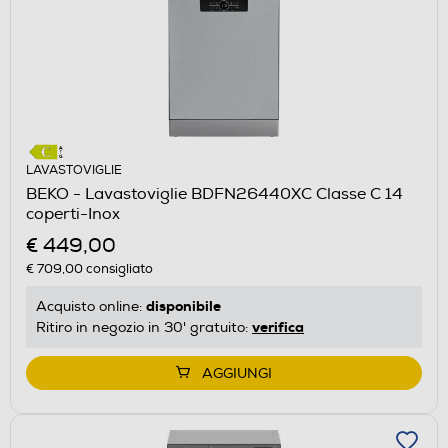
LAVASTOVIGLIE
BEKO - Lavastoviglie BDFN26440XC Classe C 14
coperti-Inox
€ 449,00
€ 709,00
consigliato
disponibile
Acquisto online:
verifica
Ritiro in negozio in 30' gratuito:
AGGIUNGI