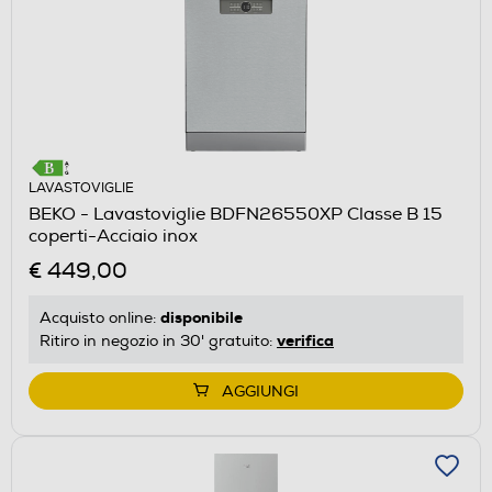
LAVASTOVIGLIE
BEKO - Lavastoviglie BDFN26550XP Classe B 15
coperti-Acciaio inox
€ 449,00
disponibile
Acquisto online:
verifica
Ritiro in negozio in 30' gratuito:
AGGIUNGI