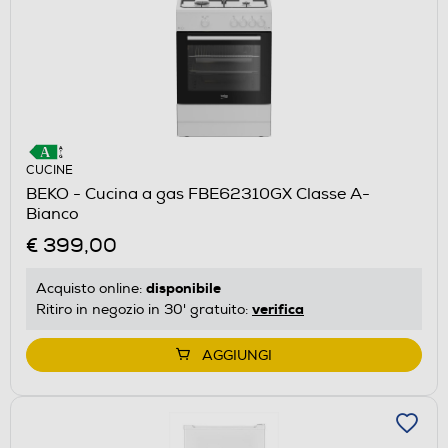
CUCINE
BEKO - Cucina a gas FBE62310GX Classe A-
Bianco
€ 399,00
disponibile
Acquisto online:
verifica
Ritiro in negozio in 30' gratuito:
AGGIUNGI