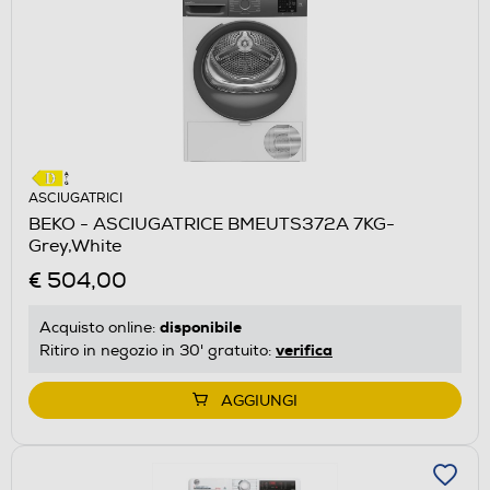
ASCIUGATRICI
BEKO - ASCIUGATRICE BMEUTS372A 7KG-
Grey,White
€ 504,00
disponibile
Acquisto online:
verifica
Ritiro in negozio in 30' gratuito:
AGGIUNGI