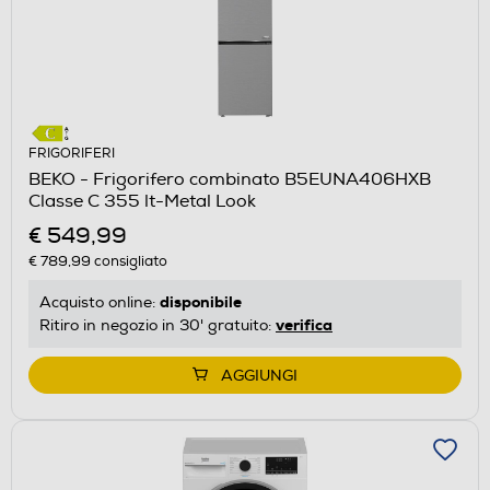
FRIGORIFERI
BEKO - Frigorifero combinato B5EUNA406HXB
Classe C 355 lt-Metal Look
€ 549,99
€ 789,99
consigliato
disponibile
Acquisto online:
verifica
Ritiro in negozio in 30' gratuito:
AGGIUNGI