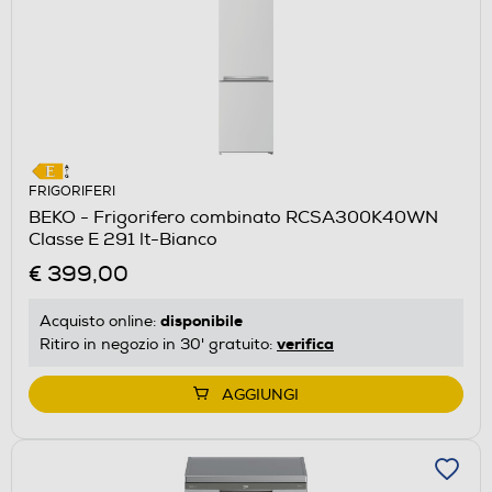
FRIGORIFERI
BEKO - Frigorifero combinato RCSA300K40WN
Classe E 291 lt-Bianco
€ 399,00
disponibile
Acquisto online:
verifica
Ritiro in negozio in 30' gratuito:
AGGIUNGI