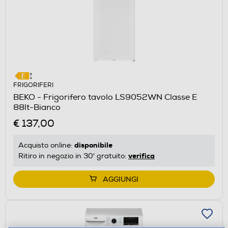
FRIGORIFERI
BEKO - Frigorifero tavolo LS9052WN Classe E
88lt-Bianco
€ 137,00
disponibile
Acquisto online:
verifica
Ritiro in negozio in 30' gratuito:
AGGIUNGI