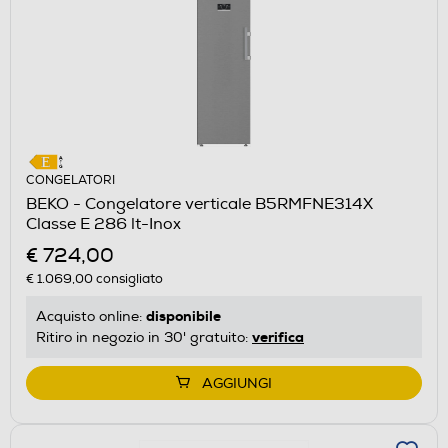
CONGELATORI
BEKO - Congelatore verticale B5RMFNE314X
Classe E 286 lt-Inox
€ 724,00
€ 1.069,00
consigliato
disponibile
Acquisto online:
verifica
Ritiro in negozio in 30' gratuito:
AGGIUNGI