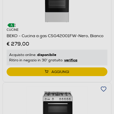
CUCINE
BEKO - Cucina a gas CSG42001FW-Nero, Bianco
€ 279,00
disponibile
Acquisto online:
verifica
Ritiro in negozio in 30' gratuito:
AGGIUNGI