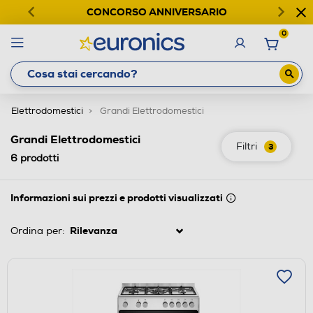
CONCORSO ANNIVERSARIO
0
Elettrodomestici
Grandi Elettrodomestici
Grandi Elettrodomestici
Filtri
3
6
prodotti
Informazioni sui prezzi e prodotti visualizzati
Ordina per: