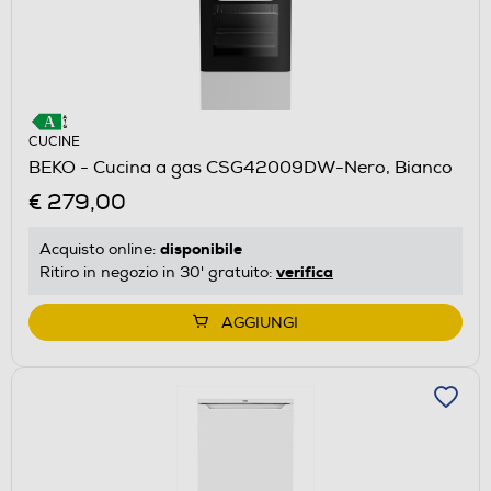
CUCINE
BEKO - Cucina a gas CSG42009DW-Nero, Bianco
€ 279,00
disponibile
Acquisto online:
verifica
Ritiro in negozio in 30' gratuito:
AGGIUNGI