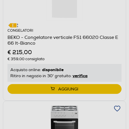
CONGELATORI
BEKO - Congelatore verticale FS1 66020 Classe E
66 lt-Bianco
€ 215,00
€ 359,00
consigliato
disponibile
Acquisto online:
verifica
Ritiro in negozio in 30' gratuito:
AGGIUNGI