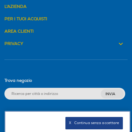
L'AZIENDA
PER I TUOI ACQUISTI
AREA CLIENTI
PRIVACY
Trova negozio
INVIA
Seguici sui social
X   Continua senza accettare