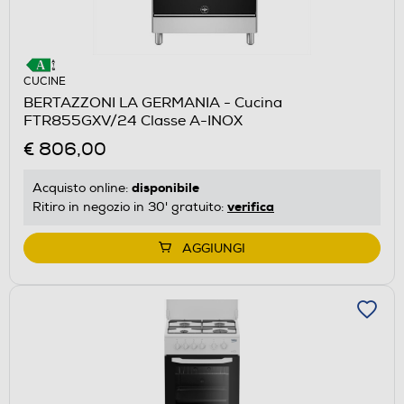
CUCINE
BERTAZZONI LA GERMANIA - Cucina
FTR855GXV/24 Classe A-INOX
€ 806,00
disponibile
Acquisto online:
verifica
Ritiro in negozio in 30' gratuito:
AGGIUNGI