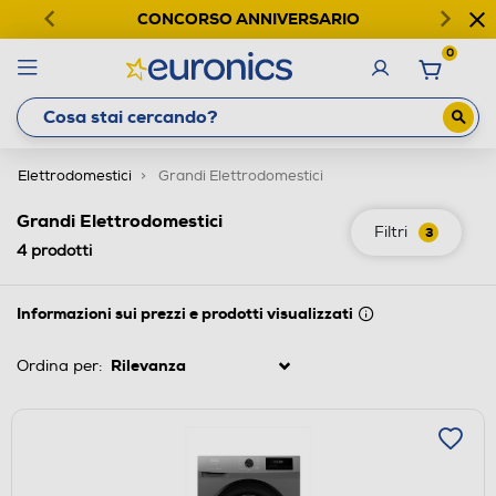
CONCORSO ANNIVERSARIO
0
Elettrodomestici
Grandi Elettrodomestici
Grandi Elettrodomestici
Filtri
3
4
prodotti
Informazioni sui prezzi e prodotti visualizzati
Ordina per: