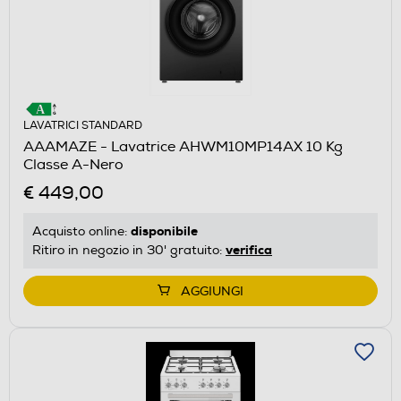
LAVATRICI STANDARD
AAAMAZE - Lavatrice AHWM10MP14AX 10 Kg
Classe A-Nero
€ 449,00
disponibile
Acquisto online:
verifica
Ritiro in negozio in 30' gratuito:
AGGIUNGI