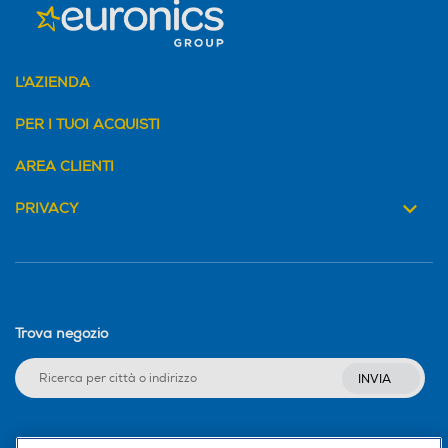
L'AZIENDA
PER I TUOI ACQUISTI
AREA CLIENTI
PRIVACY
Trova negozio
INVIA