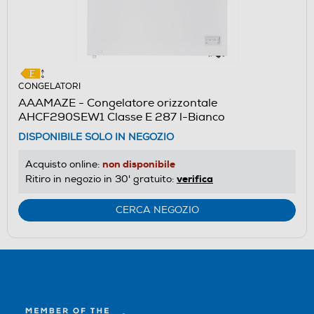
CONGELATORI
AAAMAZE - Congelatore orizzontale
AHCF290SEW1 Classe E 287 l-Bianco
DISPONIBILE SOLO IN NEGOZIO
non disponibile
Acquisto online:
verifica
Ritiro in negozio in 30' gratuito:
CERCA NEGOZIO