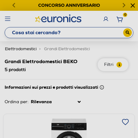
CONCORSO ANNIVERSARIO
0
Elettrodomestici
Grandi Elettrodomestici
Grandi Elettrodomestici BEKO
Filtri
1
5
prodotti
Informazioni sui prezzi e prodotti visualizzati
Ordina per: