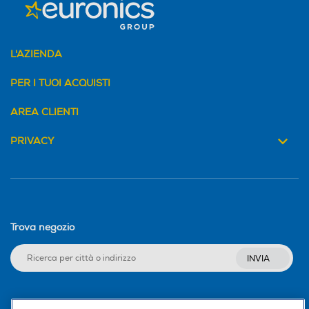
L'AZIENDA
PER I TUOI ACQUISTI
AREA CLIENTI
PRIVACY
Trova negozio
INVIA