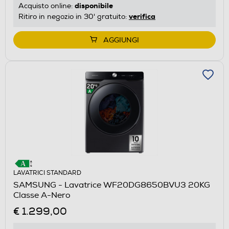
disponibile
Acquisto online:
verifica
Ritiro in negozio in 30' gratuito:
AGGIUNGI
LAVATRICI STANDARD
SAMSUNG - Lavatrice WF20DG8650BVU3 20KG
Classe A-Nero
€ 1.299,00