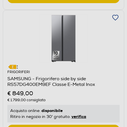
FRIGORIFERI
SAMSUNG - Frigorifero side by side
RS57DG400EM9EF Classe E-Metal Inox
€ 849,00
€ 1.799,00
consigliato
disponibile
Acquisto online:
verifica
Ritiro in negozio in 30' gratuito: