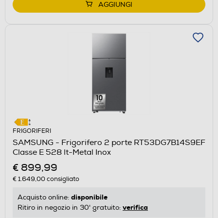
AGGIUNGI
FRIGORIFERI
SAMSUNG - Frigorifero 2 porte RT53DG7B14S9EF
Classe E 528 lt-Metal Inox
€ 899,99
€ 1.649,00
consigliato
disponibile
Acquisto online:
verifica
Ritiro in negozio in 30' gratuito: