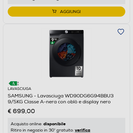
AGGIUNGI
LAVASCIUGA
SAMSUNG - Lavasciuga WD90DG6G94BBU3
9/5KG Classe A-nera con oblò e display nero
€ 699,00
disponibile
Acquisto online:
verifica
Ritiro in negozio in 30' gratuito: