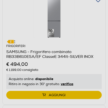
FRIGORIFERI
SAMSUNG - Frigorifero combinato
RB33B610ESA/EF ClasseE 344lt-SILVER INOX
€ 494,00
€ 1.199,00
consigliato
disponibile
Acquisto online:
verifica
Ritiro in negozio in 30' gratuito:
AGGIUNGI