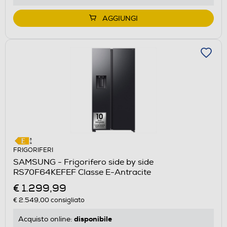
AGGIUNGI
FRIGORIFERI
SAMSUNG - Frigorifero side by side
RS70F64KEFEF Classe E-Antracite
€ 1.299,99
€ 2.549,00
consigliato
disponibile
Acquisto online: