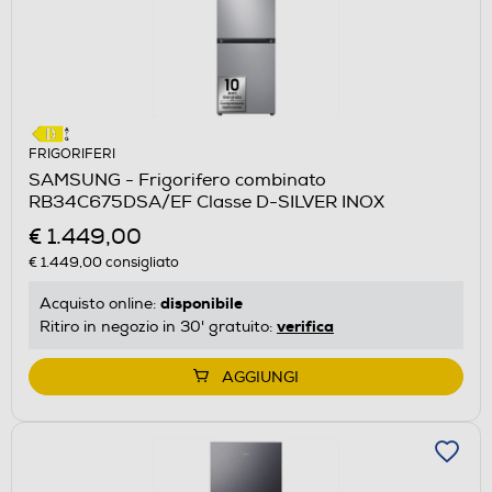
FRIGORIFERI
SAMSUNG - Frigorifero combinato
RB34C675DSA/EF Classe D-SILVER INOX
€ 1.449,00
€ 1.449,00
consigliato
disponibile
Acquisto online:
verifica
Ritiro in negozio in 30' gratuito:
AGGIUNGI