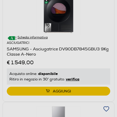
Scheda informativa
ASCIUGATRICI
SAMSUNG - Asciugatrice DV90DB7845GBU3 9Kg
Classe A-Nero
€ 1.549,00
disponibile
Acquisto online:
verifica
Ritiro in negozio in 30' gratuito:
AGGIUNGI