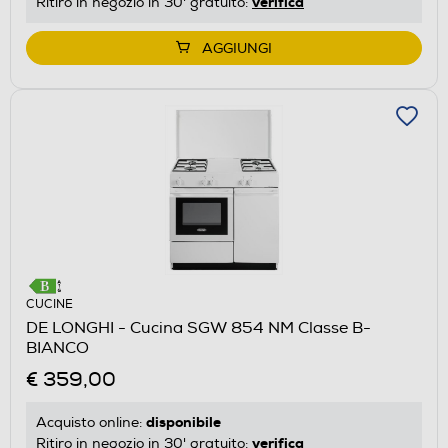
verifica
Ritiro in negozio in 30' gratuito:
AGGIUNGI
CUCINE
DE LONGHI - Cucina SGW 854 NM Classe B-
BIANCO
€ 359,00
disponibile
Acquisto online:
verifica
Ritiro in negozio in 30' gratuito: