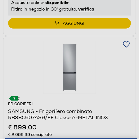
disponibile
Acquisto online:
verifica
Ritiro in negozio in 30' gratuito:
AGGIUNGI
FRIGORIFERI
SAMSUNG - Frigorifero combinato
RB38C607AS9/EF Classe A-METAL INOX
€ 899,00
€ 2.099,99
consigliato