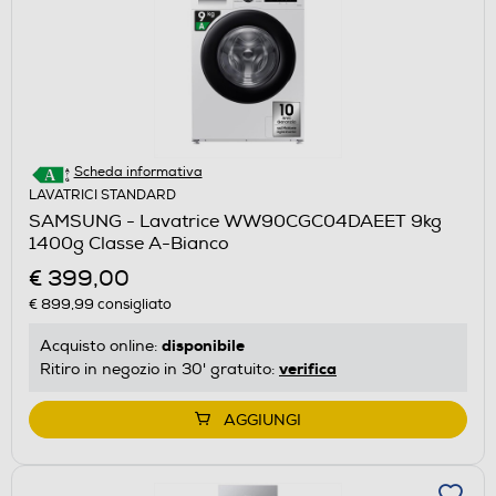
Scheda informativa
LAVATRICI STANDARD
SAMSUNG - Lavatrice WW90CGC04DAEET 9kg
1400g Classe A-Bianco
€ 399,00
€ 899,99
consigliato
disponibile
Acquisto online:
verifica
Ritiro in negozio in 30' gratuito:
AGGIUNGI