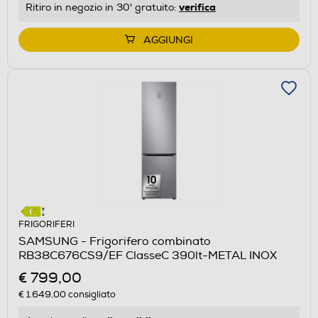
verifica
Ritiro in negozio in 30' gratuito:
AGGIUNGI
FRIGORIFERI
SAMSUNG - Frigorifero combinato
RB38C676CS9/EF ClasseC 390lt-METAL INOX
€ 799,00
€ 1.649,00
consigliato