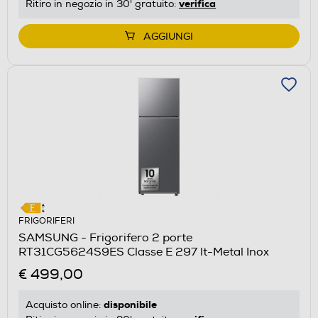
verifica
Ritiro in negozio in 30' gratuito:
AGGIUNGI
FRIGORIFERI
SAMSUNG - Frigorifero 2 porte
RT31CG5624S9ES Classe E 297 lt-Metal Inox
€ 499,00
disponibile
Acquisto online: