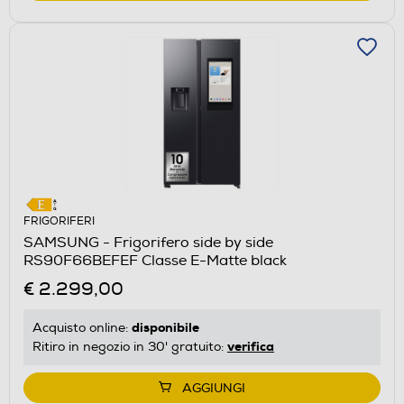
FRIGORIFERI
SAMSUNG - Frigorifero side by side
RS90F66BEFEF Classe E-Matte black
€ 2.299,00
disponibile
Acquisto online:
verifica
Ritiro in negozio in 30' gratuito:
AGGIUNGI