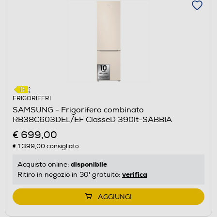
FRIGORIFERI
SAMSUNG - Frigorifero combinato
RB38C603DEL/EF ClasseD 390lt-SABBIA
€ 699,00
€ 1.399,00
consigliato
disponibile
Acquisto online:
verifica
Ritiro in negozio in 30' gratuito:
AGGIUNGI