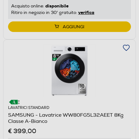
disponibile
Acquisto online:
verifica
Ritiro in negozio in 30' gratuito:
AGGIUNGI
LAVATRICI STANDARD
SAMSUNG - Lavatrice WW80FG5L32AEET 8Kg
Classe A-Bianco
€ 399,00