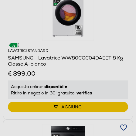
LAVATRICI STANDARD
SAMSUNG - Lavatrice WW80CGC04DAEET 8 Kg
Classe A-bianco
€ 399,00
disponibile
Acquisto online:
verifica
Ritiro in negozio in 30' gratuito:
AGGIUNGI