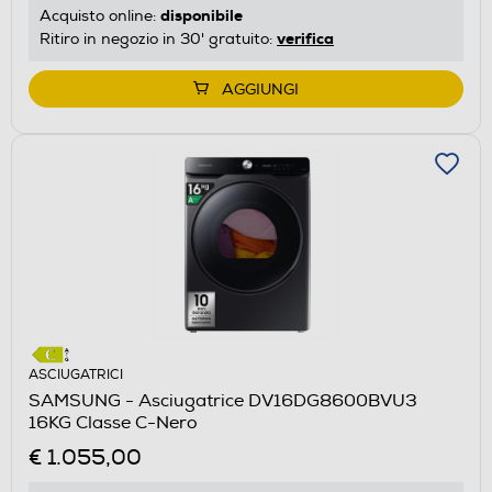
disponibile
Acquisto online:
verifica
Ritiro in negozio in 30' gratuito:
AGGIUNGI
ASCIUGATRICI
SAMSUNG - Asciugatrice DV16DG8600BVU3
16KG Classe C-Nero
€ 1.055,00