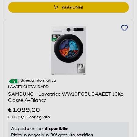
AGGIUNGI
Scheda informativa
LAVATRICI STANDARD
SAMSUNG - Lavatrice WW10FG5U34AEET 10Kg
Classe A-Bianco
€ 1.099,00
€ 1.099,99
consigliato
disponibile
Acquisto online:
verifica
Ritiro in negozio in 30' gratuito: