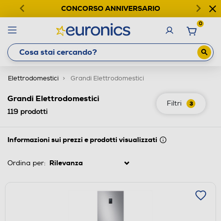
CONCORSO ANNIVERSARIO
0
Elettrodomestici
Grandi Elettrodomestici
Grandi Elettrodomestici
Filtri
3
119
prodotti
Informazioni sui prezzi e prodotti visualizzati
Ordina per: