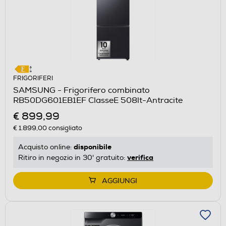
FRIGORIFERI
SAMSUNG - Frigorifero combinato
RB50DG601EB1EF ClasseE 508lt-Antracite
€ 899,99
€ 1.899,00
consigliato
disponibile
Acquisto online:
verifica
Ritiro in negozio in 30' gratuito:
AGGIUNGI