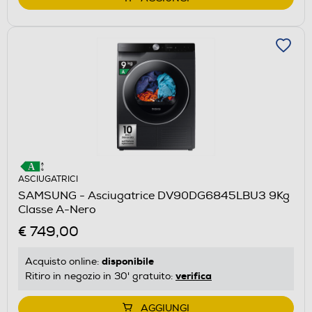
ASCIUGATRICI
SAMSUNG - Asciugatrice DV90DG6845LBU3 9Kg
Classe A-Nero
€ 749,00
disponibile
Acquisto online:
verifica
Ritiro in negozio in 30' gratuito:
AGGIUNGI