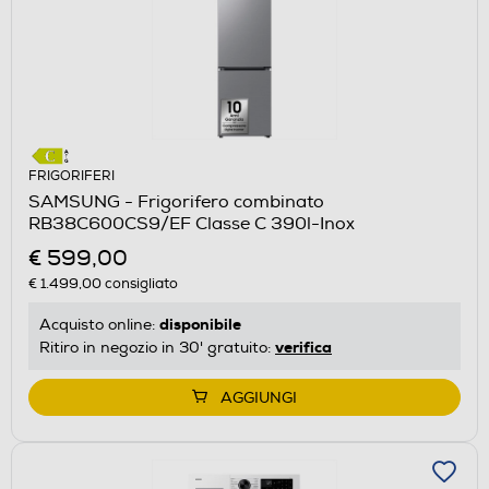
FRIGORIFERI
SAMSUNG - Frigorifero combinato
RB38C600CS9/EF Classe C 390l-Inox
€ 599,00
€ 1.499,00
consigliato
disponibile
Acquisto online:
verifica
Ritiro in negozio in 30' gratuito:
AGGIUNGI