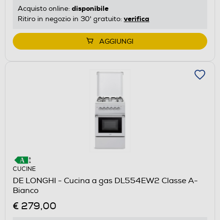
disponibile
Acquisto online:
verifica
Ritiro in negozio in 30' gratuito:
AGGIUNGI
CUCINE
DE LONGHI - Cucina a gas DL554EW2 Classe A-
Bianco
€ 279,00