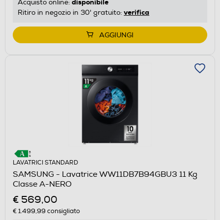
disponibile
Acquisto online:
verifica
Ritiro in negozio in 30' gratuito:
AGGIUNGI
LAVATRICI STANDARD
SAMSUNG - Lavatrice WW11DB7B94GBU3 11 Kg
Classe A-NERO
€ 569,00
€ 1.499,99
consigliato