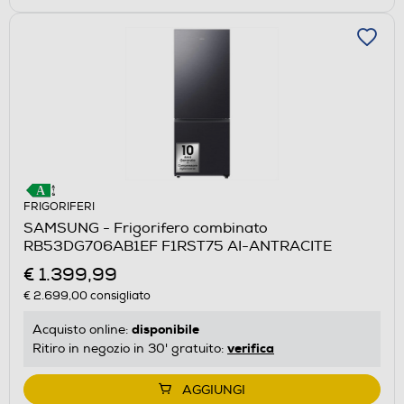
FRIGORIFERI
SAMSUNG - Frigorifero combinato
RB53DG706AB1EF F1RST75 AI-ANTRACITE
€ 1.399,99
€ 2.699,00
consigliato
disponibile
Acquisto online:
verifica
Ritiro in negozio in 30' gratuito:
AGGIUNGI