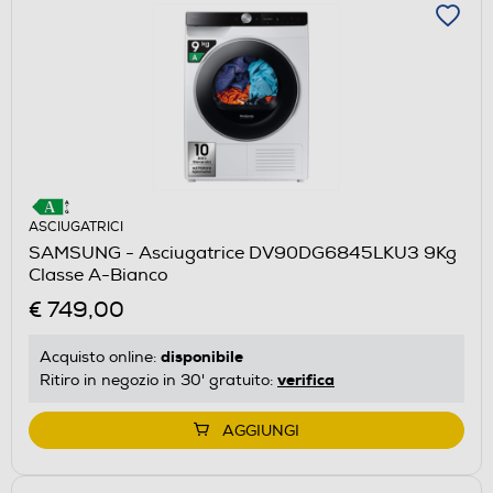
ASCIUGATRICI
SAMSUNG - Asciugatrice DV90DG6845LKU3 9Kg
Classe A-Bianco
€ 749,00
disponibile
Acquisto online:
verifica
Ritiro in negozio in 30' gratuito:
AGGIUNGI