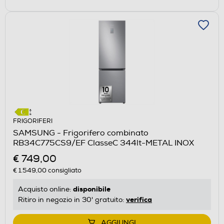
FRIGORIFERI
SAMSUNG - Frigorifero combinato
RB34C775CS9/EF ClasseC 344lt-METAL INOX
€ 749,00
€ 1.549,00
consigliato
disponibile
Acquisto online:
verifica
Ritiro in negozio in 30' gratuito:
AGGIUNGI