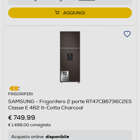
AGGIUNGI
FRIGORIFERI
SAMSUNG - Frigorifero 2 porte RT47CB6736C2ES
Classe E 462 lt-Cotta Charcoal
€ 749,99
€ 1.499,00
consigliato
disponibile
Acquisto online: