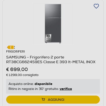
FRIGORIFERI
SAMSUNG - Frigorifero 2 porte
RT38CG6624S9ES Classe E 393 lt-METAL INOX
€ 699,00
€ 1.299,00
consigliato
disponibile
Acquisto online:
verifica
Ritiro in negozio in 30' gratuito:
AGGIUNGI