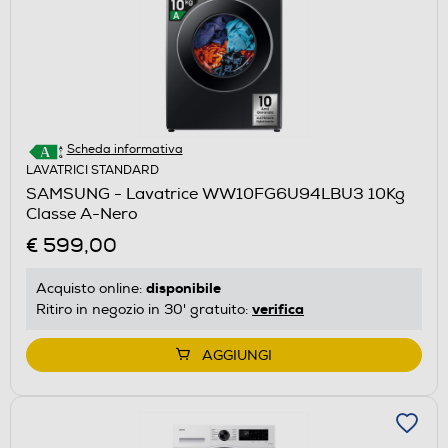
Scheda informativa
LAVATRICI STANDARD
SAMSUNG - Lavatrice WW10FG6U94LBU3 10Kg
Classe A-Nero
€ 599,00
disponibile
Acquisto online:
verifica
Ritiro in negozio in 30' gratuito:
AGGIUNGI