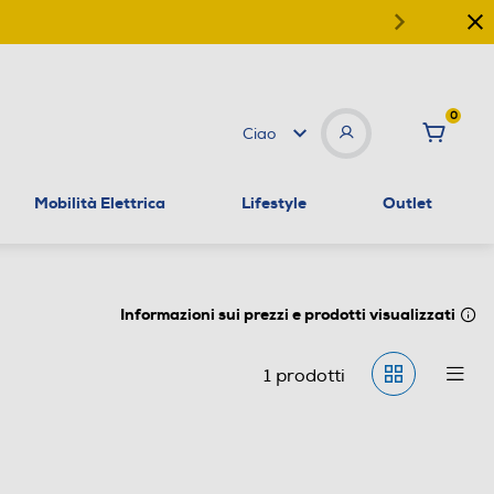
0
Ciao
Mobilità Elettrica
Lifestyle
Outlet
Informazioni sui prezzi e prodotti visualizzati
1
prodotti