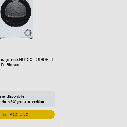
ciugatrice HD100-D939E-IT
e D-Bianco
disponibile
ine:
verifica
ozio in 30' gratuito:
AGGIUNGI