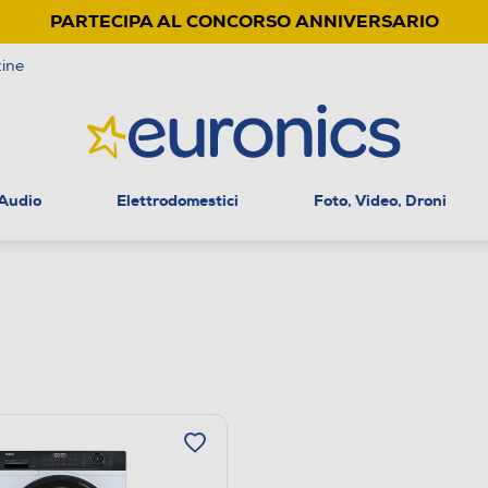
PARTECIPA AL CONCORSO ANNIVERSARIO
ine
 Audio
Elettrodomestici
Foto, Video, Droni