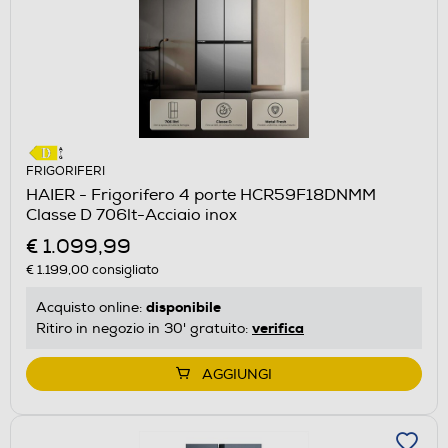
FRIGORIFERI
HAIER - Frigorifero 4 porte HCR59F18DNMM
Classe D 706lt-Acciaio inox
€ 1.099,99
€ 1.199,00
consigliato
disponibile
Acquisto online:
verifica
Ritiro in negozio in 30' gratuito:
AGGIUNGI