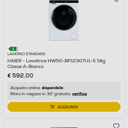
LAVATRICI STANDARD
HAIER - Lavatrice HW50-BP12307U1-S 5Kg
Classe A-Bianco
€ 592,00
disponibile
Acquisto online:
verifica
Ritiro in negozio in 30' gratuito:
AGGIUNGI