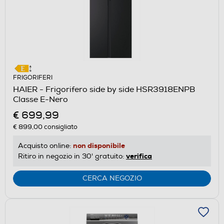
FRIGORIFERI
HAIER - Frigorifero side by side HSR3918ENPB
Classe E-Nero
€ 699,99
€ 899,00
consigliato
non disponibile
Acquisto online:
verifica
Ritiro in negozio in 30' gratuito:
CERCA NEGOZIO