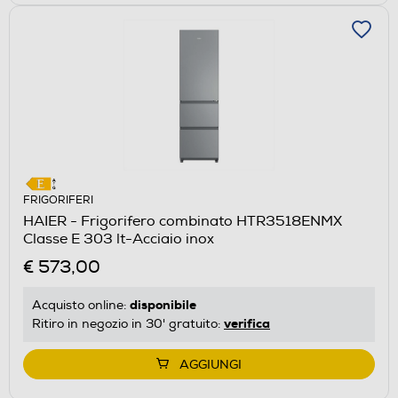
FRIGORIFERI
HAIER - Frigorifero combinato HTR3518ENMX
Classe E 303 lt-Acciaio inox
€ 573,00
disponibile
Acquisto online:
verifica
Ritiro in negozio in 30' gratuito:
AGGIUNGI