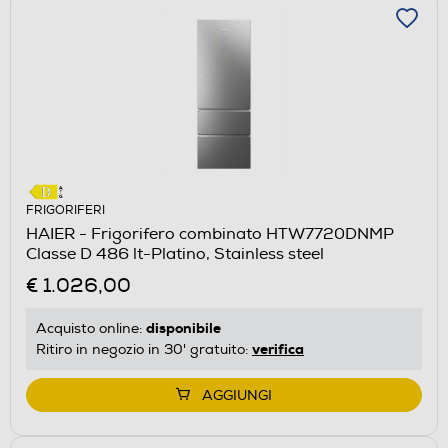
FRIGORIFERI
HAIER - Frigorifero combinato HTW7720DNMP
Classe D 486 lt-Platino, Stainless steel
€ 1.026,00
disponibile
Acquisto online:
verifica
Ritiro in negozio in 30' gratuito:
AGGIUNGI