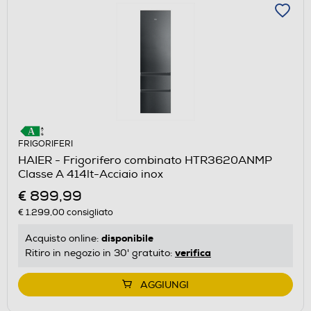
FRIGORIFERI
HAIER - Frigorifero combinato HTR3620ANMP
Classe A 414lt-Acciaio inox
€ 899,99
€ 1.299,00
consigliato
disponibile
Acquisto online:
verifica
Ritiro in negozio in 30' gratuito:
AGGIUNGI