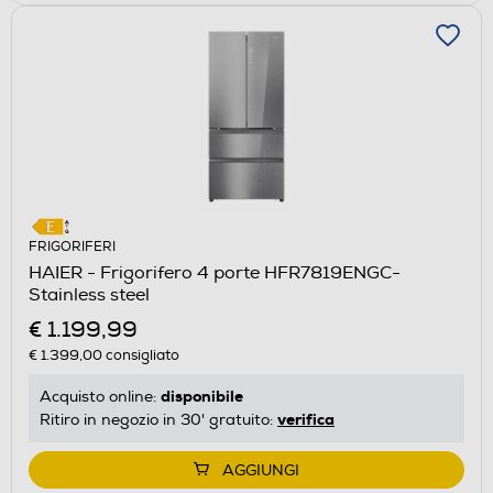
FRIGORIFERI
HAIER - Frigorifero 4 porte HFR7819ENGC-
Stainless steel
€ 1.199,99
€ 1.399,00
consigliato
disponibile
Acquisto online:
verifica
Ritiro in negozio in 30' gratuito:
AGGIUNGI