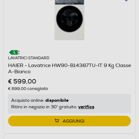
LAVATRICI STANDARD
HAIER - Lavatrice HW90-B14387TU-IT 9 Kg Classe
A-Bianco
€ 599,00
€ 699,00
consigliato
disponibile
Acquisto online:
verifica
Ritiro in negozio in 30' gratuito:
AGGIUNGI