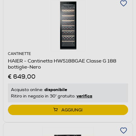
CANTINETTE
HAIER - Cantinetta HWS188GAE Classe G 188
bottiglie-Nero
€ 649,00
disponibile
Acquisto online:
verifica
Ritiro in negozio in 30' gratuito:
AGGIUNGI