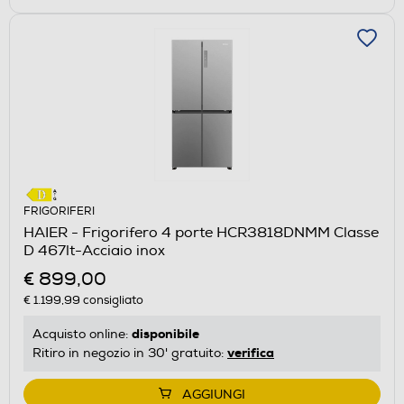
FRIGORIFERI
HAIER - Frigorifero 4 porte HCR3818DNMM Classe
D 467lt-Acciaio inox
€ 899,00
€ 1.199,99
consigliato
disponibile
Acquisto online:
verifica
Ritiro in negozio in 30' gratuito:
AGGIUNGI