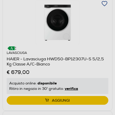
LAVASCIUGA
HAIER - Lavasciuga HWD50-BP12307U-S 5/2,5
Kg Classe A/C-Bianco
€ 679,00
disponibile
Acquisto online:
verifica
Ritiro in negozio in 30' gratuito:
AGGIUNGI