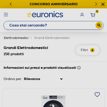
CONCORSO ANNIVERSARIO
0
Elettrodomestici
Grandi Elettrodomestici
Grandi Elettrodomestici
Filtri
4
156
prodotti
Informazioni sui prezzi e prodotti visualizzati
Ordina per: