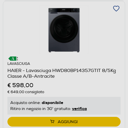
LAVASCIUGA
HAIER - Lavasciuga HWD80BP14357GTIT 8/5Kg
Classe A/B-Antracite
€ 598,00
€ 649,00
consigliato
disponibile
Acquisto online:
verifica
Ritiro in negozio in 30' gratuito:
AGGIUNGI