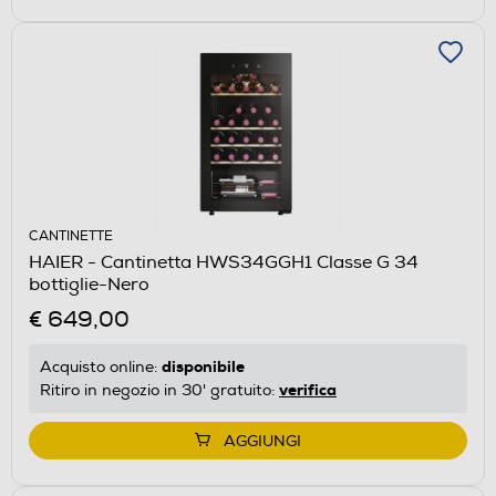
CANTINETTE
HAIER - Cantinetta HWS34GGH1 Classe G 34
bottiglie-Nero
€ 649,00
disponibile
Acquisto online:
verifica
Ritiro in negozio in 30' gratuito:
AGGIUNGI