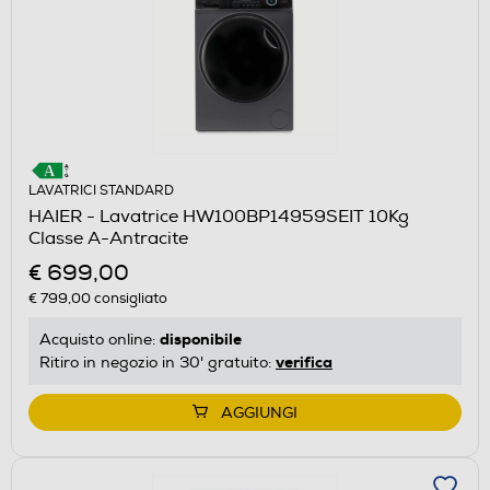
LAVATRICI STANDARD
HAIER - Lavatrice HW100BP14959SEIT 10Kg
Classe A-Antracite
€ 699,00
€ 799,00
consigliato
disponibile
Acquisto online:
verifica
Ritiro in negozio in 30' gratuito:
AGGIUNGI