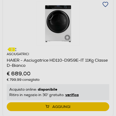
ASCIUGATRICI
HAIER - Asciugatrice HD110-D959E-IT 11Kg Classe
D-Bianco
€ 689,00
€ 799,99
consigliato
disponibile
Acquisto online:
verifica
Ritiro in negozio in 30' gratuito:
AGGIUNGI