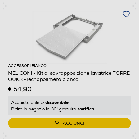
ACCESSORI BIANCO
MELICONI - Kit di sovrapposizione lavatrice TORRE
QUICK-Tecnopolimero bianco
€ 54,90
disponibile
Acquisto online:
verifica
Ritiro in negozio in 30' gratuito:
AGGIUNGI