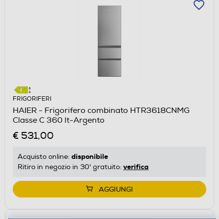
FRIGORIFERI
HAIER - Frigorifero combinato HTR3618CNMG
Classe C 360 lt-Argento
€ 531,00
disponibile
Acquisto online:
verifica
Ritiro in negozio in 30' gratuito:
AGGIUNGI