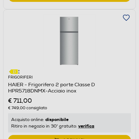
FRIGORIFERI
HAIER - Frigorifero 2 porte Classe D
HPR5718DNMX-Acciaio inox
€ 711,00
€ 749,00
consigliato
disponibile
Acquisto online:
verifica
Ritiro in negozio in 30' gratuito: