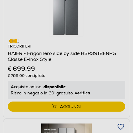
FRIGORIFERI
HAIER - Frigorifero side by side HSR3918ENPG
Classe E-Inox Style
€ 699,99
€ 799,00
consigliato
disponibile
Acquisto online:
verifica
Ritiro in negozio in 30' gratuito:
AGGIUNGI