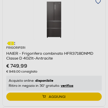
FRIGORIFERI
HAIER - Frigorifero combinato HFR3718DNMD
Classe D 402lt-Antracite
€ 749,99
€ 949,00
consigliato
disponibile
Acquisto online:
verifica
Ritiro in negozio in 30' gratuito:
AGGIUNGI