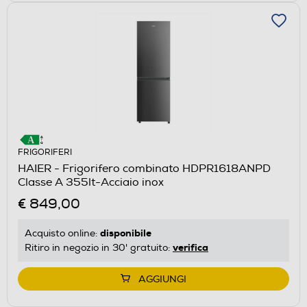
FRIGORIFERI
HAIER - Frigorifero combinato HDPR1618ANPD
Classe A 355lt-Acciaio inox
€ 849,00
disponibile
Acquisto online:
verifica
Ritiro in negozio in 30' gratuito:
AGGIUNGI