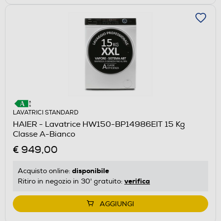
LAVATRICI STANDARD
HAIER - Lavatrice HW150-BP14986EIT 15 Kg
Classe A-Bianco
€ 949,00
disponibile
Acquisto online:
verifica
Ritiro in negozio in 30' gratuito:
AGGIUNGI