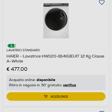
LAVATRICI STANDARD
HAIER - Lavatrice HW120-B14IGIEUIT 12 Kg Classe
A-White
€ 477,00
disponibile
Acquisto online:
verifica
Ritiro in negozio in 30' gratuito:
AGGIUNGI