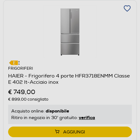
FRIGORIFERI
HAIER - Frigorifero 4 porte HFR3718ENMM Classe
E 402 lt-Acciaio inox
€ 749,00
€ 899,00
consigliato
disponibile
Acquisto online:
verifica
Ritiro in negozio in 30' gratuito:
AGGIUNGI