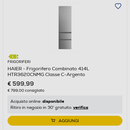
FRIGORIFERI
HAIER - Frigorifero Combinato 414L
HTR3620CNMG Classe C-Argento
€ 599,99
€ 799,00
consigliato
disponibile
Acquisto online:
verifica
Ritiro in negozio in 30' gratuito:
AGGIUNGI