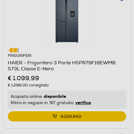
FRIGORIFERI
HAIER - Frigorifero 3 Porte HSPR79F18EWMB
573L Classe E-Nero
€ 1.099,99
€ 1.299,00
consigliato
disponibile
Acquisto online:
verifica
Ritiro in negozio in 30' gratuito:
AGGIUNGI