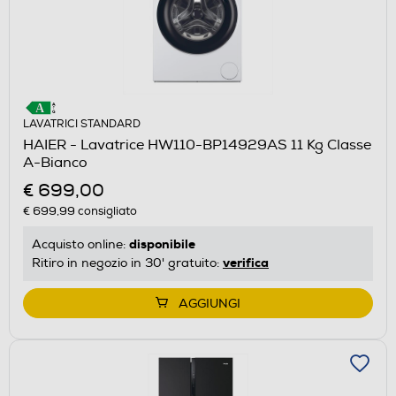
LAVATRICI STANDARD
HAIER - Lavatrice HW110-BP14929AS 11 Kg Classe
A-Bianco
€ 699,00
€ 699,99
consigliato
disponibile
Acquisto online:
verifica
Ritiro in negozio in 30' gratuito:
AGGIUNGI