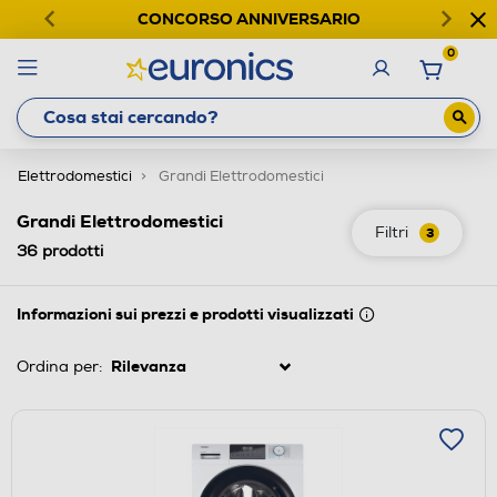
CONCORSO ANNIVERSARIO
0
Elettrodomestici
Grandi Elettrodomestici
Grandi Elettrodomestici
Filtri
3
36
prodotti
Informazioni sui prezzi e prodotti visualizzati
Ordina per: