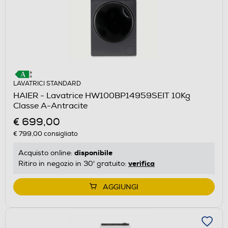
LAVATRICI STANDARD
HAIER - Lavatrice HW100BP14959SEIT 10Kg
Classe A-Antracite
€ 699,00
€ 799,00
consigliato
disponibile
Acquisto online:
verifica
Ritiro in negozio in 30' gratuito:
AGGIUNGI