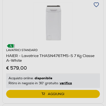
LAVATRICI STANDARD
HAIER - Lavatrice THASN476TM5-S 7 Kg Classe
A-White
€ 579,00
disponibile
Acquisto online:
verifica
Ritiro in negozio in 30' gratuito:
AGGIUNGI