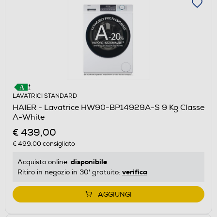
LAVATRICI STANDARD
HAIER - Lavatrice HW90-BP14929A-S 9 Kg Classe
A-White
€ 439,00
€ 499,00
consigliato
disponibile
Acquisto online:
verifica
Ritiro in negozio in 30' gratuito:
AGGIUNGI