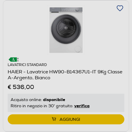
LAVATRICI STANDARD
HAIER - Lavatrice HW90-B14367U1-IT 9Kg Classe
A-Argento, Bianco
€ 536,00
disponibile
Acquisto online:
verifica
Ritiro in negozio in 30' gratuito:
AGGIUNGI