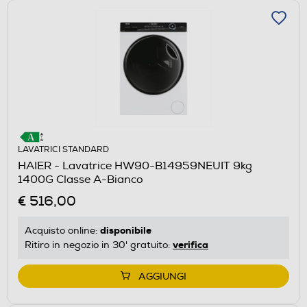
LAVATRICI STANDARD
HAIER - Lavatrice HW90-B14959NEUIT 9kg
1400G Classe A-Bianco
€ 516,00
disponibile
Acquisto online:
verifica
Ritiro in negozio in 30' gratuito:
AGGIUNGI