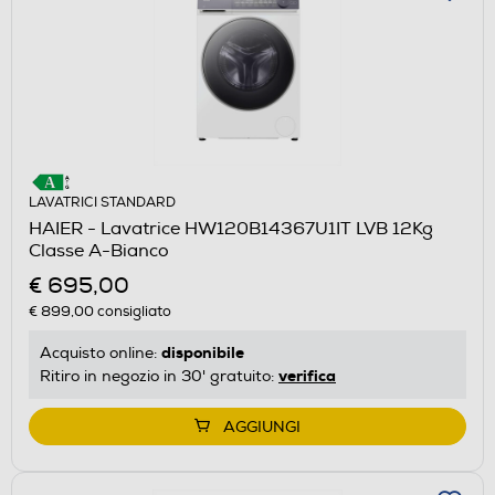
LAVATRICI STANDARD
HAIER - Lavatrice HW120B14367U1IT LVB 12Kg
Classe A-Bianco
€ 695,00
€ 899,00
consigliato
disponibile
Acquisto online:
verifica
Ritiro in negozio in 30' gratuito:
AGGIUNGI