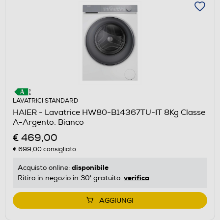
LAVATRICI STANDARD
HAIER - Lavatrice HW80-B14367TU-IT 8Kg Classe
A-Argento, Bianco
€ 469,00
€ 699,00
consigliato
disponibile
Acquisto online:
verifica
Ritiro in negozio in 30' gratuito:
AGGIUNGI