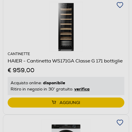
CANTINETTE
HAIER - Cantinetta WS171GA Classe G 171 bottiglie
€ 959,00
disponibile
Acquisto online:
verifica
Ritiro in negozio in 30' gratuito:
AGGIUNGI