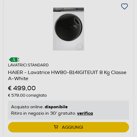
LAVATRICI STANDARD
HAIER - Lavatrice HW80-B14IGITEUIT 8 Kg Classe
A-White
€ 499,00
€ 579,00
consigliato
disponibile
Acquisto online:
verifica
Ritiro in negozio in 30' gratuito:
AGGIUNGI