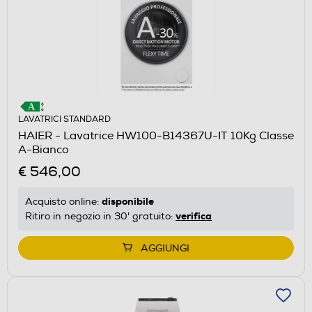
LAVATRICI STANDARD
HAIER - Lavatrice HW100-B14367U-IT 10Kg Classe
A-Bianco
€ 546,00
disponibile
Acquisto online:
verifica
Ritiro in negozio in 30' gratuito:
AGGIUNGI