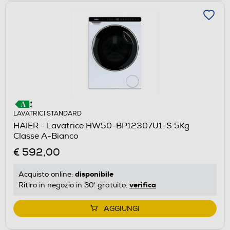
LAVATRICI STANDARD
HAIER - Lavatrice HW50-BP12307U1-S 5Kg
Classe A-Bianco
€ 592,00
disponibile
Acquisto online:
verifica
Ritiro in negozio in 30' gratuito:
AGGIUNGI