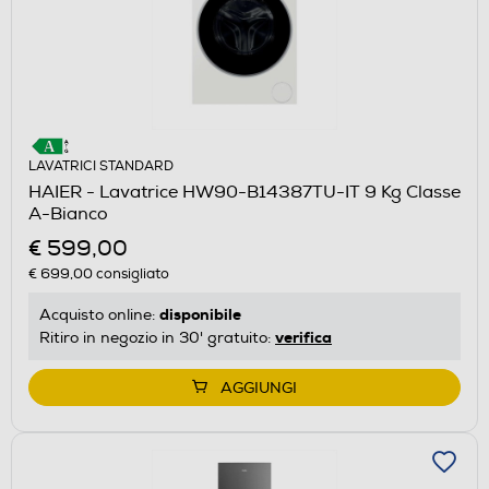
LAVATRICI STANDARD
HAIER - Lavatrice HW90-B14387TU-IT 9 Kg Classe
A-Bianco
€ 599,00
€ 699,00
consigliato
disponibile
Acquisto online:
verifica
Ritiro in negozio in 30' gratuito:
AGGIUNGI