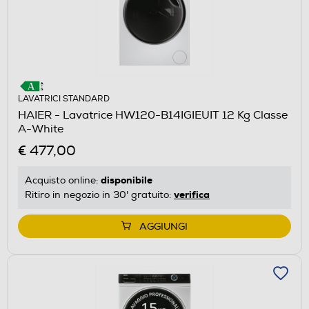
LAVATRICI STANDARD
HAIER - Lavatrice HW120-B14IGIEUIT 12 Kg Classe
A-White
€ 477,00
disponibile
Acquisto online:
verifica
Ritiro in negozio in 30' gratuito:
AGGIUNGI