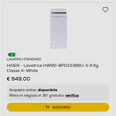
LAVATRICI STANDARD
HAIER - Lavatrice HW90-BPD13386U-S 9 Kg
Classe A-White
€ 949,00
disponibile
Acquisto online:
verifica
Ritiro in negozio in 30' gratuito:
AGGIUNGI