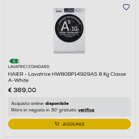
LAVATRICI STANDARD
HAIER - Lavatrice HW80BP14929AS 8 Kg Classe
A-White
€ 369,00
disponibile
Acquisto online:
verifica
Ritiro in negozio in 30' gratuito:
AGGIUNGI