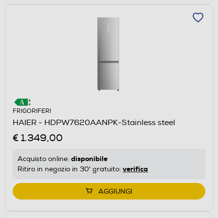
FRIGORIFERI
HAIER - HDPW7620AANPK-Stainless steel
€ 1.349,00
disponibile
Acquisto online:
verifica
Ritiro in negozio in 30' gratuito:
AGGIUNGI