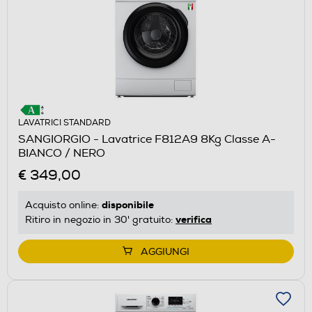
LAVATRICI STANDARD
SANGIORGIO - Lavatrice F812A9 8Kg Classe A-
BIANCO / NERO
€ 349,00
disponibile
Acquisto online:
verifica
Ritiro in negozio in 30' gratuito:
AGGIUNGI