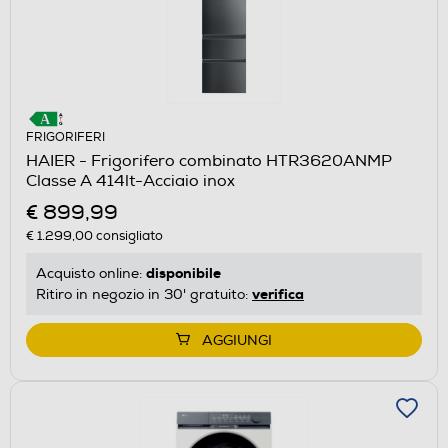
FRIGORIFERI
HAIER - Frigorifero combinato HTR3620ANMP
Classe A 414lt-Acciaio inox
€ 899,99
€ 1.299,00
consigliato
disponibile
Acquisto online:
verifica
Ritiro in negozio in 30' gratuito:
AGGIUNGI