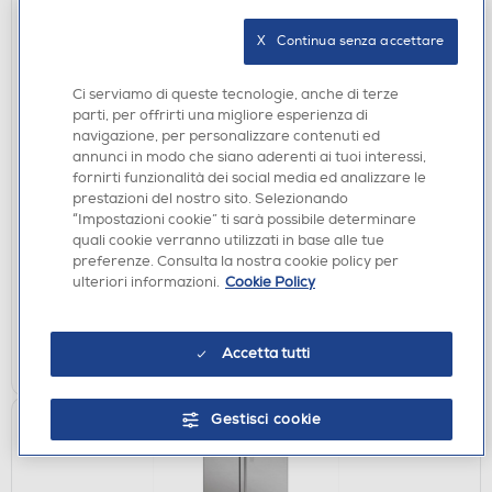
X   Continua senza accettare
Ci serviamo di queste tecnologie, anche di terze
parti, per offrirti una migliore esperienza di
navigazione, per personalizzare contenuti ed
annunci in modo che siano aderenti ai tuoi interessi,
LAVATRICI STANDARD
fornirti funzionalità dei social media ed analizzare le
HAIER - Lavatrice HW110B14IGIEUIT 11 Kg Classe
prestazioni del nostro sito. Selezionando
A-Bianco
“Impostazioni cookie” ti sarà possibile determinare
DISPONIBILE SOLO IN NEGOZIO
quali cookie verranno utilizzati in base alle tue
preferenze. Consulta la nostra cookie policy per
non disponibile
Acquisto online:
ulteriori informazioni.
Cookie Policy
verifica
Ritiro in negozio in 30' gratuito:
CERCA NEGOZIO
Accetta tutti
Gestisci cookie