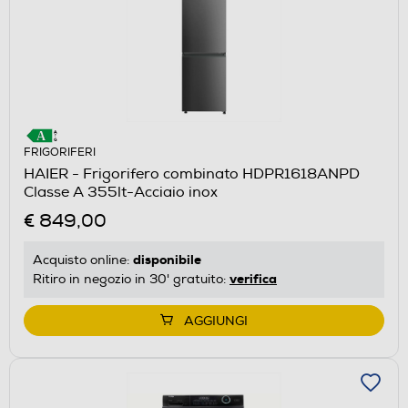
FRIGORIFERI
HAIER - Frigorifero combinato HDPR1618ANPD
Classe A 355lt-Acciaio inox
€ 849,00
disponibile
Acquisto online:
verifica
Ritiro in negozio in 30' gratuito:
AGGIUNGI