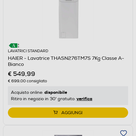
LAVATRICI STANDARD
HAIER - Lavatrice THASN276TM7S 7Kg Classe A-
Bianco
€ 549,99
€ 699,00
consigliato
disponibile
Acquisto online:
verifica
Ritiro in negozio in 30' gratuito:
AGGIUNGI