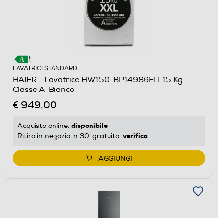
LAVATRICI STANDARD
HAIER - Lavatrice HW150-BP14986EIT 15 Kg
Classe A-Bianco
€ 949,00
disponibile
Acquisto online:
verifica
Ritiro in negozio in 30' gratuito:
AGGIUNGI