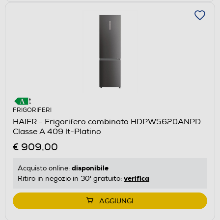
FRIGORIFERI
HAIER - Frigorifero combinato HDPW5620ANPD
Classe A 409 lt-Platino
€ 909,00
disponibile
Acquisto online:
verifica
Ritiro in negozio in 30' gratuito:
AGGIUNGI