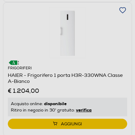
FRIGORIFERI
HAIER - Frigorifero 1 porta H3R-330WNA Classe
A-Bianco
€ 1.204,00
disponibile
Acquisto online:
verifica
Ritiro in negozio in 30' gratuito:
AGGIUNGI