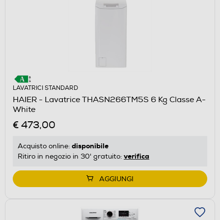
LAVATRICI STANDARD
HAIER - Lavatrice THASN266TM5S 6 Kg Classe A-
White
€ 473,00
disponibile
Acquisto online:
verifica
Ritiro in negozio in 30' gratuito:
AGGIUNGI