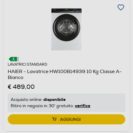
LAVATRICI STANDARD
HAIER - Lavatrice HW100B14939 10 Kg Classe A-
Bianco
€ 489,00
disponibile
Acquisto online:
verifica
Ritiro in negozio in 30' gratuito:
AGGIUNGI