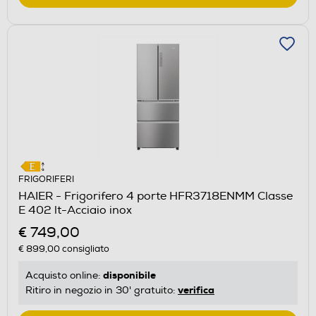
FRIGORIFERI
HAIER - Frigorifero 4 porte HFR3718ENMM Classe
E 402 lt-Acciaio inox
€ 749,00
€ 899,00
consigliato
disponibile
Acquisto online:
verifica
Ritiro in negozio in 30' gratuito: