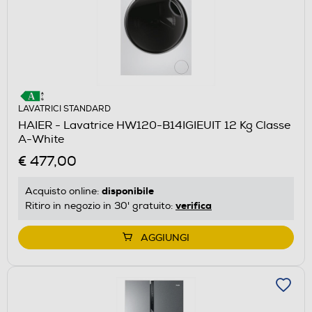
LAVATRICI STANDARD
HAIER - Lavatrice HW120-B14IGIEUIT 12 Kg Classe
A-White
€ 477,00
disponibile
Acquisto online:
verifica
Ritiro in negozio in 30' gratuito:
AGGIUNGI