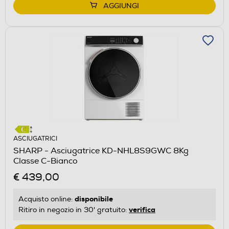
AGGIUNGI
ASCIUGATRICI
SHARP - Asciugatrice KD-NHL8S9GWC 8Kg
Classe C-Bianco
€ 439,00
disponibile
Acquisto online:
verifica
Ritiro in negozio in 30' gratuito: