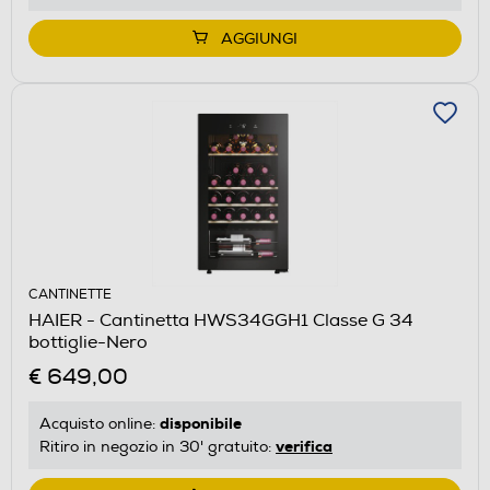
AGGIUNGI
CANTINETTE
HAIER - Cantinetta HWS34GGH1 Classe G 34
bottiglie-Nero
€ 649,00
disponibile
Acquisto online:
verifica
Ritiro in negozio in 30' gratuito: