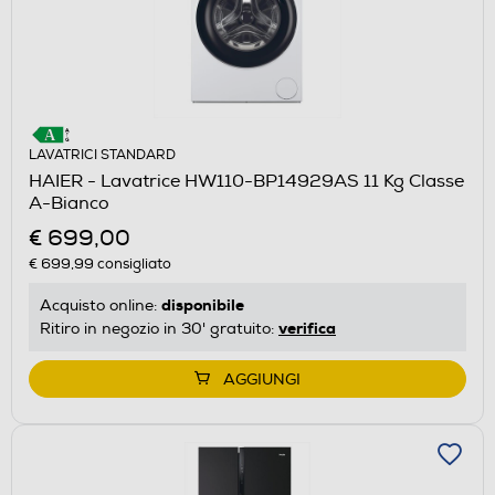
LAVATRICI STANDARD
HAIER - Lavatrice HW110-BP14929AS 11 Kg Classe
A-Bianco
€ 699,00
€ 699,99
consigliato
disponibile
Acquisto online:
verifica
Ritiro in negozio in 30' gratuito:
AGGIUNGI