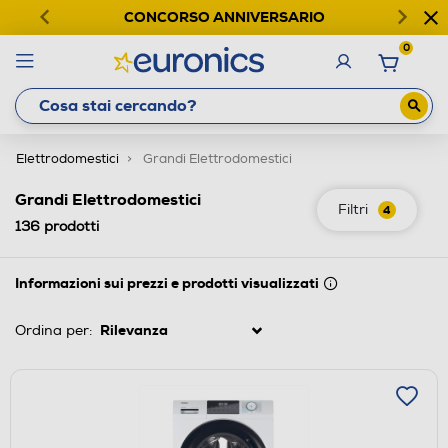
CONCORSO ANNIVERSARIO
0
Elettrodomestici
Grandi Elettrodomestici
Grandi Elettrodomestici
Filtri
4
136
prodotti
Informazioni sui prezzi e prodotti visualizzati
Ordina per: