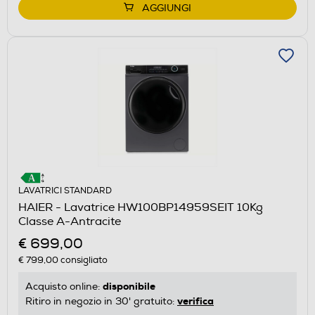
AGGIUNGI
LAVATRICI STANDARD
HAIER - Lavatrice HW100BP14959SEIT 10Kg
Classe A-Antracite
€ 699,00
€ 799,00
consigliato
disponibile
Acquisto online:
verifica
Ritiro in negozio in 30' gratuito: