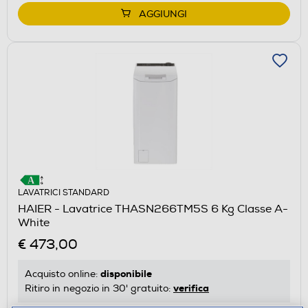
AGGIUNGI
LAVATRICI STANDARD
HAIER - Lavatrice THASN266TM5S 6 Kg Classe A-
White
€ 473,00
disponibile
Acquisto online:
verifica
Ritiro in negozio in 30' gratuito: