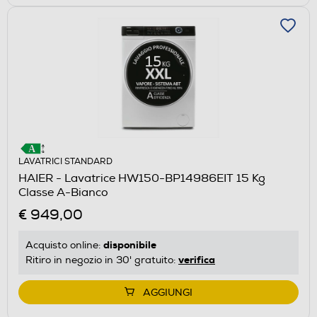
LAVATRICI STANDARD
HAIER - Lavatrice HW150-BP14986EIT 15 Kg
Classe A-Bianco
€ 949,00
disponibile
Acquisto online:
verifica
Ritiro in negozio in 30' gratuito:
AGGIUNGI