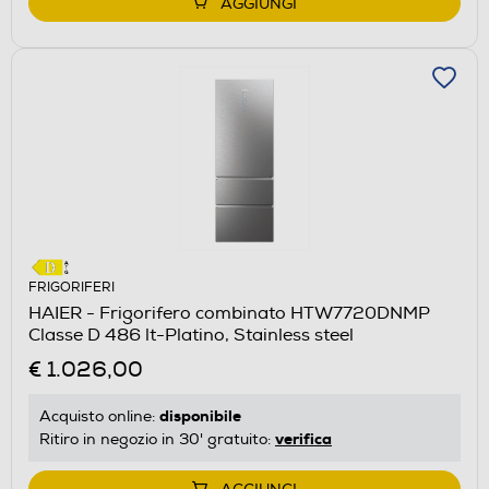
AGGIUNGI
FRIGORIFERI
HAIER - Frigorifero combinato HTW7720DNMP
Classe D 486 lt-Platino, Stainless steel
€ 1.026,00
disponibile
Acquisto online:
verifica
Ritiro in negozio in 30' gratuito: