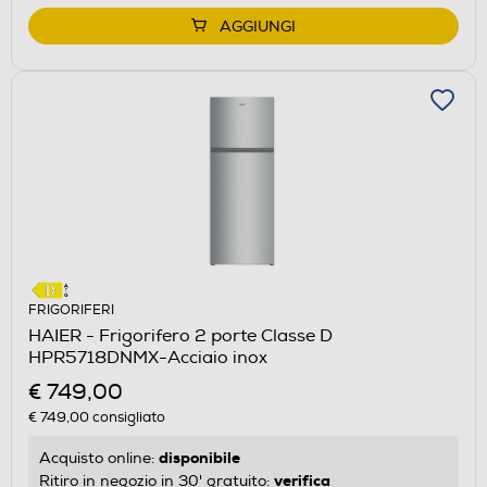
AGGIUNGI
FRIGORIFERI
HAIER - Frigorifero 2 porte Classe D
HPR5718DNMX-Acciaio inox
€ 749,00
€ 749,00
consigliato
disponibile
Acquisto online:
verifica
Ritiro in negozio in 30' gratuito: