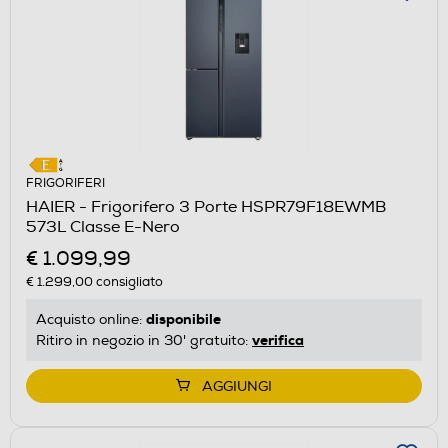
FRIGORIFERI
HAIER - Frigorifero 3 Porte HSPR79F18EWMB
573L Classe E-Nero
€ 1.099,99
€ 1.299,00
consigliato
disponibile
Acquisto online:
verifica
Ritiro in negozio in 30' gratuito:
AGGIUNGI