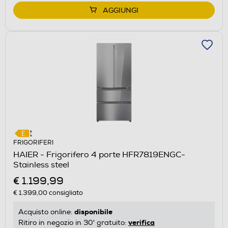
AGGIUNGI
FRIGORIFERI
HAIER - Frigorifero 4 porte HFR7819ENGC-
Stainless steel
€ 1.199,99
€ 1.399,00
consigliato
disponibile
Acquisto online:
verifica
Ritiro in negozio in 30' gratuito: