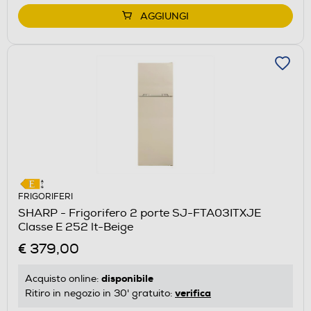
AGGIUNGI
FRIGORIFERI
SHARP - Frigorifero 2 porte SJ-FTA03ITXJE
Classe E 252 lt-Beige
€ 379,00
disponibile
Acquisto online:
verifica
Ritiro in negozio in 30' gratuito: