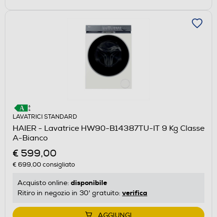
LAVATRICI STANDARD
HAIER - Lavatrice HW90-B14387TU-IT 9 Kg Classe
A-Bianco
€ 599,00
€ 699,00
consigliato
disponibile
Acquisto online:
verifica
Ritiro in negozio in 30' gratuito:
AGGIUNGI