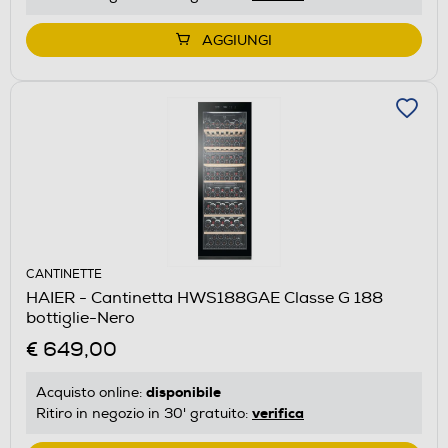
AGGIUNGI
CANTINETTE
HAIER - Cantinetta HWS188GAE Classe G 188
bottiglie-Nero
€ 649,00
disponibile
Acquisto online:
verifica
Ritiro in negozio in 30' gratuito: