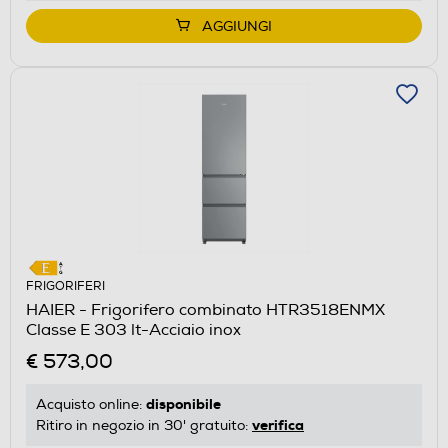
AGGIUNGI
FRIGORIFERI
HAIER - Frigorifero combinato HTR3518ENMX
Classe E 303 lt-Acciaio inox
€ 573,00
disponibile
Acquisto online:
verifica
Ritiro in negozio in 30' gratuito: