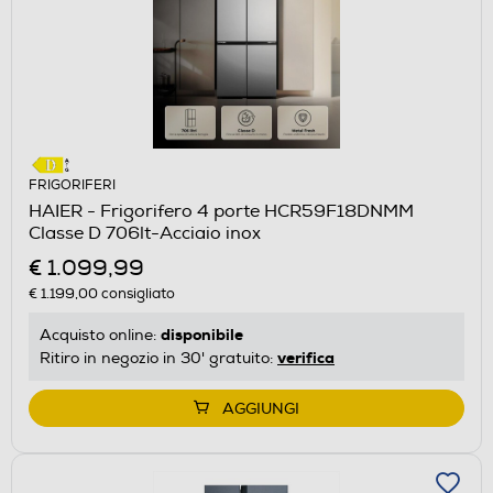
FRIGORIFERI
HAIER - Frigorifero 4 porte HCR59F18DNMM
Classe D 706lt-Acciaio inox
€ 1.099,99
€ 1.199,00
consigliato
disponibile
Acquisto online:
verifica
Ritiro in negozio in 30' gratuito:
AGGIUNGI