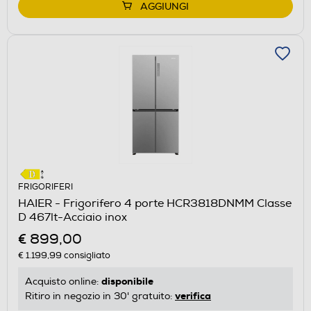
AGGIUNGI
FRIGORIFERI
HAIER - Frigorifero 4 porte HCR3818DNMM Classe
D 467lt-Acciaio inox
€ 899,00
€ 1.199,99
consigliato
disponibile
Acquisto online:
verifica
Ritiro in negozio in 30' gratuito: