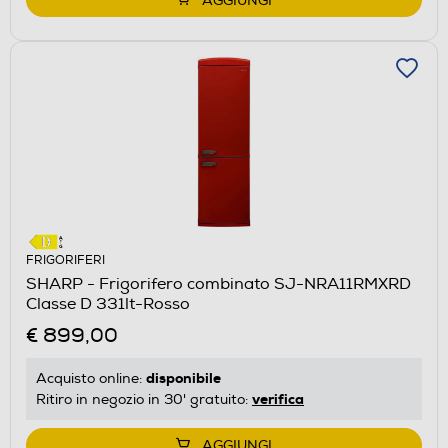
AGGIUNGI
FRIGORIFERI
SHARP - Frigorifero combinato SJ-NRA11RMXRD
Classe D 331lt-Rosso
€ 899,00
disponibile
Acquisto online:
verifica
Ritiro in negozio in 30' gratuito:
AGGIUNGI