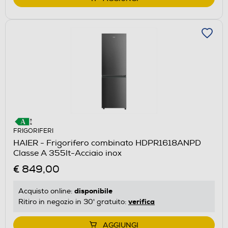
FRIGORIFERI
HAIER - Frigorifero combinato HDPR1618ANPD
Classe A 355lt-Acciaio inox
€ 849,00
disponibile
Acquisto online:
verifica
Ritiro in negozio in 30' gratuito:
AGGIUNGI