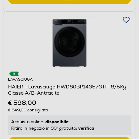
LAVASCIUGA
HAIER - Lavasciuga HWD80BP14357GTIT 8/5Kg
Classe A/B-Antracite
€ 598,00
€ 649,00
consigliato
disponibile
Acquisto online:
verifica
Ritiro in negozio in 30' gratuito: