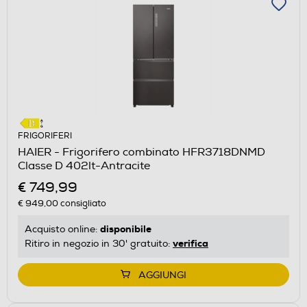
FRIGORIFERI
HAIER - Frigorifero combinato HFR3718DNMD
Classe D 402lt-Antracite
€ 749,99
€ 949,00
consigliato
disponibile
Acquisto online:
verifica
Ritiro in negozio in 30' gratuito:
AGGIUNGI