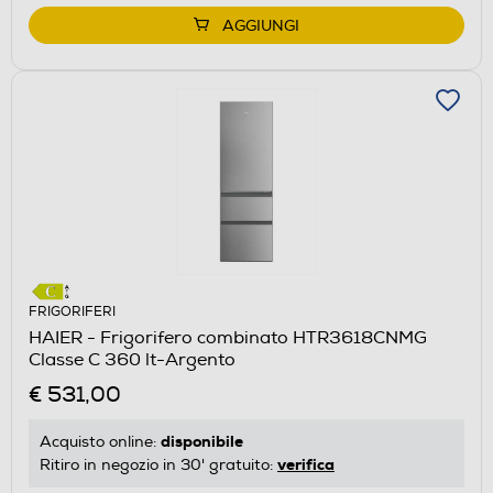
AGGIUNGI
FRIGORIFERI
HAIER - Frigorifero combinato HTR3618CNMG
Classe C 360 lt-Argento
€ 531,00
disponibile
Acquisto online:
verifica
Ritiro in negozio in 30' gratuito: