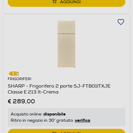
AGGIUNGI
FRIGORIFERI
SHARP - Frigorifero 2 porte SJ-FTB01ITXJE
Classe E 213 lt-Crema
€ 289,00
disponibile
Acquisto online:
verifica
Ritiro in negozio in 30' gratuito: