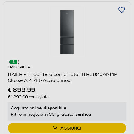
FRIGORIFERI
HAIER - Frigorifero combinato HTR3620ANMP
Classe A 414lt-Acciaio inox
€ 899,99
€ 1.299,00
consigliato
disponibile
Acquisto online:
verifica
Ritiro in negozio in 30' gratuito:
AGGIUNGI