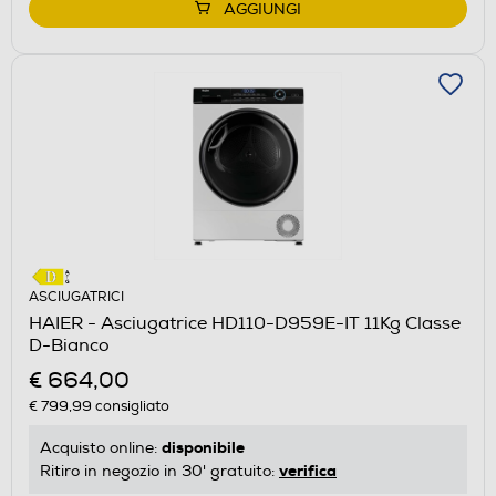
AGGIUNGI
ASCIUGATRICI
HAIER - Asciugatrice HD110-D959E-IT 11Kg Classe
D-Bianco
€ 664,00
€ 799,99
consigliato
disponibile
Acquisto online:
verifica
Ritiro in negozio in 30' gratuito: