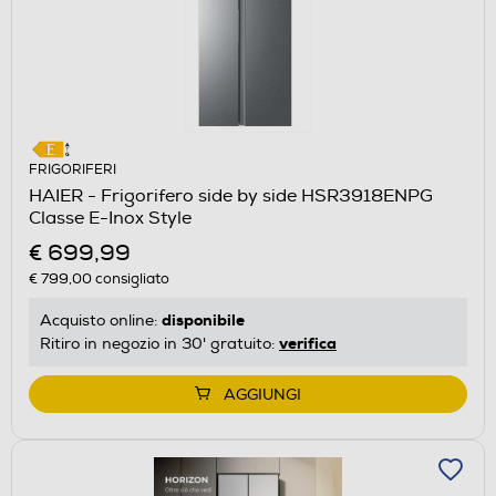
FRIGORIFERI
HAIER - Frigorifero side by side HSR3918ENPG
Classe E-Inox Style
€ 699,99
€ 799,00
consigliato
disponibile
Acquisto online:
verifica
Ritiro in negozio in 30' gratuito:
AGGIUNGI