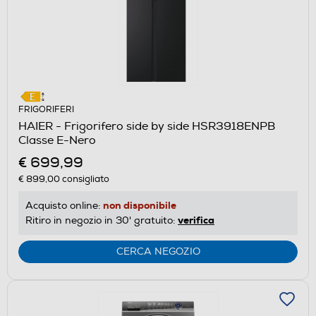
FRIGORIFERI
HAIER - Frigorifero side by side HSR3918ENPB
Classe E-Nero
€ 699,99
€ 899,00
consigliato
non disponibile
Acquisto online:
verifica
Ritiro in negozio in 30' gratuito:
CERCA NEGOZIO