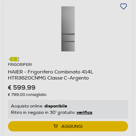
FRIGORIFERI
HAIER - Frigorifero Combinato 414L
HTR3620CNMG Classe C-Argento
€ 599,99
€ 799,00
consigliato
disponibile
Acquisto online:
verifica
Ritiro in negozio in 30' gratuito:
AGGIUNGI