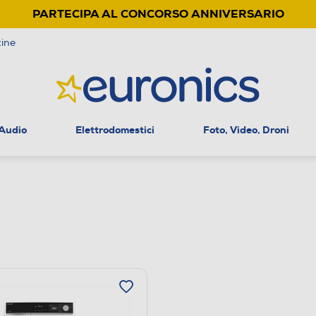
PARTECIPA AL CONCORSO ANNIVERSARIO
ine
 Audio
Elettrodomestici
Foto, Video, Droni