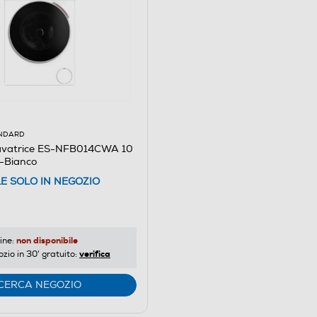
ANDARD
avatrice ES-NFB014CWA 10
A-Bianco
LE SOLO IN NEGOZIO
non disponibile
ine:
verifica
ozio in 30' gratuito:
CERCA NEGOZIO