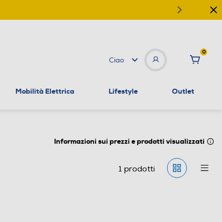
0
Ciao
Mobilità Elettrica
Lifestyle
Outlet
Informazioni sui prezzi e prodotti visualizzati
1
prodotti