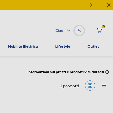
0
Ciao
Mobilità Elettrica
Lifestyle
Outlet
Informazioni sui prezzi e prodotti visualizzati
1
prodotti