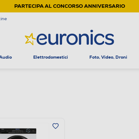
PARTECIPA AL CONCORSO ANNIVERSARIO
ine
 Audio
Elettrodomestici
Foto, Video, Droni