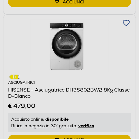
AGGIUNGI
ASCIUGATRICI
HISENSE - Asciugatrice DH3S802BW2 8Kg Classe
D-Bianco
€ 479,00
disponibile
Acquisto online:
verifica
Ritiro in negozio in 30' gratuito: