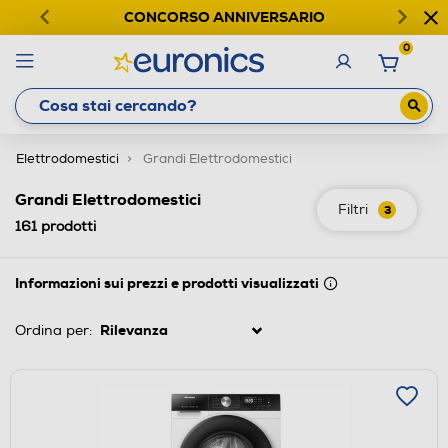
CONCORSO ANNIVERSARIO
0
Elettrodomestici
Grandi Elettrodomestici
Grandi Elettrodomestici
Filtri
3
161
prodotti
Informazioni sui prezzi e prodotti visualizzati
Ordina per: