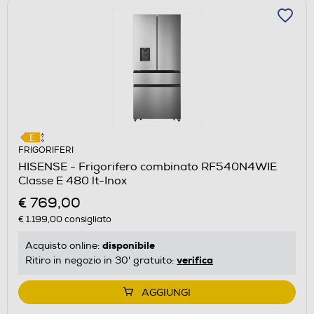
FRIGORIFERI
HISENSE - Frigorifero combinato RF540N4WIE
Classe E 480 lt-Inox
€ 769,00
€ 1.199,00
consigliato
disponibile
Acquisto online:
verifica
Ritiro in negozio in 30' gratuito:
AGGIUNGI