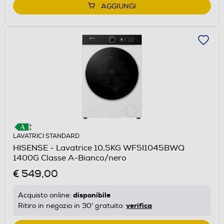
AGGIUNGI
LAVATRICI STANDARD
HISENSE - Lavatrice 10,5KG WF5I1045BWQ
1400G Classe A-Bianco/nero
€ 549,00
disponibile
Acquisto online:
verifica
Ritiro in negozio in 30' gratuito: