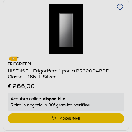
FRIGORIFERI
HISENSE - Frigorifero 1 porta RR220D4BDE
Classe E 165 lt-Silver
€ 266,00
disponibile
Acquisto online:
verifica
Ritiro in negozio in 30' gratuito:
AGGIUNGI