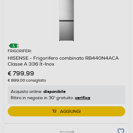
FRIGORIFERI
HISENSE - Frigorifero combinato RB440N4ACA
Classe A 336 lt-Inox
€ 799,99
€ 899,00
consigliato
disponibile
Acquisto online:
verifica
Ritiro in negozio in 30' gratuito:
AGGIUNGI