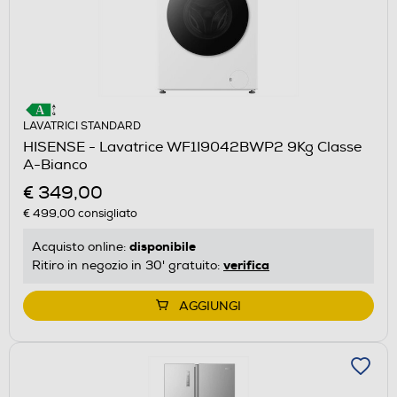
LAVATRICI STANDARD
HISENSE - Lavatrice WF1I9042BWP2 9Kg Classe
A-Bianco
€ 349,00
€ 499,00
consigliato
disponibile
Acquisto online:
verifica
Ritiro in negozio in 30' gratuito:
AGGIUNGI