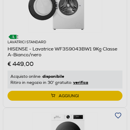
LAVATRICI STANDARD
HISENSE - Lavatrice WF3S9043BW1 9Kg Classe
A-Bianco/nero
€ 449,00
disponibile
Acquisto online:
verifica
Ritiro in negozio in 30' gratuito:
AGGIUNGI