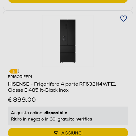
FRIGORIFERI
HISENSE - Frigorifero 4 porte RF632N4WFE1
Classe E 485 lt-Black Inox
€ 899,00
disponibile
Acquisto online:
verifica
Ritiro in negozio in 30' gratuito:
AGGIUNGI