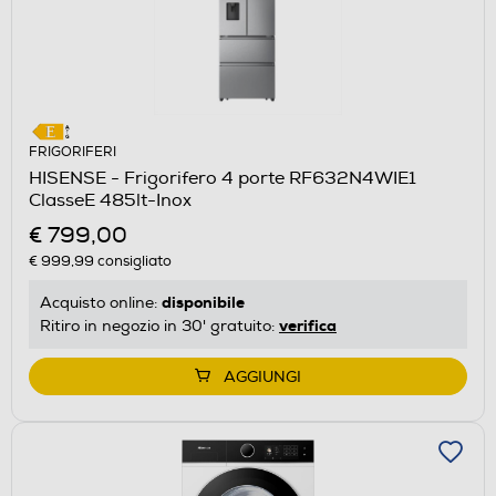
FRIGORIFERI
HISENSE - Frigorifero 4 porte RF632N4WIE1
ClasseE 485lt-Inox
€ 799,00
€ 999,99
consigliato
disponibile
Acquisto online:
verifica
Ritiro in negozio in 30' gratuito:
AGGIUNGI