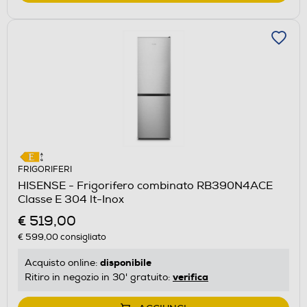
FRIGORIFERI
HISENSE - Frigorifero combinato RB390N4ACE
Classe E 304 lt-Inox
€ 519,00
€ 599,00
consigliato
disponibile
Acquisto online:
verifica
Ritiro in negozio in 30' gratuito: