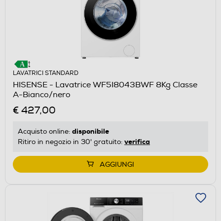
LAVATRICI STANDARD
HISENSE - Lavatrice WF5I8043BWF 8Kg Classe
A-Bianco/nero
€ 427,00
disponibile
Acquisto online:
verifica
Ritiro in negozio in 30' gratuito:
AGGIUNGI