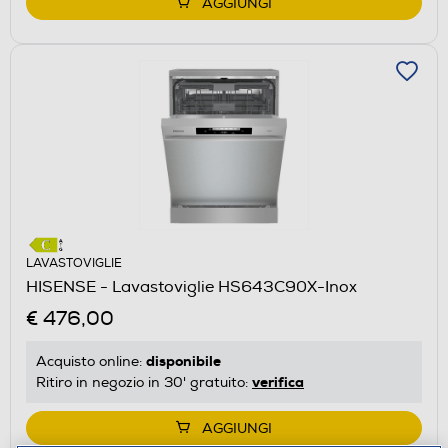
AGGIUNGI
LAVASTOVIGLIE
HISENSE - Lavastoviglie HS643C90X-Inox
€ 476,00
disponibile
Acquisto online:
verifica
Ritiro in negozio in 30' gratuito:
AGGIUNGI