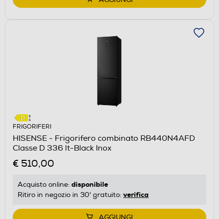
FRIGORIFERI
HISENSE - Frigorifero combinato RB440N4AFD
Classe D 336 lt-Black Inox
€ 510,00
disponibile
Acquisto online:
verifica
Ritiro in negozio in 30' gratuito:
AGGIUNGI