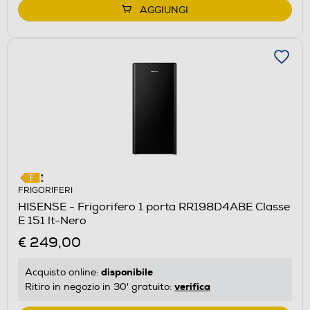
AGGIUNGI
FRIGORIFERI
HISENSE - Frigorifero 1 porta RR198D4ABE Classe
E 151 lt-Nero
€ 249,00
disponibile
Acquisto online:
verifica
Ritiro in negozio in 30' gratuito: