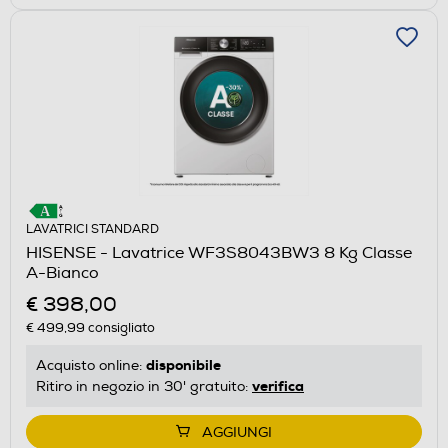
LAVATRICI STANDARD
HISENSE - Lavatrice WF3S8043BW3 8 Kg Classe
A-Bianco
€ 398,00
€ 499,99
consigliato
disponibile
Acquisto online:
verifica
Ritiro in negozio in 30' gratuito:
AGGIUNGI