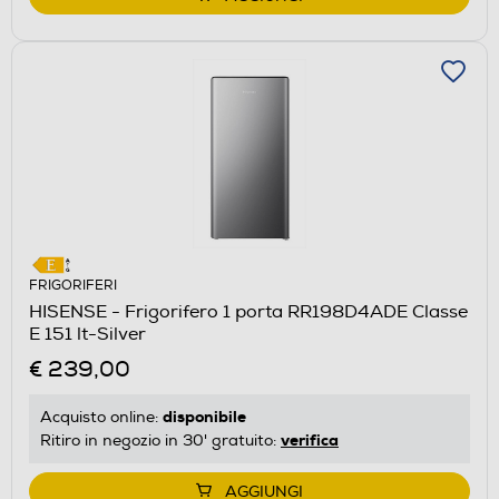
FRIGORIFERI
HISENSE - Frigorifero 1 porta RR198D4ADE Classe
E 151 lt-Silver
€ 239,00
disponibile
Acquisto online:
verifica
Ritiro in negozio in 30' gratuito:
AGGIUNGI