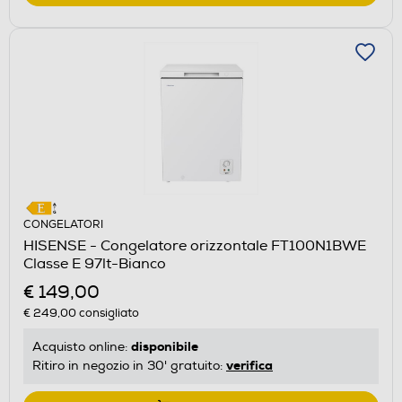
CONGELATORI
HISENSE - Congelatore orizzontale FT100N1BWE
Classe E 97lt-Bianco
€ 149,00
€ 249,00
consigliato
disponibile
Acquisto online:
verifica
Ritiro in negozio in 30' gratuito: