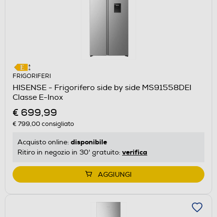
FRIGORIFERI
HISENSE - Frigorifero side by side MS91558DEI
Classe E-Inox
€ 699,99
€ 799,00
consigliato
disponibile
Acquisto online:
verifica
Ritiro in negozio in 30' gratuito:
AGGIUNGI