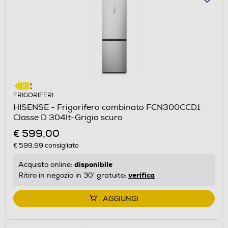
FRIGORIFERI
HISENSE - Frigorifero combinato FCN300CCD1
Classe D 304lt-Grigio scuro
€ 599,00
€ 599,99
consigliato
disponibile
Acquisto online:
verifica
Ritiro in negozio in 30' gratuito:
AGGIUNGI