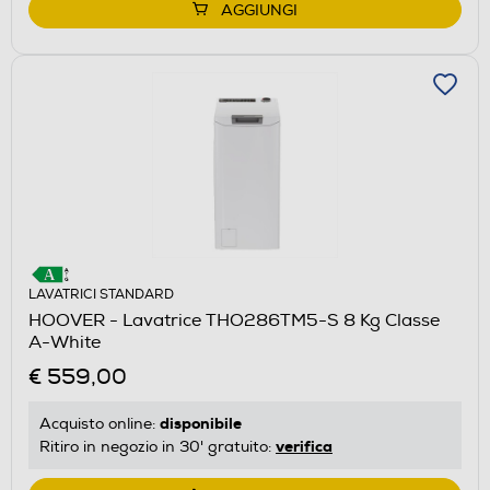
AGGIUNGI
LAVATRICI STANDARD
HOOVER - Lavatrice THO286TM5-S 8 Kg Classe
A-White
€ 559,00
disponibile
Acquisto online:
verifica
Ritiro in negozio in 30' gratuito: