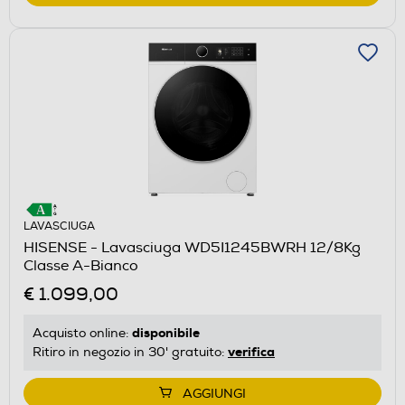
LAVASCIUGA
HISENSE - Lavasciuga WD5I1245BWRH 12/8Kg
Classe A-Bianco
€ 1.099,00
disponibile
Acquisto online:
verifica
Ritiro in negozio in 30' gratuito:
AGGIUNGI