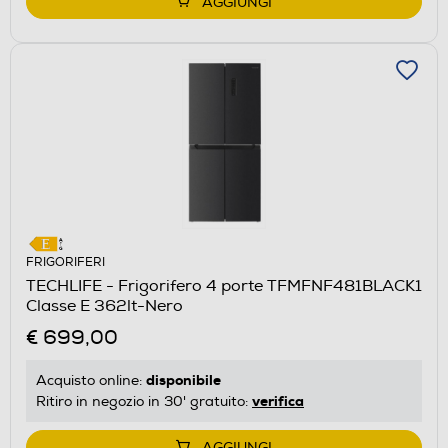
AGGIUNGI
FRIGORIFERI
TECHLIFE - Frigorifero 4 porte TFMFNF481BLACK1
Classe E 362lt-Nero
€ 699,00
disponibile
Acquisto online:
verifica
Ritiro in negozio in 30' gratuito:
AGGIUNGI