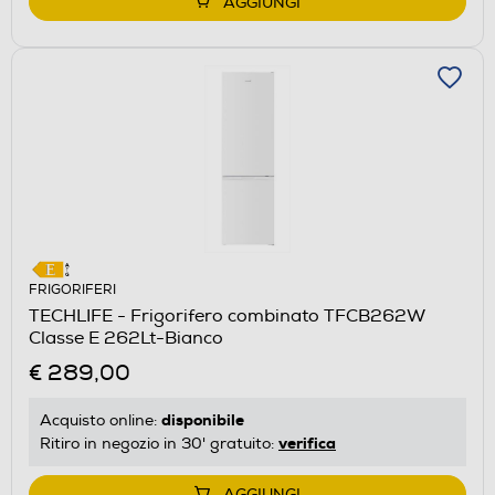
AGGIUNGI
FRIGORIFERI
TECHLIFE - Frigorifero combinato TFCB262W
Classe E 262Lt-Bianco
€ 289,00
disponibile
Acquisto online:
verifica
Ritiro in negozio in 30' gratuito:
AGGIUNGI