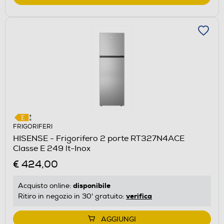
FRIGORIFERI
HISENSE - Frigorifero 2 porte RT327N4ACE
Classe E 249 lt-Inox
€ 424,00
disponibile
Acquisto online:
verifica
Ritiro in negozio in 30' gratuito:
AGGIUNGI