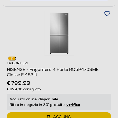
FRIGORIFERI
HISENSE - Frigorifero 4 Porte RQ5P470SEIE
Classe E 483 lt
€ 799,99
€ 899,00
consigliato
disponibile
Acquisto online:
verifica
Ritiro in negozio in 30' gratuito:
AGGIUNGI