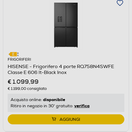
FRIGORIFERI
HISENSE - Frigorifero 4 porte RQ758N4SWFE
Classe E 606 lt-Black Inox
€ 1.099,99
€ 1.199,00
consigliato
disponibile
Acquisto online:
verifica
Ritiro in negozio in 30' gratuito:
AGGIUNGI