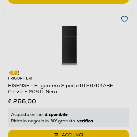
FRIGORIFERI
HISENSE - Frigorifero 2 porte RT267D4ABE
Classe E 206 lt-Nero
€ 266,00
disponibile
Acquisto online:
verifica
Ritiro in negozio in 30' gratuito:
AGGIUNGI