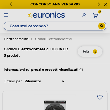
CONCORSO ANNIVERSARIO
0
Elettrodomestici
Grandi Elettrodomestici
Grandi Elettrodomestici HOOVER
Filtri
1
3
prodotti
Informazioni sui prezzi e prodotti visualizzati
Ordina per: