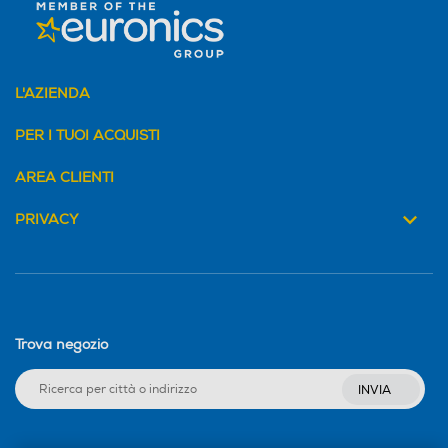
L'AZIENDA
PER I TUOI ACQUISTI
AREA CLIENTI
PRIVACY
Trova negozio
INVIA