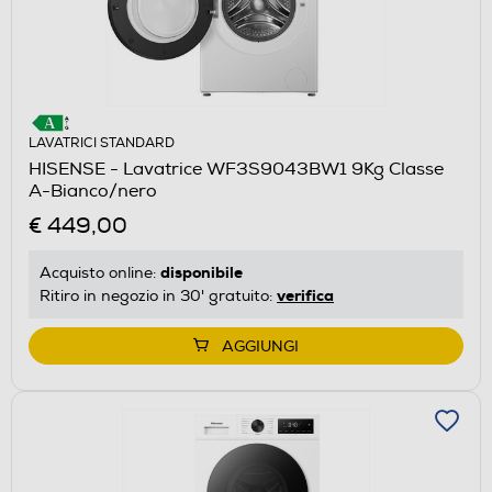
LAVATRICI STANDARD
HISENSE - Lavatrice WF3S9043BW1 9Kg Classe
A-Bianco/nero
€ 449,00
disponibile
Acquisto online:
verifica
Ritiro in negozio in 30' gratuito:
AGGIUNGI