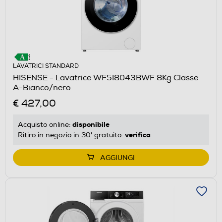
LAVATRICI STANDARD
HISENSE - Lavatrice WF5I8043BWF 8Kg Classe
A-Bianco/nero
€ 427,00
disponibile
Acquisto online:
verifica
Ritiro in negozio in 30' gratuito:
AGGIUNGI