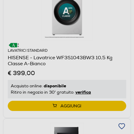
LAVATRICI STANDARD
HISENSE - Lavatrice WF3S1043BW3 10,5 Kg
Classe A-Bianco
€ 399,00
disponibile
Acquisto online:
verifica
Ritiro in negozio in 30' gratuito:
AGGIUNGI