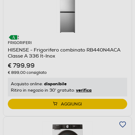
FRIGORIFERI
HISENSE - Frigorifero combinato RB440N4ACA
Classe A 336 lt-Inox
€ 799,99
€ 899,00
consigliato
disponibile
Acquisto online:
verifica
Ritiro in negozio in 30' gratuito:
AGGIUNGI