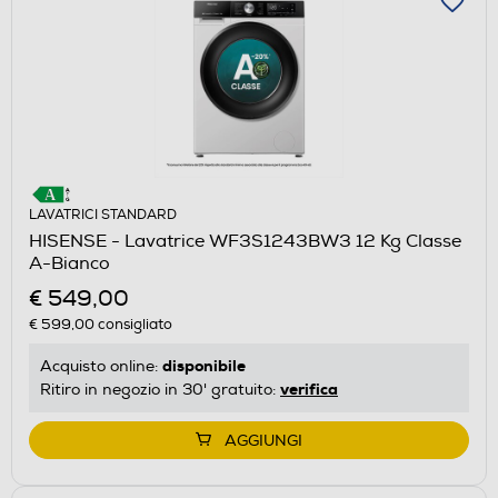
LAVATRICI STANDARD
HISENSE - Lavatrice WF3S1243BW3 12 Kg Classe
A-Bianco
€ 549,00
€ 599,00
consigliato
disponibile
Acquisto online:
verifica
Ritiro in negozio in 30' gratuito:
AGGIUNGI