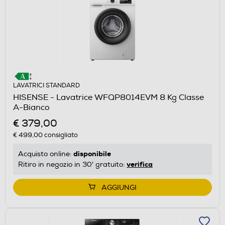
LAVATRICI STANDARD
HISENSE - Lavatrice WFQP8014EVM 8 Kg Classe
A-Bianco
€ 379,00
€ 499,00
consigliato
disponibile
Acquisto online:
verifica
Ritiro in negozio in 30' gratuito:
AGGIUNGI