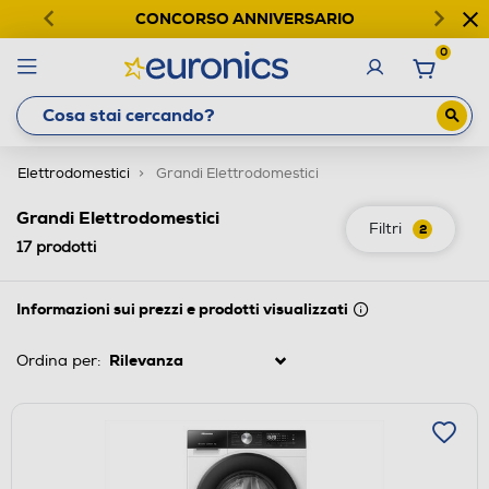
CONCORSO ANNIVERSARIO
0
Elettrodomestici
Grandi Elettrodomestici
Grandi Elettrodomestici
Filtri
2
17
prodotti
Informazioni sui prezzi e prodotti visualizzati
Ordina per: