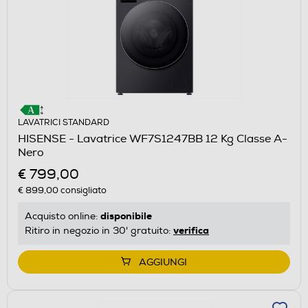
LAVATRICI STANDARD
HISENSE - Lavatrice WF7S1247BB 12 Kg Classe A-
Nero
€ 799,00
€ 899,00
consigliato
disponibile
Acquisto online:
verifica
Ritiro in negozio in 30' gratuito:
AGGIUNGI