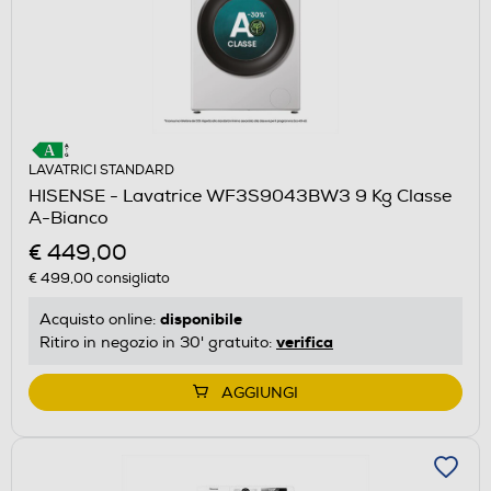
LAVATRICI STANDARD
HISENSE - Lavatrice WF3S9043BW3 9 Kg Classe
A-Bianco
€ 449,00
€ 499,00
consigliato
disponibile
Acquisto online:
verifica
Ritiro in negozio in 30' gratuito:
AGGIUNGI