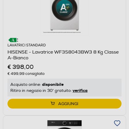
LAVATRICI STANDARD
HISENSE - Lavatrice WF3S8043BW3 8 Kg Classe
A-Bianco
€ 398,00
€ 499,99
consigliato
disponibile
Acquisto online:
verifica
Ritiro in negozio in 30' gratuito:
AGGIUNGI