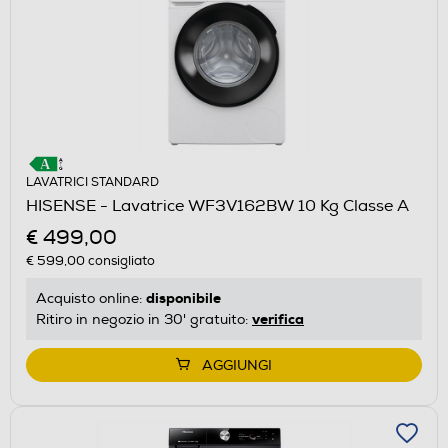
LAVATRICI STANDARD
HISENSE - Lavatrice WF3V162BW 10 Kg Classe A
€ 499,00
€ 599,00
consigliato
disponibile
Acquisto online:
verifica
Ritiro in negozio in 30' gratuito:
AGGIUNGI