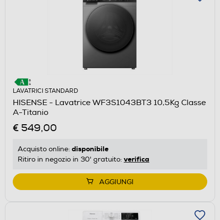
LAVATRICI STANDARD
HISENSE - Lavatrice WF3S1043BT3 10,5Kg Classe
A-Titanio
€ 549,00
disponibile
Acquisto online:
verifica
Ritiro in negozio in 30' gratuito:
AGGIUNGI