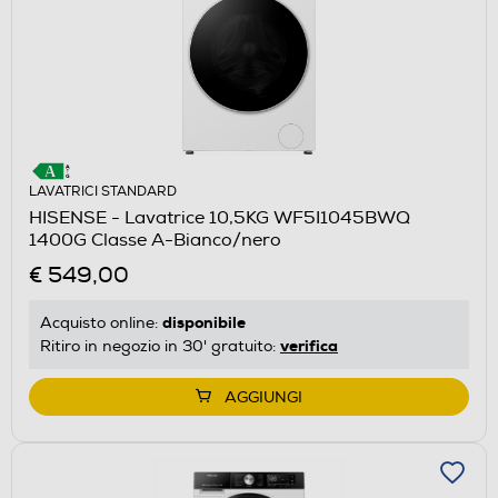
LAVATRICI STANDARD
HISENSE - Lavatrice 10,5KG WF5I1045BWQ
1400G Classe A-Bianco/nero
€ 549,00
disponibile
Acquisto online:
verifica
Ritiro in negozio in 30' gratuito:
AGGIUNGI