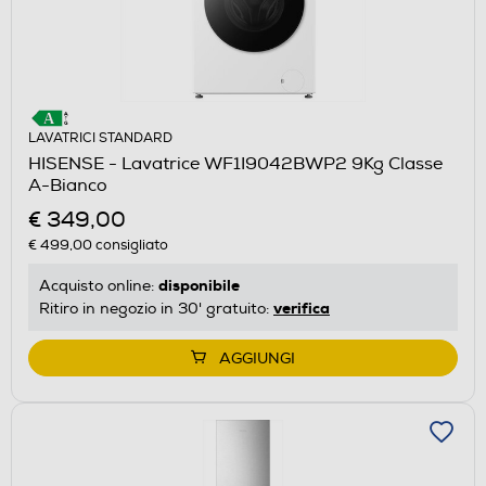
LAVATRICI STANDARD
HISENSE - Lavatrice WF1I9042BWP2 9Kg Classe
A-Bianco
€ 349,00
€ 499,00
consigliato
disponibile
Acquisto online:
verifica
Ritiro in negozio in 30' gratuito:
AGGIUNGI