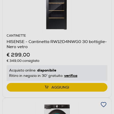
CANTINETTE
HISENSE - Cantinetta RW12D4NWG0 30 bottiglie-
Nero vetro
€ 299,00
€ 349,00
consigliato
disponibile
Acquisto online:
verifica
Ritiro in negozio in 30' gratuito:
AGGIUNGI