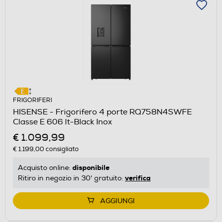
FRIGORIFERI
HISENSE - Frigorifero 4 porte RQ758N4SWFE
Classe E 606 lt-Black Inox
€ 1.099,99
€ 1.199,00
consigliato
disponibile
Acquisto online:
verifica
Ritiro in negozio in 30' gratuito:
AGGIUNGI