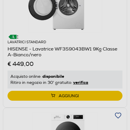
LAVATRICI STANDARD
HISENSE - Lavatrice WF3S9043BW1 9Kg Classe
A-Bianco/nero
€ 449,00
disponibile
Acquisto online:
verifica
Ritiro in negozio in 30' gratuito:
AGGIUNGI