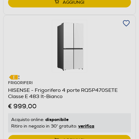
AGGIUNGI
FRIGORIFERI
HISENSE - Frigorifero 4 porte RQ5P470SETE
Classe E 483 lt-Bianco
€ 999,00
disponibile
Acquisto online:
verifica
Ritiro in negozio in 30' gratuito: