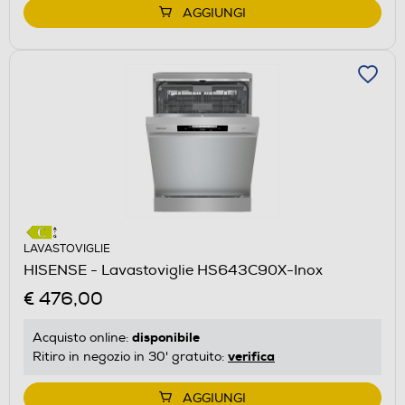
AGGIUNGI
LAVASTOVIGLIE
HISENSE - Lavastoviglie HS643C90X-Inox
€ 476,00
disponibile
Acquisto online:
verifica
Ritiro in negozio in 30' gratuito:
AGGIUNGI