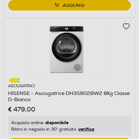
AGGIUNGI
ASCIUGATRICI
HISENSE - Asciugatrice DH3S802BW2 8Kg Classe
D-Bianco
€ 479,00
disponibile
Acquisto online:
verifica
Ritiro in negozio in 30' gratuito: