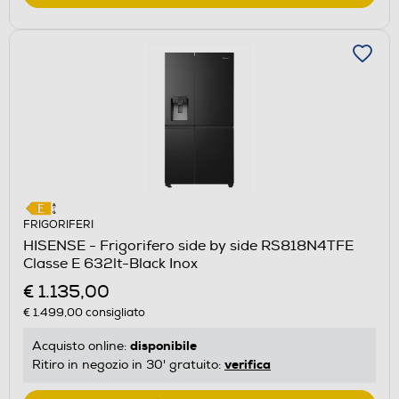
FRIGORIFERI
HISENSE - Frigorifero side by side RS818N4TFE
Classe E 632lt-Black Inox
€ 1.135,00
€ 1.499,00
consigliato
disponibile
Acquisto online:
verifica
Ritiro in negozio in 30' gratuito: