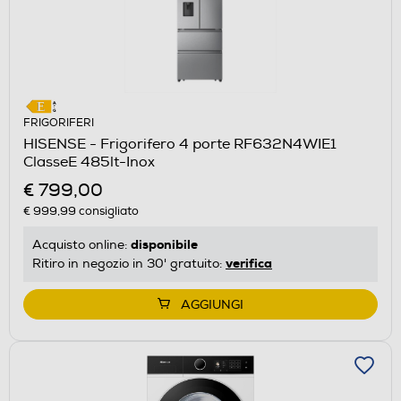
FRIGORIFERI
HISENSE - Frigorifero 4 porte RF632N4WIE1
ClasseE 485lt-Inox
€ 799,00
€ 999,99
consigliato
disponibile
Acquisto online:
verifica
Ritiro in negozio in 30' gratuito:
AGGIUNGI