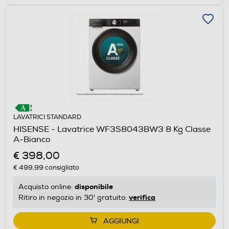
LAVATRICI STANDARD
HISENSE - Lavatrice WF3S8043BW3 8 Kg Classe
A-Bianco
€ 398,00
€ 499,99
consigliato
disponibile
Acquisto online:
verifica
Ritiro in negozio in 30' gratuito:
AGGIUNGI