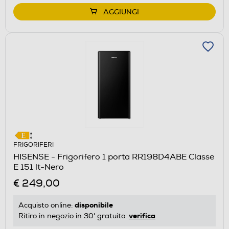
AGGIUNGI
FRIGORIFERI
HISENSE - Frigorifero 1 porta RR198D4ABE Classe
E 151 lt-Nero
€ 249,00
disponibile
Acquisto online:
verifica
Ritiro in negozio in 30' gratuito: