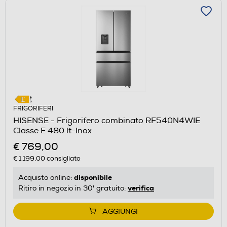
FRIGORIFERI
HISENSE - Frigorifero combinato RF540N4WIE
Classe E 480 lt-Inox
€ 769,00
€ 1.199,00
consigliato
disponibile
Acquisto online:
verifica
Ritiro in negozio in 30' gratuito:
AGGIUNGI