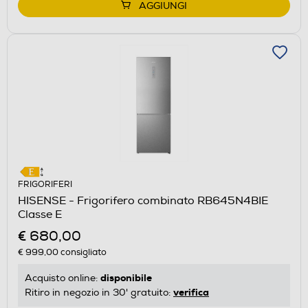
AGGIUNGI
FRIGORIFERI
HISENSE - Frigorifero combinato RB645N4BIE
Classe E
€ 680,00
€ 999,00
consigliato
disponibile
Acquisto online:
verifica
Ritiro in negozio in 30' gratuito: