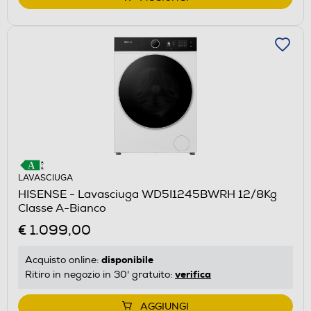
LAVASCIUGA
HISENSE - Lavasciuga WD5I1245BWRH 12/8Kg
Classe A-Bianco
€ 1.099,00
disponibile
Acquisto online:
verifica
Ritiro in negozio in 30' gratuito:
AGGIUNGI