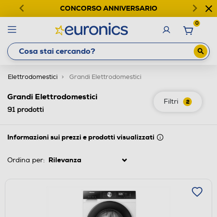
CONCORSO ANNIVERSARIO
0
Elettrodomestici
Grandi Elettrodomestici
Grandi Elettrodomestici
Filtri
2
91
prodotti
Informazioni sui prezzi e prodotti visualizzati
Ordina per: