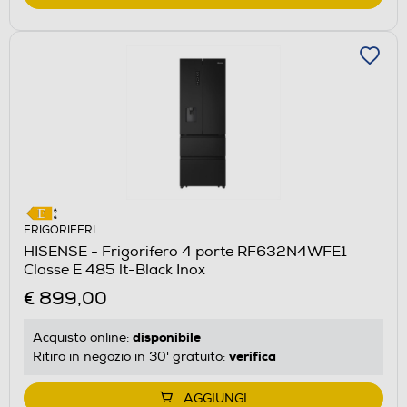
FRIGORIFERI
HISENSE - Frigorifero 4 porte RF632N4WFE1
Classe E 485 lt-Black Inox
€ 899,00
disponibile
Acquisto online:
verifica
Ritiro in negozio in 30' gratuito:
AGGIUNGI