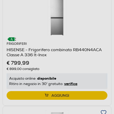
FRIGORIFERI
HISENSE - Frigorifero combinato RB440N4ACA
Classe A 336 lt-Inox
€ 799,99
€ 899,00
consigliato
disponibile
Acquisto online:
verifica
Ritiro in negozio in 30' gratuito:
AGGIUNGI