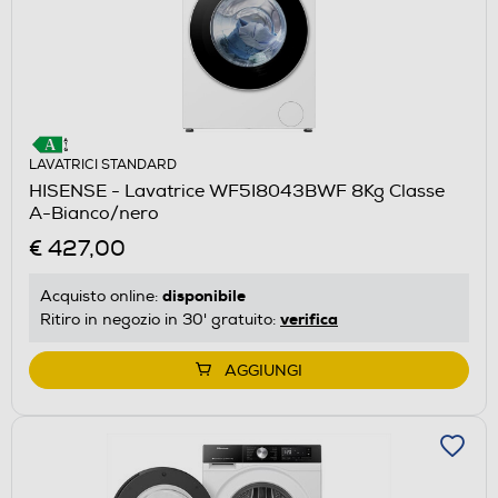
LAVATRICI STANDARD
HISENSE - Lavatrice WF5I8043BWF 8Kg Classe
A-Bianco/nero
€ 427,00
disponibile
Acquisto online:
verifica
Ritiro in negozio in 30' gratuito:
AGGIUNGI