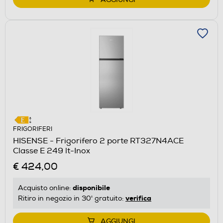
FRIGORIFERI
HISENSE - Frigorifero 2 porte RT327N4ACE
Classe E 249 lt-Inox
€ 424,00
disponibile
Acquisto online:
verifica
Ritiro in negozio in 30' gratuito:
AGGIUNGI