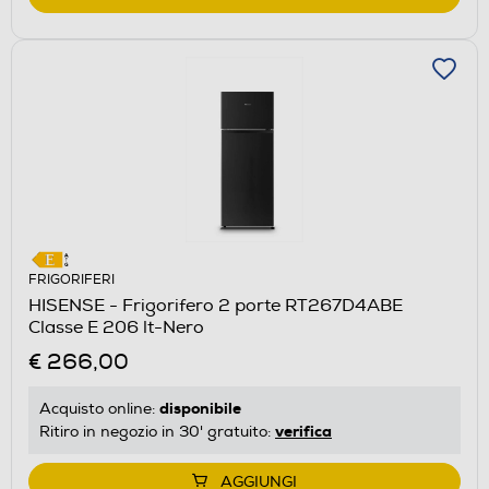
FRIGORIFERI
HISENSE - Frigorifero 2 porte RT267D4ABE
Classe E 206 lt-Nero
€ 266,00
disponibile
Acquisto online:
verifica
Ritiro in negozio in 30' gratuito:
AGGIUNGI