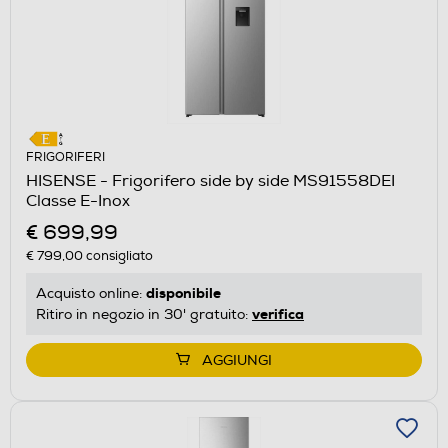
FRIGORIFERI
HISENSE - Frigorifero side by side MS91558DEI
Classe E-Inox
€ 699,99
€ 799,00
consigliato
disponibile
Acquisto online:
verifica
Ritiro in negozio in 30' gratuito:
AGGIUNGI