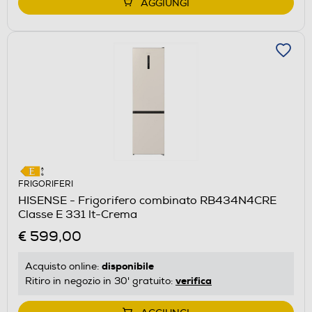
AGGIUNGI
FRIGORIFERI
HISENSE - Frigorifero combinato RB434N4CRE
Classe E 331 lt-Crema
€ 599,00
disponibile
Acquisto online:
verifica
Ritiro in negozio in 30' gratuito: