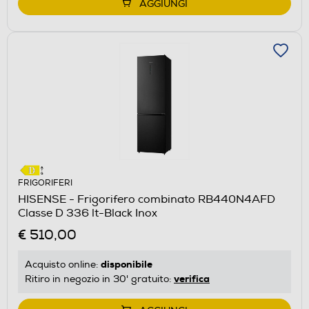
AGGIUNGI
FRIGORIFERI
HISENSE - Frigorifero combinato RB440N4AFD
Classe D 336 lt-Black Inox
€ 510,00
disponibile
Acquisto online:
verifica
Ritiro in negozio in 30' gratuito: