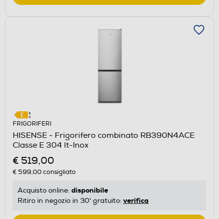
FRIGORIFERI
HISENSE - Frigorifero combinato RB390N4ACE
Classe E 304 lt-Inox
€ 519,00
€ 599,00
consigliato
disponibile
Acquisto online:
verifica
Ritiro in negozio in 30' gratuito: