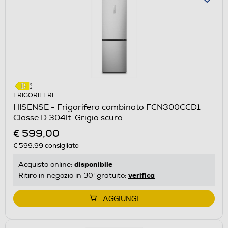
FRIGORIFERI
HISENSE - Frigorifero combinato FCN300CCD1
Classe D 304lt-Grigio scuro
€ 599,00
€ 599,99
consigliato
disponibile
Acquisto online:
verifica
Ritiro in negozio in 30' gratuito:
AGGIUNGI