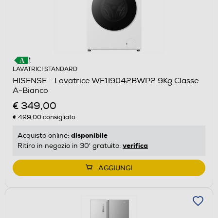
LAVATRICI STANDARD
HISENSE - Lavatrice WF1I9042BWP2 9Kg Classe
A-Bianco
€ 349,00
€ 499,00
consigliato
disponibile
Acquisto online:
verifica
Ritiro in negozio in 30' gratuito:
AGGIUNGI