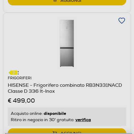
AGGIUNGI
FRIGORIFERI
HISENSE - Frigorifero combinato RB3N331NACD
Classe D 336 lt-Inox
€ 499,00
disponibile
Acquisto online:
verifica
Ritiro in negozio in 30' gratuito:
AGGIUNGI