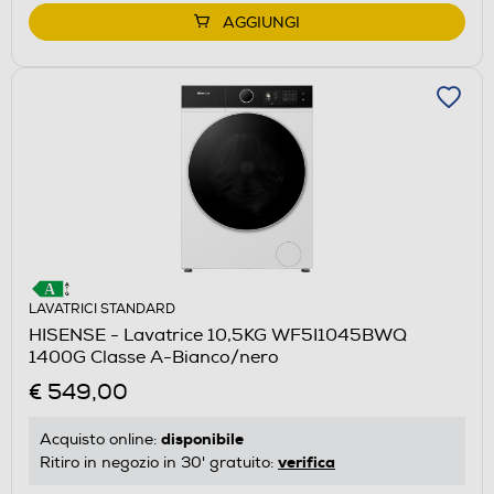
AGGIUNGI
LAVATRICI STANDARD
HISENSE - Lavatrice 10,5KG WF5I1045BWQ
1400G Classe A-Bianco/nero
€ 549,00
disponibile
Acquisto online:
verifica
Ritiro in negozio in 30' gratuito: