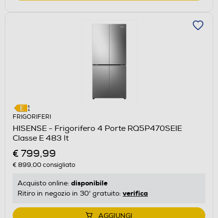
FRIGORIFERI
HISENSE - Frigorifero 4 Porte RQ5P470SEIE
Classe E 483 lt
€ 799,99
€ 899,00
consigliato
disponibile
Acquisto online:
verifica
Ritiro in negozio in 30' gratuito:
AGGIUNGI