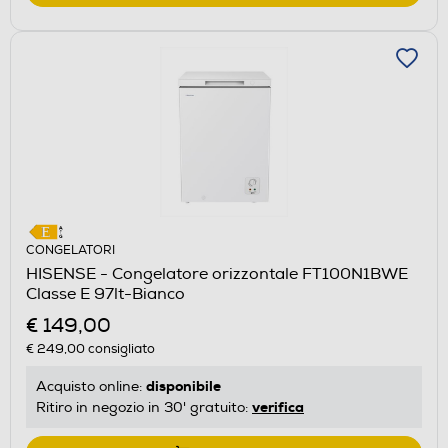
CONGELATORI
HISENSE - Congelatore orizzontale FT100N1BWE
Classe E 97lt-Bianco
€ 149,00
€ 249,00
consigliato
disponibile
Acquisto online:
verifica
Ritiro in negozio in 30' gratuito: