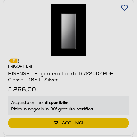
FRIGORIFERI
HISENSE - Frigorifero 1 porta RR220D4BDE
Classe E 165 lt-Silver
€ 266,00
disponibile
Acquisto online:
verifica
Ritiro in negozio in 30' gratuito:
AGGIUNGI