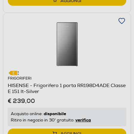
AGGIUNGI
FRIGORIFERI
HISENSE - Frigorifero 1 porta RR198D4ADE Classe
E 151 lt-Silver
€ 239,00
disponibile
Acquisto online:
verifica
Ritiro in negozio in 30' gratuito:
AGGIUNGI