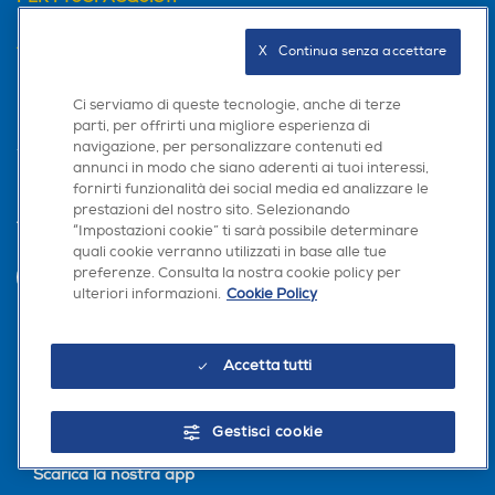
AREA CLIENTI
X   Continua senza accettare
PRIVACY
Ci serviamo di queste tecnologie, anche di terze
parti, per offrirti una migliore esperienza di
navigazione, per personalizzare contenuti ed
annunci in modo che siano aderenti ai tuoi interessi,
fornirti funzionalità dei social media ed analizzare le
prestazioni del nostro sito. Selezionando
Trova negozio
“Impostazioni cookie” ti sarà possibile determinare
quali cookie verranno utilizzati in base alle tue
preferenze. Consulta la nostra cookie policy per
INVIA
ulteriori informazioni.
Cookie Policy
Seguici sui social
Accetta tutti
Gestisci cookie
Scarica la nostra app