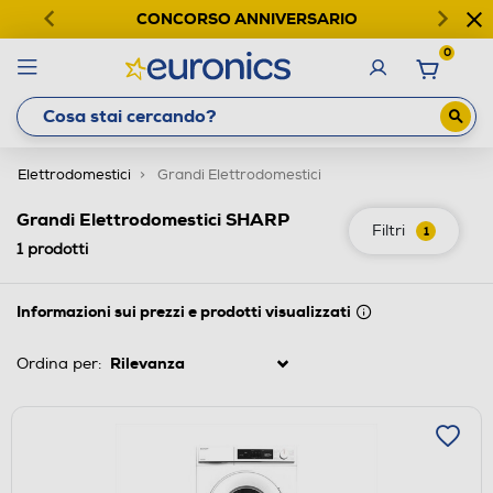
CONCORSO ANNIVERSARIO
0
Elettrodomestici
Grandi Elettrodomestici
Grandi Elettrodomestici SHARP
Filtri
1
1
prodotti
Informazioni sui prezzi e prodotti visualizzati
Ordina per: