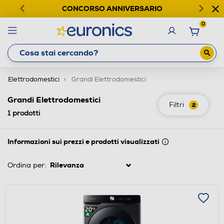
CONCORSO ANNIVERSARIO
0
Elettrodomestici
Grandi Elettrodomestici
Grandi Elettrodomestici
Filtri
2
1
prodotti
Informazioni sui prezzi e prodotti visualizzati
Ordina per: