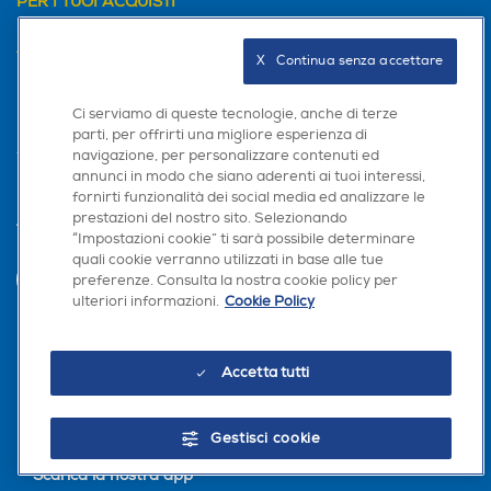
PER I TUOI ACQUISTI
AREA CLIENTI
X   Continua senza accettare
PRIVACY
Ci serviamo di queste tecnologie, anche di terze
parti, per offrirti una migliore esperienza di
navigazione, per personalizzare contenuti ed
annunci in modo che siano aderenti ai tuoi interessi,
fornirti funzionalità dei social media ed analizzare le
prestazioni del nostro sito. Selezionando
Trova negozio
“Impostazioni cookie” ti sarà possibile determinare
quali cookie verranno utilizzati in base alle tue
preferenze. Consulta la nostra cookie policy per
INVIA
ulteriori informazioni.
Cookie Policy
Seguici sui social
Accetta tutti
Gestisci cookie
Scarica la nostra app