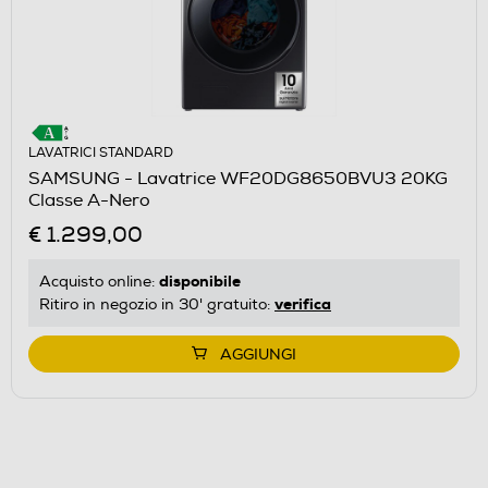
LAVATRICI STANDARD
SAMSUNG - Lavatrice WF20DG8650BVU3 20KG
Classe A-Nero
€ 1.299,00
disponibile
Acquisto online:
verifica
Ritiro in negozio in 30' gratuito:
AGGIUNGI