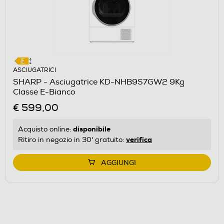
ASCIUGATRICI
SHARP - Asciugatrice KD-NHB9S7GW2 9Kg
Classe E-Bianco
€ 599,00
disponibile
Acquisto online:
verifica
Ritiro in negozio in 30' gratuito:
AGGIUNGI