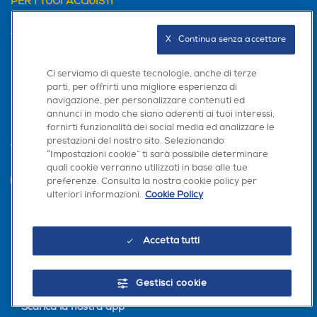
PER I TUOI ACQUISTI
AREA CLIENTI
X   Continua senza accettare
PRIVACY
Ci serviamo di queste tecnologie, anche di terze
parti, per offrirti una migliore esperienza di
navigazione, per personalizzare contenuti ed
annunci in modo che siano aderenti ai tuoi interessi,
fornirti funzionalità dei social media ed analizzare le
prestazioni del nostro sito. Selezionando
Trova negozio
“Impostazioni cookie” ti sarà possibile determinare
quali cookie verranno utilizzati in base alle tue
preferenze. Consulta la nostra cookie policy per
INVIA
ulteriori informazioni.
Cookie Policy
Seguici sui social
Accetta tutti
Gestisci cookie
Scarica la nostra app