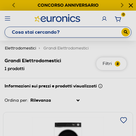
CONCORSO ANNIVERSARIO
0
Elettrodomestici
Grandi Elettrodomestici
Grandi Elettrodomestici
Filtri
2
1
prodotti
Informazioni sui prezzi e prodotti visualizzati
Ordina per: