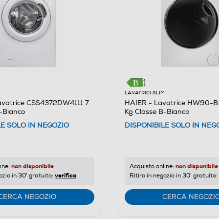
LAVATRICI SLIM
M
HAIER - Lavatrice HW90-B1
vatrice CSS4372DW4111 7
Kg Classe B-Bianco
-Bianco
DISPONIBILE SOLO IN NEG
LE SOLO IN NEGOZIO
non disponibile
non disponibile
Acquisto online:
ine:
verifica
Ritiro in negozio in 30' gratuito:
ozio in 30' gratuito:
CERCA NEGOZIO
CERCA NEGOZI