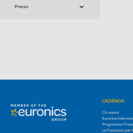
Prezzo
L'AZIENDA
Chi siamo
Euronics Internati
Programma Franc
Lo Facciamo per te