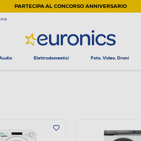
PARTECIPA AL CONCORSO ANNIVERSARIO
ine
 Audio
Elettrodomestici
Foto, Video, Droni