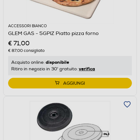
ACCESSORI BIANCO
GLEM GAS - 5GPIZ Piatto pizza forno
€ 71,00
€ 87,00
consigliato
disponibile
Acquisto online:
verifica
Ritiro in negozio in 30' gratuito:
AGGIUNGI