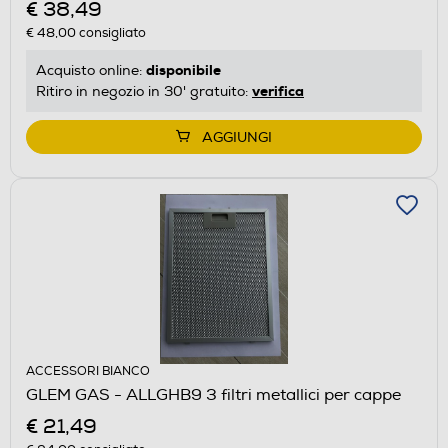
€ 38,49
€ 48,00
consigliato
disponibile
Acquisto online:
verifica
Ritiro in negozio in 30' gratuito:
AGGIUNGI
ACCESSORI BIANCO
GLEM GAS - ALLGHB9 3 filtri metallici per cappe
€ 21,49