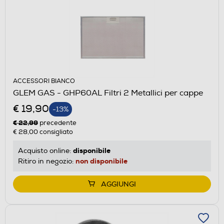
ACCESSORI BIANCO
GLEM GAS - GHP60AL Filtri 2 Metallici per cappe
€ 19,90
-13%
€ 22,99
precedente
€ 28,00
consigliato
disponibile
Acquisto online:
non disponibile
Ritiro in negozio:
AGGIUNGI