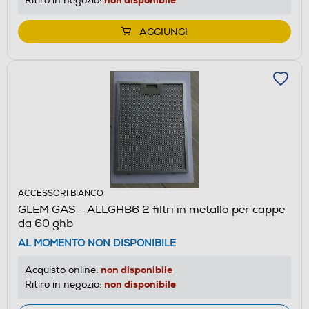
Ritiro in negozio:
AGGIUNGI
ACCESSORI BIANCO
GLEM GAS - ALLGHB6 2 filtri in metallo per cappe
da 60 ghb
AL MOMENTO NON DISPONIBILE
non disponibile
Acquisto online:
non disponibile
Ritiro in negozio: