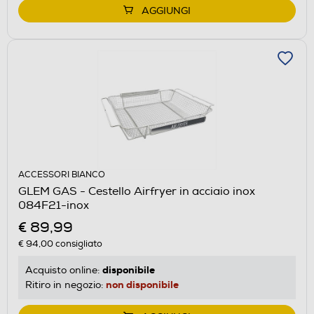
AGGIUNGI
ACCESSORI BIANCO
GLEM GAS - Cestello Airfryer in acciaio inox
084F21-inox
€ 89,99
€ 94,00
consigliato
disponibile
Acquisto online:
non disponibile
Ritiro in negozio: