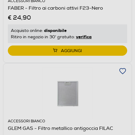
ACCESSORI BIANCO
FABER - Filtro ai carboni attivi F23-Nero
€ 24,90
disponibile
Acquisto online:
verifica
Ritiro in negozio in 30' gratuito:
AGGIUNGI
ACCESSORI BIANCO
GLEM GAS - Filtro metallico antigoccia FILAC