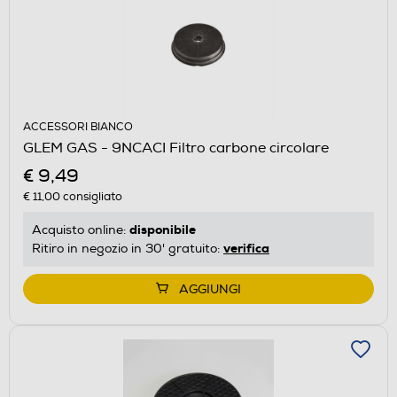
ACCESSORI BIANCO
GLEM GAS - 9NCACI Filtro carbone circolare
€ 9,49
€ 11,00
consigliato
disponibile
Acquisto online:
verifica
Ritiro in negozio in 30' gratuito:
AGGIUNGI