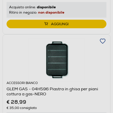
disponibile
Acquisto online:
non disponibile
Ritiro in negozio:
AGGIUNGI
ACCESSORI BIANCO
GLEM GAS - 04H596 Piastra in ghisa per piani
cottura a gas-NERO
€ 28,99
€ 35,00
consigliato