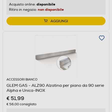
disponibile
Acquisto online:
non disponibile
Ritiro in negozio:
AGGIUNGI
ACCESSORI BIANCO
GLEM GAS - ALZ90 Alzatina per piano da 90 serie
Alpha e Unica-INOX
€ 51,99
€ 56,00
consigliato