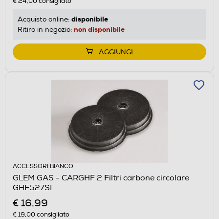
€ 24,00
consigliato
disponibile
Acquisto online:
non disponibile
Ritiro in negozio:
AGGIUNGI
ACCESSORI BIANCO
GLEM GAS - CARGHF 2 Filtri carbone circolare
GHF527SI
€ 16,99
€ 19,00
consigliato