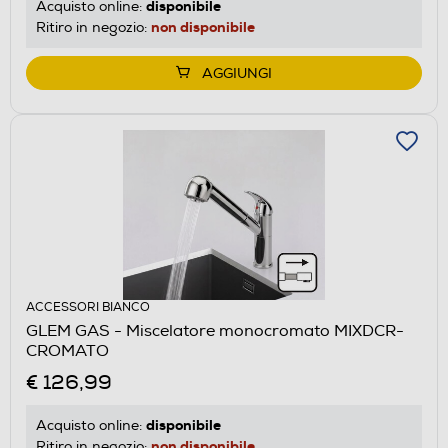
disponibile
Acquisto online:
non disponibile
Ritiro in negozio:
AGGIUNGI
ACCESSORI BIANCO
GLEM GAS - Miscelatore monocromato MIXDCR-
CROMATO
€ 126,99
disponibile
Acquisto online:
non disponibile
Ritiro in negozio: