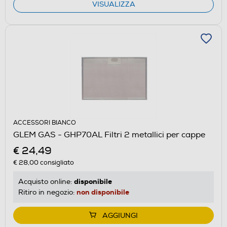
VISUALIZZA
ACCESSORI BIANCO
GLEM GAS - GHP70AL Filtri 2 metallici per cappe
€ 24,49
€ 28,00
consigliato
disponibile
Acquisto online:
non disponibile
Ritiro in negozio:
AGGIUNGI