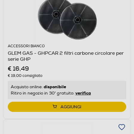
ACCESSORI BIANCO
GLEM GAS - GHPCAR 2 filtri carbone circolare per
serie GHP
€ 16,49
€ 19,00
consigliato
disponibile
Acquisto online:
verifica
Ritiro in negozio in 30' gratuito:
AGGIUNGI