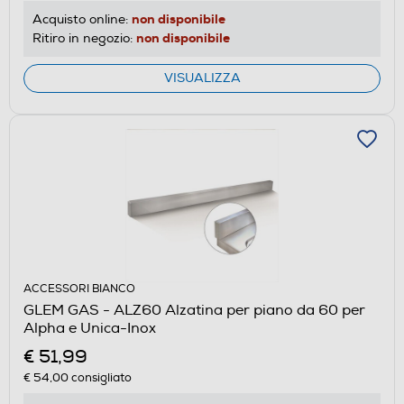
non disponibile
Acquisto online:
non disponibile
Ritiro in negozio:
VISUALIZZA
ACCESSORI BIANCO
GLEM GAS - ALZ60 Alzatina per piano da 60 per
Alpha e Unica-Inox
€ 51,99
€ 54,00
consigliato