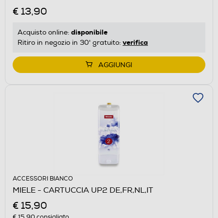
€ 13,90
disponibile
Acquisto online:
verifica
Ritiro in negozio in 30' gratuito:
AGGIUNGI
ACCESSORI BIANCO
MIELE - CARTUCCIA UP2 DE,FR,NL,IT
€ 15,90
€ 15,90
consigliato