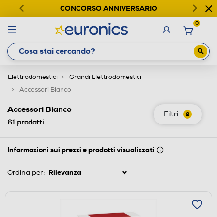
CONCORSO ANNIVERSARIO
0
Elettrodomestici
Grandi Elettrodomestici
Accessori Bianco
Accessori Bianco
Filtri
2
61
prodotti
Informazioni sui prezzi e prodotti visualizzati
Ordina per: