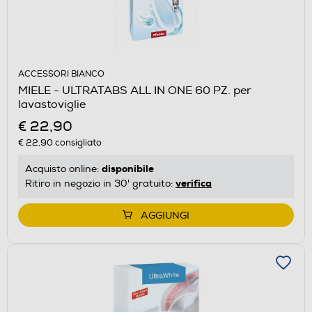
ACCESSORI BIANCO
MIELE - ULTRATABS ALL IN ONE 60 PZ. per
lavastoviglie
€ 22,90
€ 22,90
consigliato
disponibile
Acquisto online:
verifica
Ritiro in negozio in 30' gratuito:
AGGIUNGI