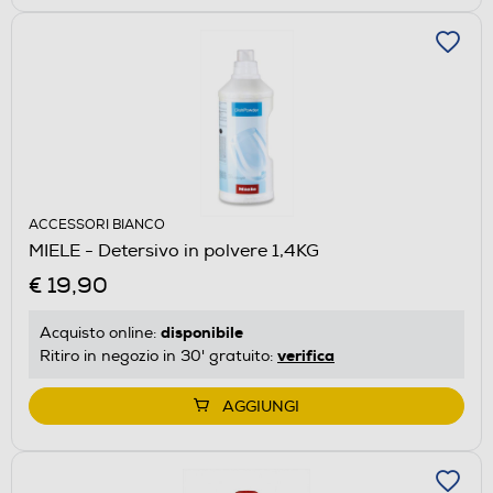
ACCESSORI BIANCO
MIELE - Detersivo in polvere 1,4KG
€ 19,90
disponibile
Acquisto online:
verifica
Ritiro in negozio in 30' gratuito:
AGGIUNGI