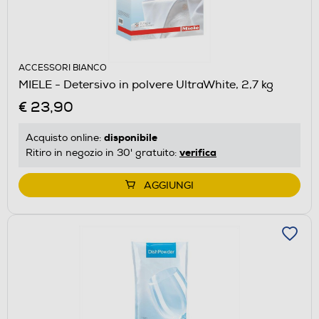
ACCESSORI BIANCO
MIELE - Detersivo in polvere UltraWhite, 2,7 kg
€ 23,90
disponibile
Acquisto online:
verifica
Ritiro in negozio in 30' gratuito:
AGGIUNGI