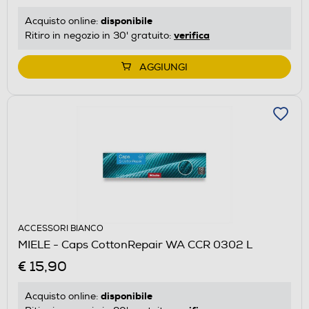
disponibile
Acquisto online:
verifica
Ritiro in negozio in 30' gratuito:
AGGIUNGI
ACCESSORI BIANCO
MIELE - Caps CottonRepair WA CCR 0302 L
€ 15,90
disponibile
Acquisto online: