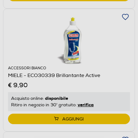
ACCESSORI BIANCO
MIELE - ECO30339 Brillantante Active
€ 9,90
disponibile
Acquisto online:
verifica
Ritiro in negozio in 30' gratuito:
AGGIUNGI