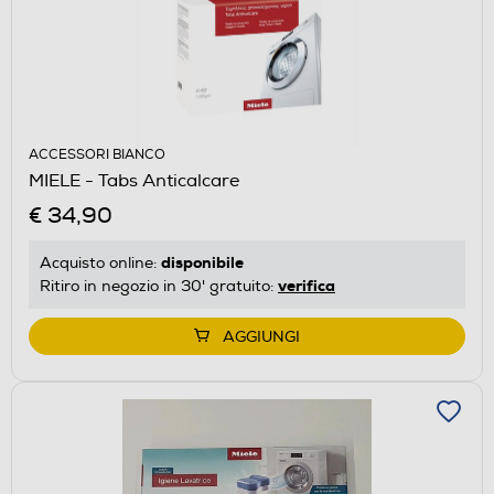
ACCESSORI BIANCO
MIELE - Tabs Anticalcare
€ 34,90
disponibile
Acquisto online:
verifica
Ritiro in negozio in 30' gratuito:
AGGIUNGI