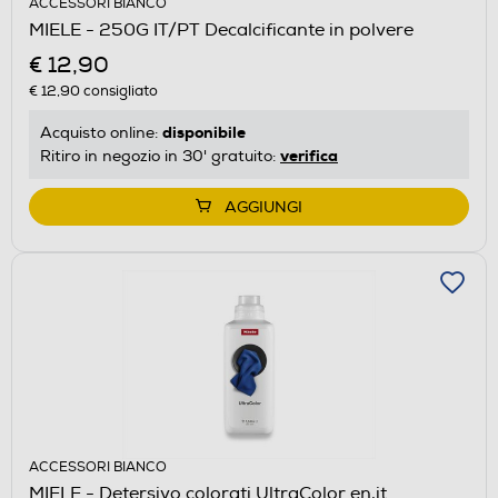
ACCESSORI BIANCO
MIELE - 250G IT/PT Decalcificante in polvere
€ 12,90
€ 12,90
consigliato
disponibile
Acquisto online:
verifica
Ritiro in negozio in 30' gratuito:
AGGIUNGI
ACCESSORI BIANCO
MIELE - Detersivo colorati UltraColor en,it