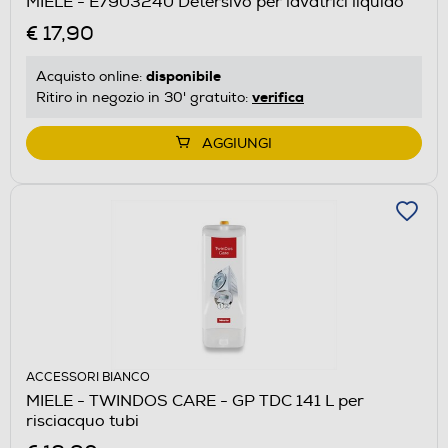
MIELE - E7903240 Detersivo per lavatrici liquido
€ 17,90
disponibile
Acquisto online:
verifica
Ritiro in negozio in 30' gratuito:
AGGIUNGI
ACCESSORI BIANCO
MIELE - TWINDOS CARE - GP TDC 141 L per
risciacquo tubi