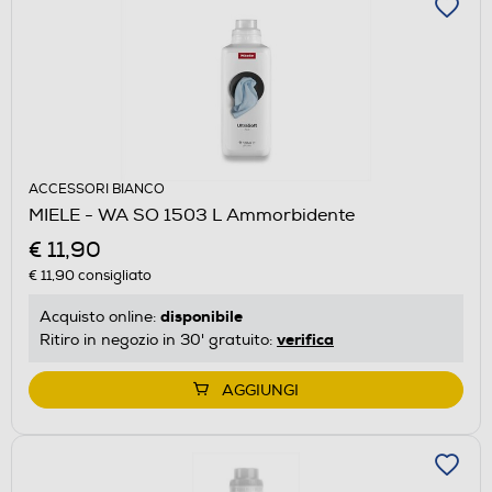
ACCESSORI BIANCO
MIELE - WA SO 1503 L Ammorbidente
€ 11,90
€ 11,90
consigliato
disponibile
Acquisto online:
verifica
Ritiro in negozio in 30' gratuito:
AGGIUNGI