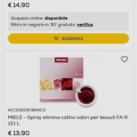
€ 14,90
disponibile
Acquisto online:
verifica
Ritiro in negozio in 30' gratuito:
AGGIUNGI
ACCESSORI BIANCO
MIELE - Spray elimina cattivi odori per tessuti FA R
151 L
€ 13,90