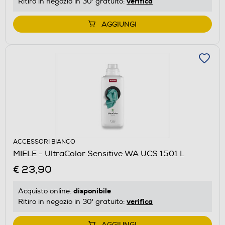
verifica
Ritiro in negozio in 30' gratuito:
AGGIUNGI
ACCESSORI BIANCO
MIELE - UltraColor Sensitive WA UCS 1501 L
€ 23,90
disponibile
Acquisto online:
verifica
Ritiro in negozio in 30' gratuito:
AGGIUNGI