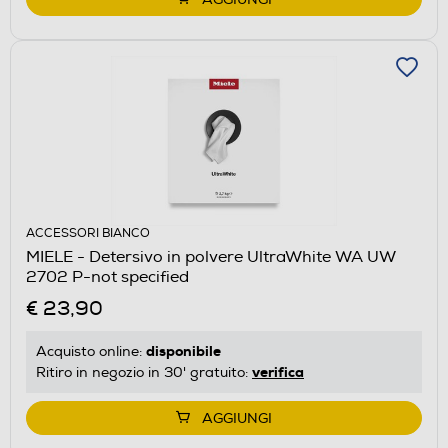
ACCESSORI BIANCO
MIELE - Detersivo in polvere UltraWhite WA UW
2702 P-not specified
€ 23,90
disponibile
Acquisto online:
verifica
Ritiro in negozio in 30' gratuito:
AGGIUNGI