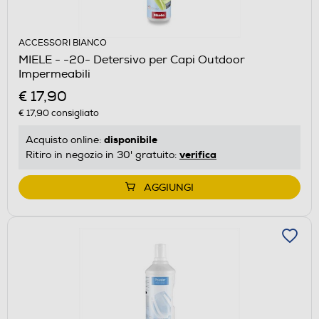
ACCESSORI BIANCO
MIELE - -20- Detersivo per Capi Outdoor
Impermeabili
€ 17,90
€ 17,90
consigliato
disponibile
Acquisto online:
verifica
Ritiro in negozio in 30' gratuito:
AGGIUNGI