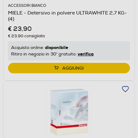
ACCESSORI BIANCO
MIELE - Detersivo in polvere ULTRAWHITE 2,7 KG-
(4)
€ 23,90
€ 23,90
consigliato
disponibile
Acquisto online:
verifica
Ritiro in negozio in 30' gratuito:
AGGIUNGI