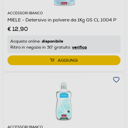
ACCESSORI BIANCO
MIELE - Detersivo in polvere da 1Kg GS CL 1004 P
€ 12,90
disponibile
Acquisto online:
verifica
Ritiro in negozio in 30' gratuito:
AGGIUNGI
ACCESSORI BIANCO