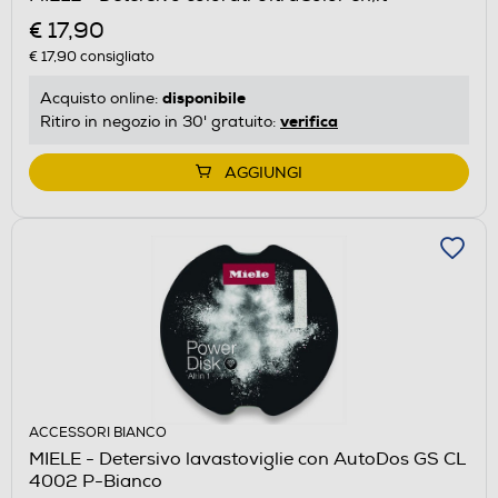
€ 17,90
€ 17,90
consigliato
disponibile
Acquisto online:
verifica
Ritiro in negozio in 30' gratuito:
AGGIUNGI
ACCESSORI BIANCO
MIELE - Detersivo lavastoviglie con AutoDos GS CL
4002 P-Bianco