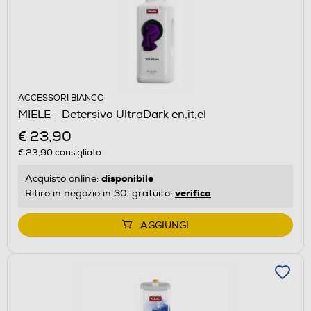
ACCESSORI BIANCO
MIELE - Detersivo UltraDark en,it,el
€ 23,90
€ 23,90
consigliato
disponibile
Acquisto online:
verifica
Ritiro in negozio in 30' gratuito:
AGGIUNGI