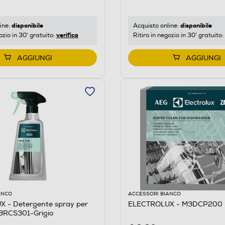
disponibile
disponibile
ine:
Acquisto online:
verifica
ozio in 30' gratuito:
Ritiro in negozio in 30' gratuito:
AGGIUNGI
AGGIUNGI
ANCO
ACCESSORI BIANCO
 - Detergente spray per
ELECTROLUX - M3DCP200
 M3RCS301-Grigio