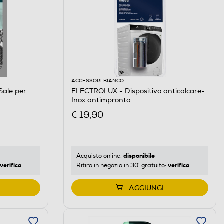
ACCESSORI BIANCO
ale per
ELECTROLUX - Dispositivo anticalcare-
Inox antimpronta
€ 19,90
disponibile
Acquisto online:
verifica
verifica
Ritiro in negozio in 30' gratuito:
AGGIUNGI