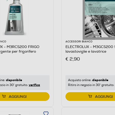
ANCO
ACCESSORI BIANCO
X - M3RCS200 FRIGO
ELECTROLUX - M3GCS200 S
ente per frigorifero
lavastoviglie e lavatrice
€ 2,90
disponibile
disponibile
ine:
Acquisto online:
verifica
ozio in 30' gratuito:
Ritiro in negozio in 30' gratuito:
AGGIUNGI
AGGIUNGI