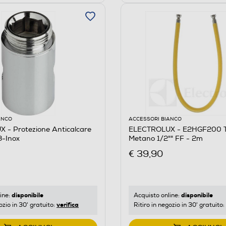
ANCO
ACCESSORI BIANCO
 - Protezione Anticalcare
ELECTROLUX - E2HGF200 T
-Inox
Metano 1/2"" FF - 2m
€ 39,90
disponibile
disponibile
ine:
Acquisto online:
verifica
ozio in 30' gratuito:
Ritiro in negozio in 30' gratuito: