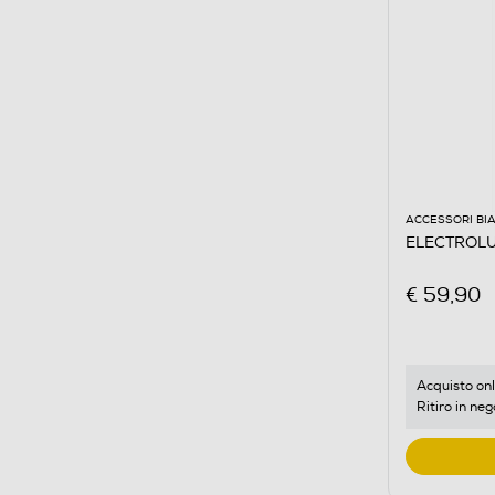
ACCESSORI BI
ELECTROLU
€ 59,90
Acquisto onl
Ritiro in neg