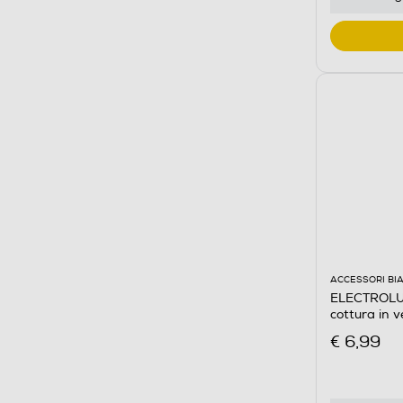
ACCESSORI BI
ELECTROLUX
cottura in 
€ 6,99