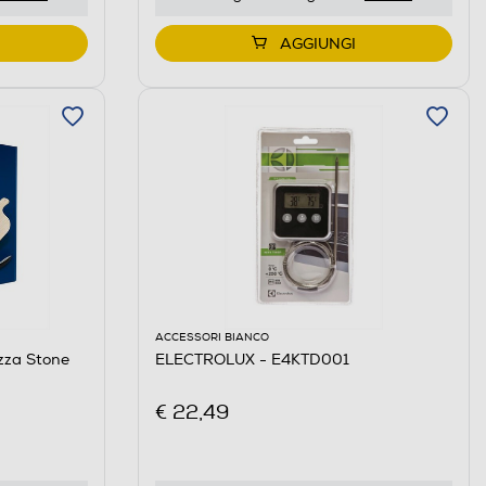
AGGIUNGI
ACCESSORI BIANCO
za Stone
ELECTROLUX - E4KTD001
€ 22,49