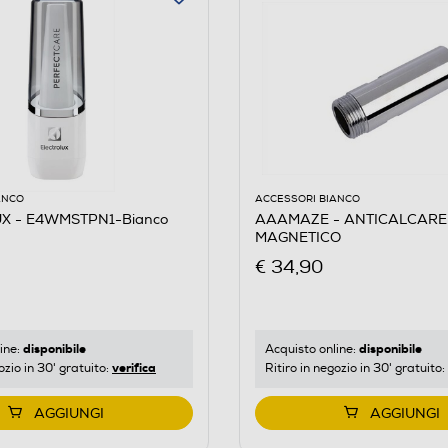
ANCO
ACCESSORI BIANCO
X - E4WMSTPN1-Bianco
AAAMAZE - ANTICALCARE
MAGNETICO
€ 34,90
disponibile
disponibile
ine:
Acquisto online:
verifica
ozio in 30' gratuito:
Ritiro in negozio in 30' gratuito:
AGGIUNGI
AGGIUNGI