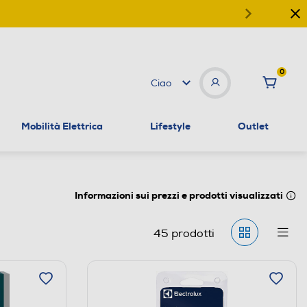
0
Ciao
Mobilità Elettrica
Lifestyle
Outlet
Informazioni sui prezzi e prodotti visualizzati
45
prodotti