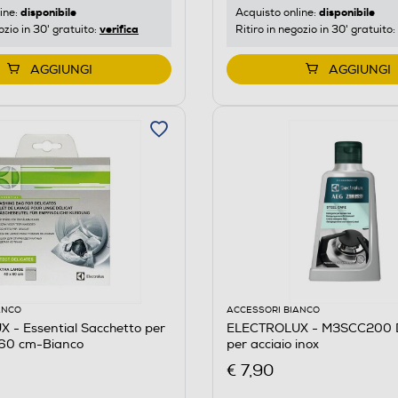
disponibile
disponibile
ine:
Acquisto online:
verifica
ozio in 30' gratuito:
Ritiro in negozio in 30' gratuito:
AGGIUNGI
AGGIUNGI
ANCO
ACCESSORI BIANCO
 - Essential Sacchetto per
ELECTROLUX - M3SCC200 
x60 cm-Bianco
per acciaio inox
€ 7,90