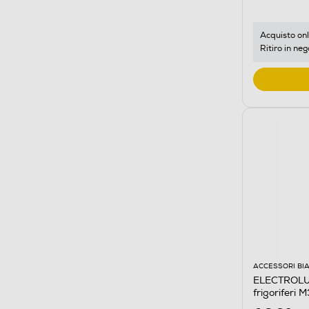
Acquisto onl
Ritiro in neg
ACCESSORI BI
ELECTROLUX
frigoriferi