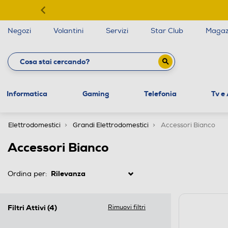
Negozi
Volantini
Servizi
Star Club
Magaz
Informatica
Gaming
Telefonia
Tv e
Elettrodomestici
Grandi Elettrodomestici
Accessori Bianco
Accessori Bianco
Ordina per:
Filtri Attivi
(4)
Rimuovi filtri