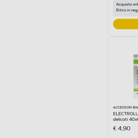
Acquisto onl
Ritiro in neg
ACCESSORI BI
ELECTROLUX
delicati 40
€ 4,90