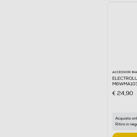
ACCESSORI BI
ELECTROLUX
M6WMA103
€ 24,90
Acquisto onl
Ritiro in neg