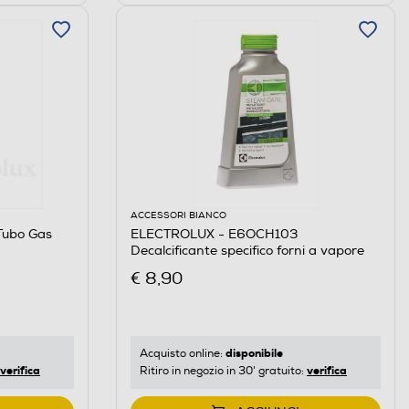
ACCESSORI BIANCO
ubo Gas
ELECTROLUX - E6OCH103
Decalcificante specifico forni a vapore
€ 8,90
disponibile
Acquisto online:
verifica
verifica
Ritiro in negozio in 30' gratuito: