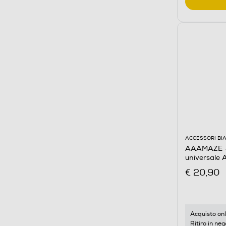
ACCESSORI BI
AAAMAZE - 
universale
€ 20,90
Acquisto onl
Ritiro in neg