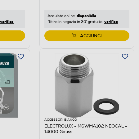
disponibile
Acquisto online:
verifica
verifica
Ritiro in negozio in 30' gratuito:
AGGIUNGI
ACCESSORI BIANCO
ELECTROLUX - M6WMA102 NEOCAL -
14000 Gauss