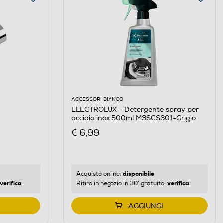
ACCESSORI BIANCO
ELECTROLUX - Detergente spray per
acciaio inox 500ml M3SCS301-Grigio
€ 6,99
disponibile
Acquisto online:
verifica
verifica
Ritiro in negozio in 30' gratuito:
AGGIUNGI