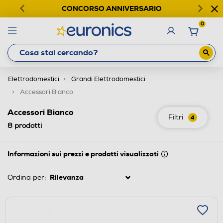
CONCORSO ANNIVERSARIO
0
Elettrodomestici
Grandi Elettrodomestici
Accessori Bianco
Accessori Bianco
Filtri
4
8
prodotti
Informazioni sui prezzi e prodotti visualizzati
Ordina per: