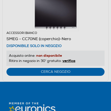
ACCESSORI BIANCO
SMEG - CC70NE (coperchio)-Nero
DISPONIBILE SOLO IN NEGOZIO
non disponibile
Acquisto online:
verifica
Ritiro in negozio in 30' gratuito:
CERCA NEGOZIO