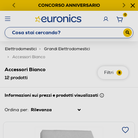
CONCORSO ANNIVERSARIO
0
Elettrodomestici
Grandi Elettrodomestici
Accessori Bianco
Accessori Bianco
Filtri
5
12
prodotti
Informazioni sui prezzi e prodotti visualizzati
Ordina per: