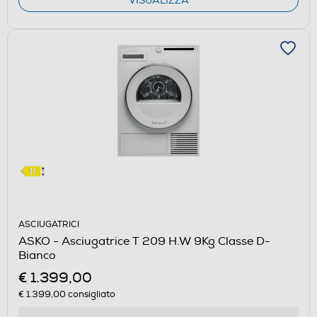
VISUALIZZA
ASCIUGATRICI
ASKO - Asciugatrice T 209 H.W 9Kg Classe D-
Bianco
€ 1.399,00
€ 1.399,00
consigliato