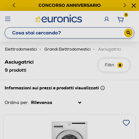
CONCORSO ANNIVERSARIO
0
Elettrodomestici
Grandi Elettrodomestici
Asciugatrici
Asciugatrici
Filtri
8
9
prodotti
Informazioni sui prezzi e prodotti visualizzati
Ordina per: