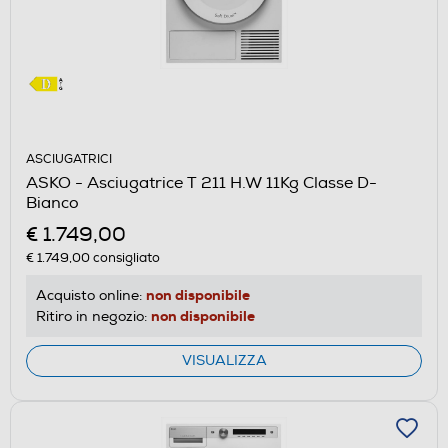
ASCIUGATRICI
ASKO - Asciugatrice T 211 H.W 11Kg Classe D-
Bianco
€ 1.749,00
€ 1.749,00
consigliato
non disponibile
Acquisto online:
non disponibile
Ritiro in negozio:
VISUALIZZA