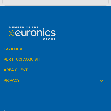
L'AZIENDA
PER I TUOI ACQUISTI
AREA CLIENTI
PRIVACY