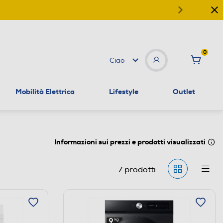
0
Ciao
Mobilità Elettrica
Lifestyle
Outlet
Informazioni sui prezzi e prodotti visualizzati
7
prodotti