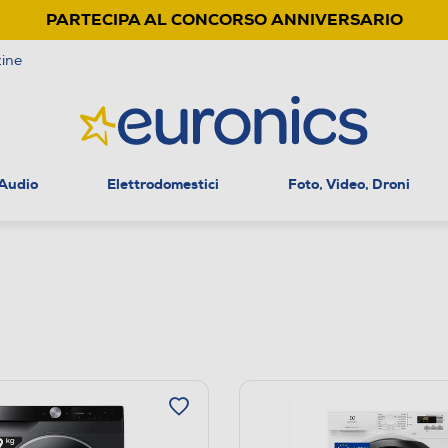
PARTECIPA AL CONCORSO ANNIVERSARIO
ine
 Audio
Elettrodomestici
Foto, Video, Droni