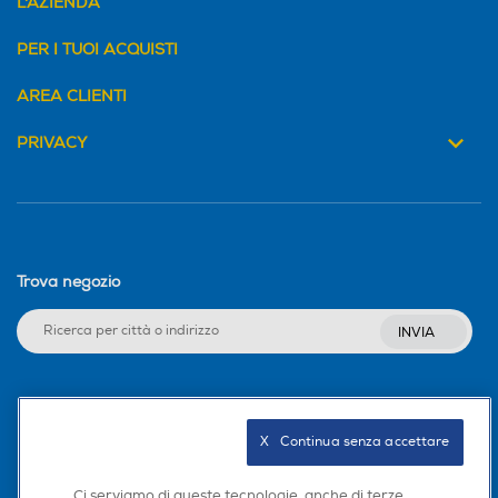
L'AZIENDA
PER I TUOI ACQUISTI
AREA CLIENTI
PRIVACY
Trova negozio
INVIA
Seguici sui social
X   Continua senza accettare
Ci serviamo di queste tecnologie, anche di terze