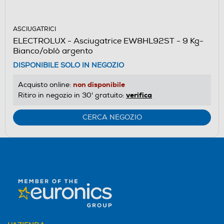
ASCIUGATRICI
ELECTROLUX - Asciugatrice EW8HL92ST - 9 Kg-
Bianco/oblò argento
DISPONIBILE SOLO IN NEGOZIO
non disponibile
Acquisto online:
verifica
Ritiro in negozio in 30' gratuito:
CERCA NEGOZIO