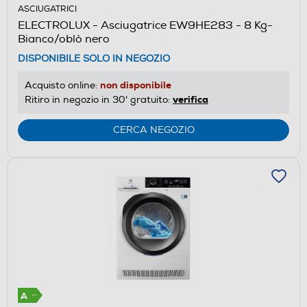
ASCIUGATRICI
ELECTROLUX - Asciugatrice EW9HE283 - 8 Kg-
Bianco/oblò nero
DISPONIBILE SOLO IN NEGOZIO
non disponibile
Acquisto online:
verifica
Ritiro in negozio in 30' gratuito:
CERCA NEGOZIO