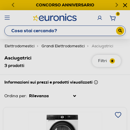
CONCORSO ANNIVERSARIO
0
Elettrodomestici
Grandi Elettrodomestici
Asciugatrici
Asciugatrici
Filtri
8
3
prodotti
Informazioni sui prezzi e prodotti visualizzati
Ordina per: