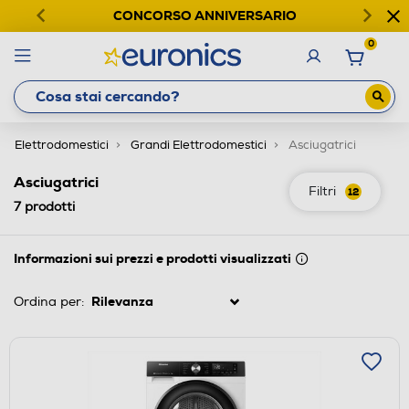
CONCORSO ANNIVERSARIO
0
Elettrodomestici
Grandi Elettrodomestici
Asciugatrici
Asciugatrici
Filtri
12
7
prodotti
Informazioni sui prezzi e prodotti visualizzati
Ordina per: