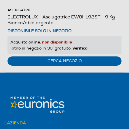
ASCIUGATRICI
ELECTROLUX - Asciugatrice EW8HL92ST - 9 Kg-
Bianco/oblò argento
DISPONIBILE SOLO IN NEGOZIO
non disponibile
Acquisto online:
verifica
Ritiro in negozio in 30' gratuito:
CERCA NEGOZIO
L'AZIENDA