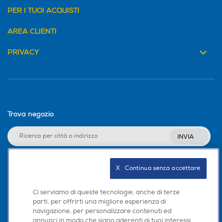
PER I TUOI ACQUISTI
AREA CLIENTI
PRIVACY
Trova negozio
INVIA
X   Continua senza accettare
Seguici sui social
Ci serviamo di queste tecnologie, anche di terze
parti, per offrirti una migliore esperienza di
navigazione, per personalizzare contenuti ed
annunci in modo che siano aderenti ai tuoi interessi,