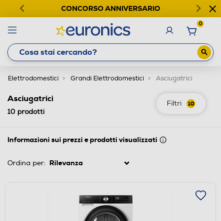
CONCORSO ANNIVERSARIO
0
Elettrodomestici
Grandi Elettrodomestici
Asciugatrici
Asciugatrici
Filtri
10
10
prodotti
Informazioni sui prezzi e prodotti visualizzati
Ordina per: