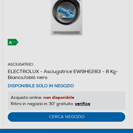
ASCIUGATRICI
ELECTROLUX - Asciugatrice EW9HE283 - 8 Kg-
Bianco/oblò nero
DISPONIBILE SOLO IN NEGOZIO
non disponibile
Acquisto online:
verifica
Ritiro in negozio in 30' gratuito:
CERCA NEGOZIO