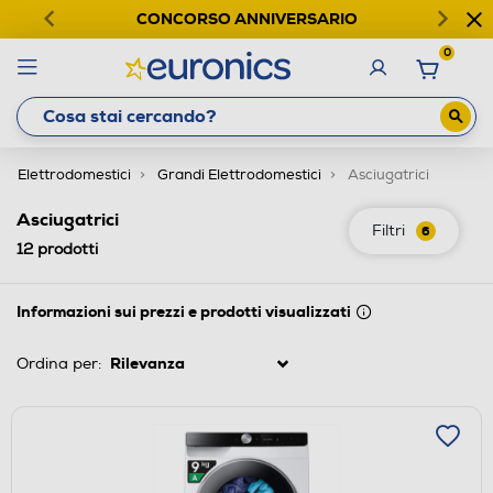
CONCORSO ANNIVERSARIO
0
Elettrodomestici
Grandi Elettrodomestici
Asciugatrici
Asciugatrici
Filtri
6
12
prodotti
Informazioni sui prezzi e prodotti visualizzati
Ordina per: