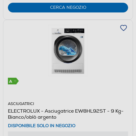
CERCA NEGOZIO
ASCIUGATRICI
ELECTROLUX - Asciugatrice EW8HL92ST - 9 Kg-
Bianco/oblò argento
DISPONIBILE SOLO IN NEGOZIO