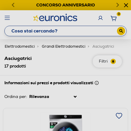
CONCORSO ANNIVERSARIO
0
Elettrodomestici
Grandi Elettrodomestici
Asciugatrici
Asciugatrici
Filtri
8
17
prodotti
Informazioni sui prezzi e prodotti visualizzati
Ordina per: