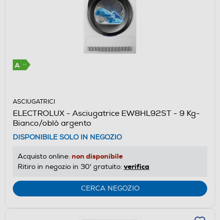
ASCIUGATRICI
ELECTROLUX - Asciugatrice EW8HL92ST - 9 Kg-
Bianco/oblò argento
DISPONIBILE SOLO IN NEGOZIO
non disponibile
Acquisto online:
verifica
Ritiro in negozio in 30' gratuito:
CERCA NEGOZIO