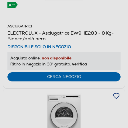
ASCIUGATRICI
ELECTROLUX - Asciugatrice EW9HE283 - 8 Kg-
Bianco/oblò nero
DISPONIBILE SOLO IN NEGOZIO
non disponibile
Acquisto online:
verifica
Ritiro in negozio in 30' gratuito:
CERCA NEGOZIO