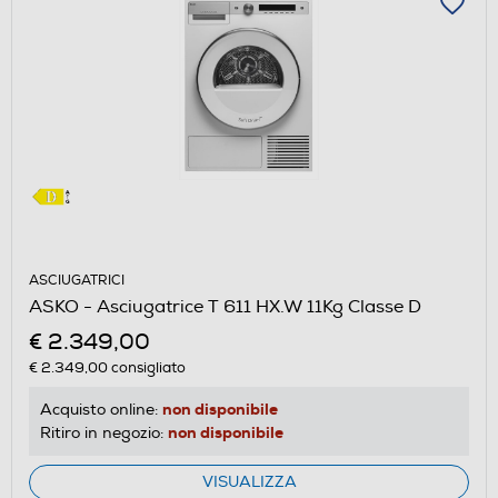
ASCIUGATRICI
ASKO - Asciugatrice T 611 HX.W 11Kg Classe D
€ 2.349,00
€ 2.349,00
consigliato
non disponibile
Acquisto online:
non disponibile
Ritiro in negozio:
VISUALIZZA