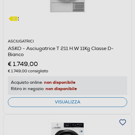
ASCIUGATRICI
ASKO - Asciugatrice T 211 H.W 11Kg Classe D-
Bianco
€ 1.749,00
€ 1.749,00
consigliato
non disponibile
Acquisto online:
non disponibile
Ritiro in negozio:
VISUALIZZA