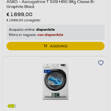
ASKO - Asciugatrice T 509 HRG 9Kg Classe B-
il
Graphite Black
Calcolatore
€ 1.699,00
di
€ 1.699,00
consigliato
risparmio
energetico
disponibile
Acquisto online:
di
non disponibile
Ritiro in negozio:
Youreko.
AGGIUNGI