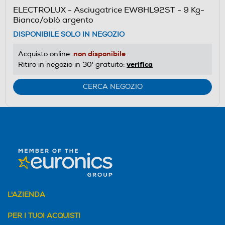
ELECTROLUX - Asciugatrice EW8HL92ST - 9 Kg-
Bianco/oblò argento
DISPONIBILE SOLO IN NEGOZIO
non disponibile
Acquisto online:
verifica
Ritiro in negozio in 30' gratuito:
CERCA NEGOZIO
L'AZIENDA
PER I TUOI ACQUISTI