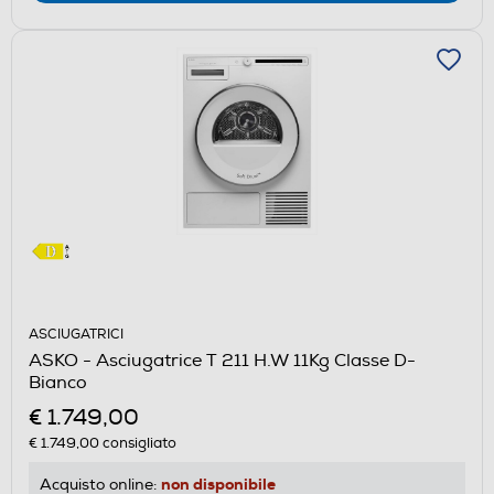
ASCIUGATRICI
ASKO - Asciugatrice T 211 H.W 11Kg Classe D-
Bianco
€ 1.749,00
€ 1.749,00
consigliato
non disponibile
Acquisto online: