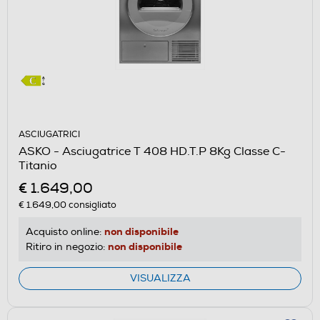
ASCIUGATRICI
ASKO - Asciugatrice T 408 HD.T.P 8Kg Classe C-
Titanio
€ 1.649,00
€ 1.649,00
consigliato
non disponibile
Acquisto online:
non disponibile
Ritiro in negozio:
VISUALIZZA