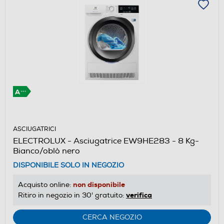
ASCIUGATRICI
ELECTROLUX - Asciugatrice EW9HE283 - 8 Kg-
Bianco/oblò nero
DISPONIBILE SOLO IN NEGOZIO
non disponibile
Acquisto online:
verifica
Ritiro in negozio in 30' gratuito:
CERCA NEGOZIO