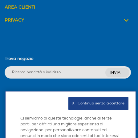
AREA CLIENTI
PRIVACY
Trova negozio
INVIA
Seguici sui social
X   Continua senza accettare
Ci serviamo di queste tecnologie, anche di terze
parti, per offrirti una migliore esperienza di
Scarica la nostra app
navigazione, per personalizzare contenuti ed
annunci in modo che siano aderenti ai tuoi interessi,