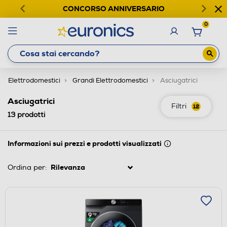
CONCORSO ANNIVERSARIO
0
Elettrodomestici
Grandi Elettrodomestici
Asciugatrici
Asciugatrici
Filtri
12
13
prodotti
Informazioni sui prezzi e prodotti visualizzati
Ordina per: