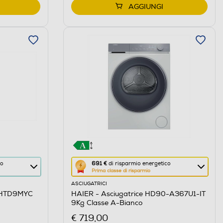
AGGIUNGI
Questa
co
691 €
di risparmio energetico
Prima classe di risparmio
azione
ASCIUGATRICI
aprirà
AHTD9MYC
HAIER - Asciugatrice HD90-A367U1-IT
il
9Kg Classe A-Bianco
Calcolatore
€ 719,00