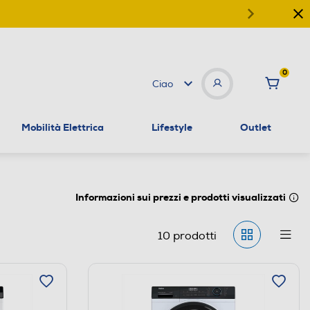
0
Ciao
Mobilità Elettrica
Lifestyle
Outlet
Informazioni sui prezzi e prodotti visualizzati
10
prodotti