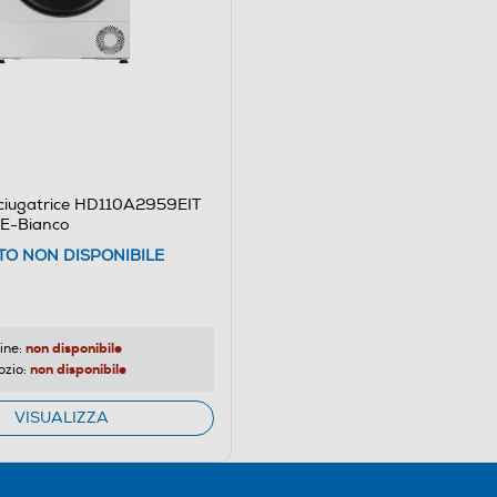
ciugatrice HD110A2959EIT
 E-Bianco
O NON DISPONIBILE
non disponibile
ine:
non disponibile
ozio:
VISUALIZZA