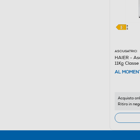
ASCIUGATRICI
HAIER - As
11Kg Classe
AL MOMENT
Acquisto onl
Ritiro in neg