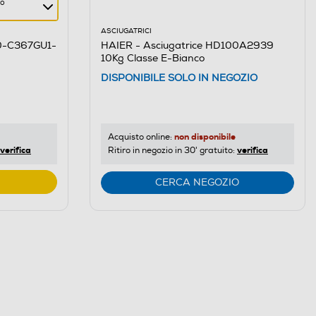
co
ASCIUGATRICI
00-C367GU1-
HAIER - Asciugatrice HD100A2939
10Kg Classe E-Bianco
DISPONIBILE SOLO IN NEGOZIO
non disponibile
Acquisto online:
verifica
verifica
Ritiro in negozio in 30' gratuito:
CERCA NEGOZIO