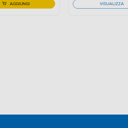
AGGIUNGI
VISUALIZZA
1.0