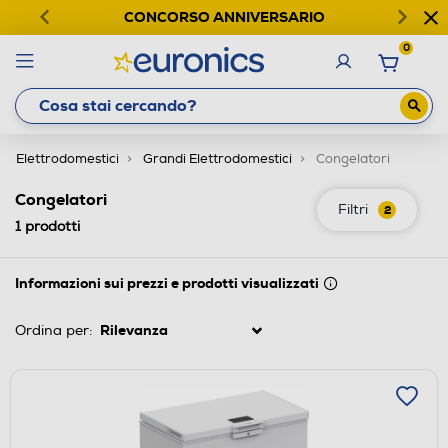
CONCORSO ANNIVERSARIO
0
Elettrodomestici
Grandi Elettrodomestici
Congelatori
Congelatori
Filtri
2
1
prodotti
Informazioni sui prezzi e prodotti visualizzati
Ordina per: