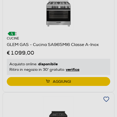
CUCINE
GLEM GAS - Cucina SA965MI6 Classe A-Inox
€ 1.099,00
disponibile
Acquisto online:
verifica
Ritiro in negozio in 30' gratuito:
AGGIUNGI