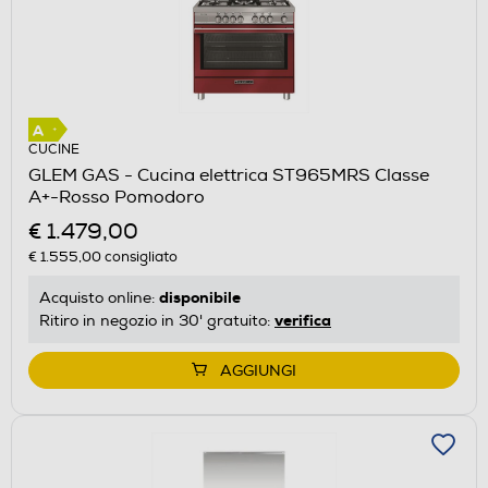
CUCINE
GLEM GAS - Cucina elettrica ST965MRS Classe
A+-Rosso Pomodoro
€ 1.479,00
€ 1.555,00
consigliato
disponibile
Acquisto online:
verifica
Ritiro in negozio in 30' gratuito:
AGGIUNGI