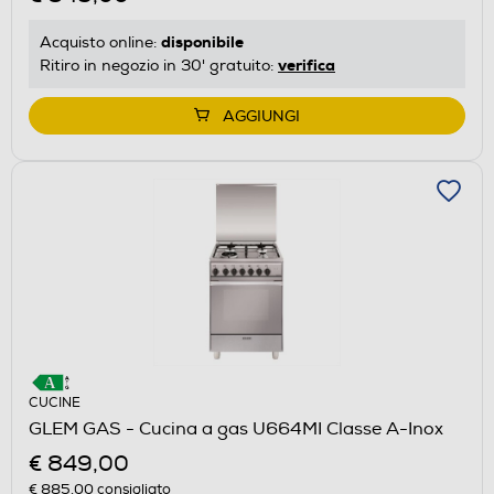
disponibile
Acquisto online:
verifica
Ritiro in negozio in 30' gratuito:
AGGIUNGI
CUCINE
GLEM GAS - Cucina a gas U664MI Classe A-Inox
€ 849,00
€ 885,00
consigliato