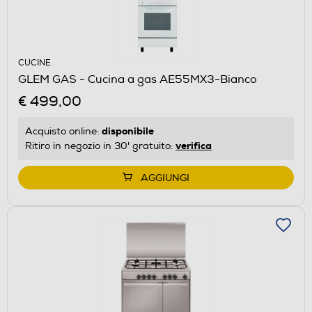
CUCINE
GLEM GAS - Cucina a gas AE55MX3-Bianco
€ 499,00
disponibile
Acquisto online:
verifica
Ritiro in negozio in 30' gratuito:
AGGIUNGI