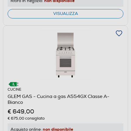
non disponibile
Ritiro in negozio:
VISUALIZZA
CUCINE
GLEM GAS - Cucina a gas A554GX Classe A-
Bianco
€ 649,00
€ 675,00
consigliato
non disponibile
Acquisto online: