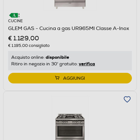
CUCINE
GLEM GAS - Cucina a gas UR965MI Classe A-Inox
€ 1.129,00
€ 1.195,00
consigliato
disponibile
Acquisto online:
verifica
Ritiro in negozio in 30' gratuito:
AGGIUNGI