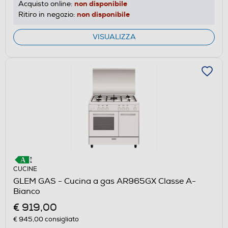
non disponibile
Acquisto online:
non disponibile
Ritiro in negozio:
VISUALIZZA
CUCINE
GLEM GAS - Cucina a gas AR965GX Classe A-
Bianco
€ 919,00
€ 945,00
consigliato