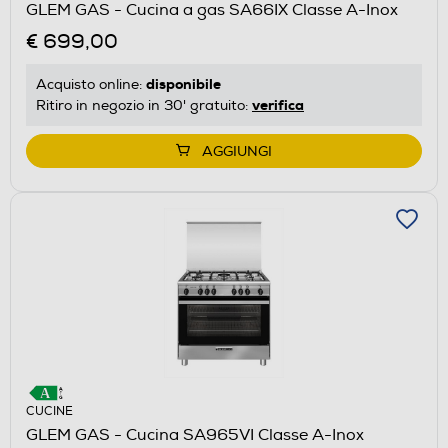
GLEM GAS - Cucina a gas SA66IX Classe A-Inox
€ 699,00
disponibile
Acquisto online:
verifica
Ritiro in negozio in 30' gratuito:
AGGIUNGI
CUCINE
GLEM GAS - Cucina SA965VI Classe A-Inox