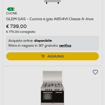
CUCINE
GLEM GAS - Cucina a gas A654VI Classe A-Inox
€ 739,00
€ 775,00
consigliato
disponibile
Acquisto online:
verifica
Ritiro in negozio in 30' gratuito:
AGGIUNGI