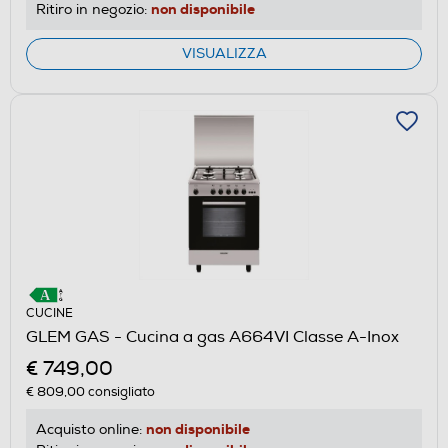
non disponibile
Ritiro in negozio:
VISUALIZZA
CUCINE
GLEM GAS - Cucina a gas A664VI Classe A-Inox
€ 749,00
€ 809,00
consigliato
non disponibile
Acquisto online: