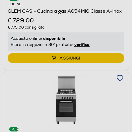
CUCINE
GLEM GAS - Cucina a gas A654MI6 Classe A-Inox
€ 729,00
€ 775,00
consigliato
disponibile
Acquisto online:
verifica
Ritiro in negozio in 30' gratuito:
AGGIUNGI