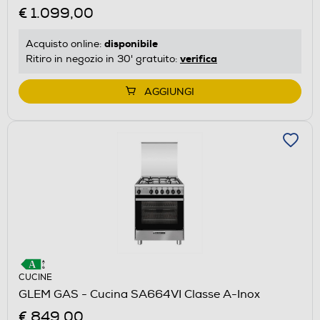
€ 1.099,00
disponibile
Acquisto online:
verifica
Ritiro in negozio in 30' gratuito:
AGGIUNGI
CUCINE
GLEM GAS - Cucina SA664VI Classe A-Inox
€ 849,00