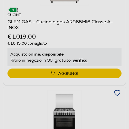
CUCINE
GLEM GAS - Cucina a gas AR965MI6 Classe A-
INOX
€ 1.019,00
€ 1.045,00
consigliato
disponibile
Acquisto online:
verifica
Ritiro in negozio in 30' gratuito:
AGGIUNGI