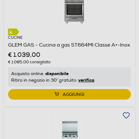
CUCINE
GLEM GAS - Cucina a gas ST664MI Classe A+-Inox
€ 1.039,00
€ 1.085,00
consigliato
disponibile
Acquisto online:
verifica
Ritiro in negozio in 30' gratuito:
AGGIUNGI