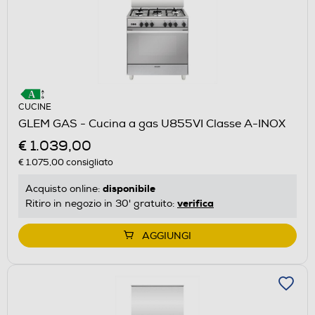
CUCINE
GLEM GAS - Cucina a gas U855VI Classe A-INOX
€ 1.039,00
€ 1.075,00
consigliato
disponibile
Acquisto online:
verifica
Ritiro in negozio in 30' gratuito:
AGGIUNGI