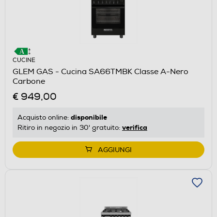
CUCINE
GLEM GAS - Cucina SA66TMBK Classe A-Nero
Carbone
€ 949,00
disponibile
Acquisto online:
verifica
Ritiro in negozio in 30' gratuito:
AGGIUNGI