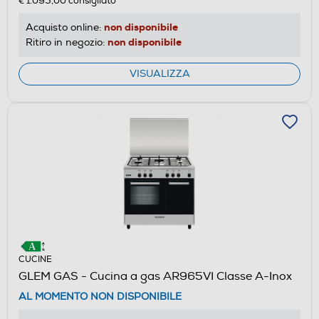
€ 1.095,00
consigliato
non disponibile
Acquisto online:
non disponibile
Ritiro in negozio:
VISUALIZZA
CUCINE
GLEM GAS - Cucina a gas AR965VI Classe A-Inox
AL MOMENTO NON DISPONIBILE