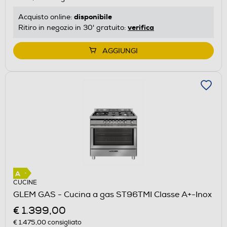
disponibile
Acquisto online:
verifica
Ritiro in negozio in 30' gratuito:
AGGIUNGI
CUCINE
GLEM GAS - Cucina a gas ST96TMI Classe A+-Inox
€ 1.399,00
€ 1.475,00
consigliato