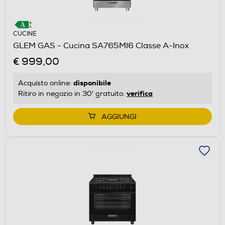
CUCINE
GLEM GAS - Cucina SA765MI6 Classe A-Inox
€ 999,00
disponibile
Acquisto online:
verifica
Ritiro in negozio in 30' gratuito:
AGGIUNGI