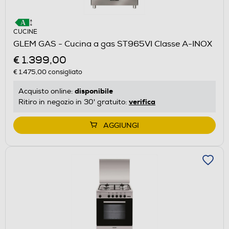
CUCINE
GLEM GAS - Cucina a gas ST965VI Classe A-INOX
€ 1.399,00
€ 1.475,00
consigliato
disponibile
Acquisto online:
verifica
Ritiro in negozio in 30' gratuito:
AGGIUNGI