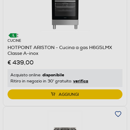
CUCINE
HOTPOINT ARISTON - Cucina a gas H6G5LMX
Classe A-inox
€ 439,00
disponibile
Acquisto online:
verifica
Ritiro in negozio in 30' gratuito:
AGGIUNGI