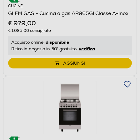
CUCINE
GLEM GAS - Cucina a gas AR965GI Classe A-Inox
€ 979,00
€ 1.025,00
consigliato
disponibile
Acquisto online:
verifica
Ritiro in negozio in 30' gratuito:
AGGIUNGI