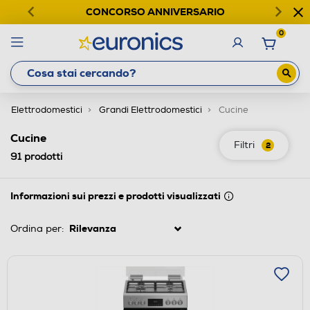
CONCORSO ANNIVERSARIO
0
Elettrodomestici
Grandi Elettrodomestici
Cucine
Cucine
Filtri
2
91
prodotti
Informazioni sui prezzi e prodotti visualizzati
Ordina per: