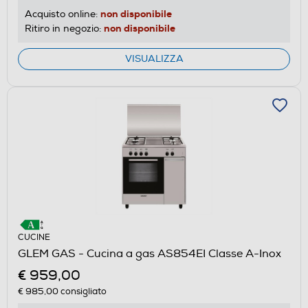
non disponibile
Acquisto online:
non disponibile
Ritiro in negozio:
VISUALIZZA
CUCINE
GLEM GAS - Cucina a gas AS854EI Classe A-Inox
€ 959,00
€ 985,00
consigliato