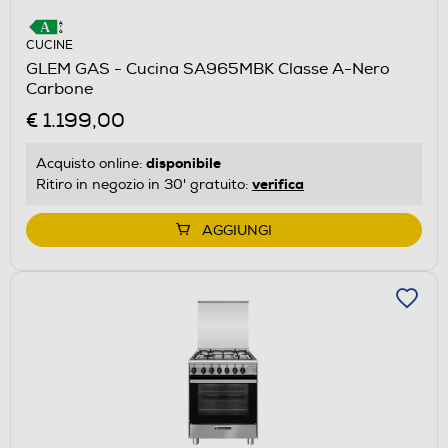
CUCINE
GLEM GAS - Cucina SA965MBK Classe A-Nero
Carbone
€ 1.199,00
disponibile
Acquisto online:
verifica
Ritiro in negozio in 30' gratuito:
AGGIUNGI