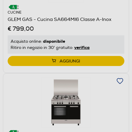
CUCINE
GLEM GAS - Cucina SA664MI6 Classe A-Inox
€ 799,00
disponibile
Acquisto online:
verifica
Ritiro in negozio in 30' gratuito:
AGGIUNGI