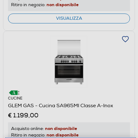
non disponibile
Ritiro in negozio:
VISUALIZZA
CUCINE
GLEM GAS - Cucina SA965MI Classe A-Inox
€ 1.199,00
non disponibile
Acquisto online:
non disponibile
Ritiro in negozio: