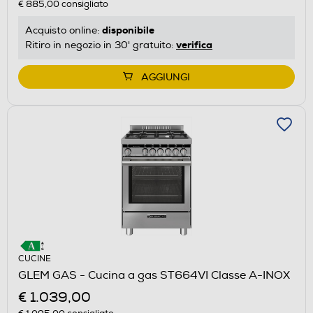
€ 885,00
consigliato
disponibile
Acquisto online:
verifica
Ritiro in negozio in 30' gratuito:
AGGIUNGI
CUCINE
GLEM GAS - Cucina a gas ST664VI Classe A-INOX
€ 1.039,00