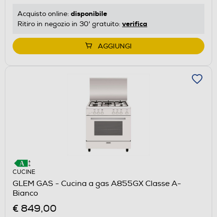
disponibile
Acquisto online:
verifica
Ritiro in negozio in 30' gratuito:
AGGIUNGI
CUCINE
GLEM GAS - Cucina a gas A855GX Classe A-
Bianco
€ 849,00