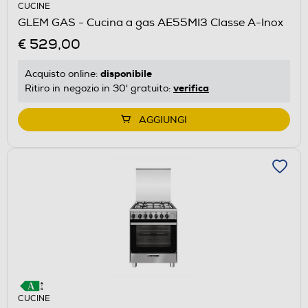
CUCINE
GLEM GAS - Cucina a gas AE55MI3 Classe A-Inox
€ 529,00
disponibile
Acquisto online:
verifica
Ritiro in negozio in 30' gratuito:
AGGIUNGI
CUCINE