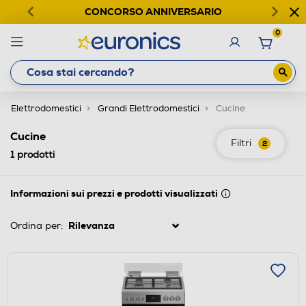
CONCORSO ANNIVERSARIO
0
Elettrodomestici
Grandi Elettrodomestici
Cucine
Cucine
Filtri
2
1
prodotti
Informazioni sui prezzi e prodotti visualizzati
Ordina per: