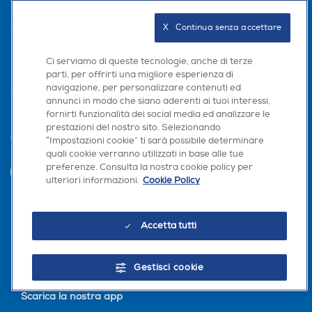
AREA CLIENTI
X   Continua senza accettare
PRIVACY
Ci serviamo di queste tecnologie, anche di terze
parti, per offrirti una migliore esperienza di
navigazione, per personalizzare contenuti ed
annunci in modo che siano aderenti ai tuoi interessi,
fornirti funzionalità dei social media ed analizzare le
prestazioni del nostro sito. Selezionando
Trova negozio
“Impostazioni cookie” ti sarà possibile determinare
quali cookie verranno utilizzati in base alle tue
preferenze. Consulta la nostra cookie policy per
INVIA
ulteriori informazioni.
Cookie Policy
Seguici sui social
Accetta tutti
Gestisci cookie
Scarica la nostra app