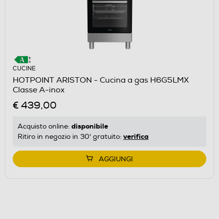
CUCINE
HOTPOINT ARISTON - Cucina a gas H6G5LMX
Classe A-inox
€ 439,00
disponibile
Acquisto online:
verifica
Ritiro in negozio in 30' gratuito:
AGGIUNGI