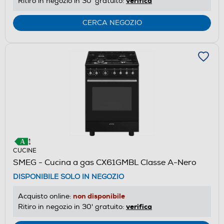
verifica
Ritiro in negozio in 30' gratuito:
CERCA NEGOZIO
CUCINE
SMEG - Cucina a gas CX61GMBL Classe A-Nero
DISPONIBILE SOLO IN NEGOZIO
non disponibile
Acquisto online:
verifica
Ritiro in negozio in 30' gratuito: