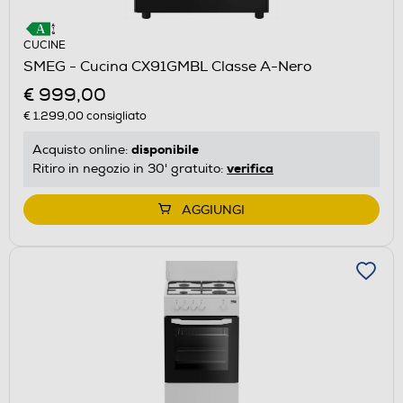
CUCINE
SMEG - Cucina CX91GMBL Classe A-Nero
€ 999,00
€ 1.299,00
consigliato
disponibile
Acquisto online:
verifica
Ritiro in negozio in 30' gratuito:
AGGIUNGI