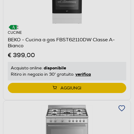
CUCINE
BEKO - Cucina a gas FBST62110DW Classe A-
Bianco
€ 399,00
disponibile
Acquisto online:
verifica
Ritiro in negozio in 30' gratuito:
AGGIUNGI