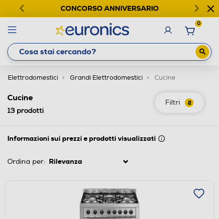
CONCORSO ANNIVERSARIO
0
Elettrodomestici
Grandi Elettrodomestici
Cucine
Cucine
Filtri
2
13
prodotti
Informazioni sui prezzi e prodotti visualizzati
Ordina per: