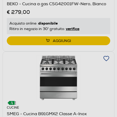
BEKO - Cucina a gas CSG42001FW-Nero, Bianco
€ 279,00
disponibile
Acquisto online:
verifica
Ritiro in negozio in 30' gratuito:
AGGIUNGI
CUCINE
SMEG - Cucina B91GMX2 Classe A-Inox