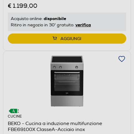
€ 1.199,00
disponibile
Acquisto online:
verifica
Ritiro in negozio in 30' gratuito:
AGGIUNGI
CUCINE
BEKO - Cucina a induzione multifunzione
FBE69100X ClasseA-Acciaio inox