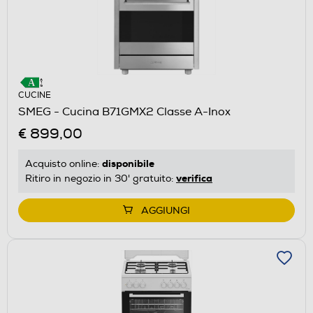
CUCINE
SMEG - Cucina B71GMX2 Classe A-Inox
€ 899,00
disponibile
Acquisto online:
verifica
Ritiro in negozio in 30' gratuito:
AGGIUNGI