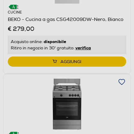
CUCINE
BEKO - Cucina a gas CSG42009DW-Nero, Bianco
€ 279,00
disponibile
Acquisto online:
verifica
Ritiro in negozio in 30' gratuito:
AGGIUNGI