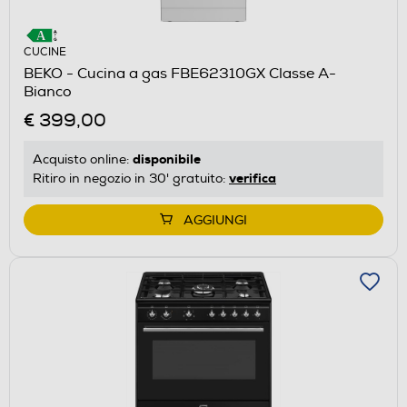
CUCINE
BEKO - Cucina a gas FBE62310GX Classe A-
Bianco
€ 399,00
disponibile
Acquisto online:
verifica
Ritiro in negozio in 30' gratuito:
AGGIUNGI