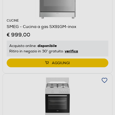
CUCINE
SMEG - Cucina a gas SX91GM-inox
€ 999,00
disponibile
Acquisto online:
verifica
Ritiro in negozio in 30' gratuito:
AGGIUNGI