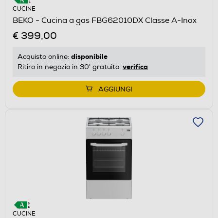
CUCINE
BEKO - Cucina a gas FBG62010DX Classe A-Inox
€ 399,00
disponibile
Acquisto online:
verifica
Ritiro in negozio in 30' gratuito:
AGGIUNGI
CUCINE