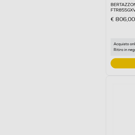
BERTAZZON
FTR855GXV
€ 806,00
Acquisto onl
Ritiro in neg