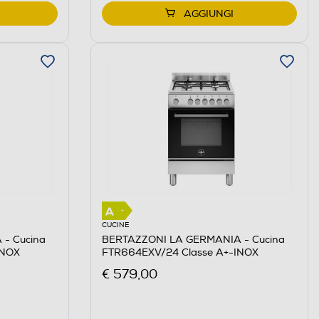
AGGIUNGI
CUCINE
- Cucina
BERTAZZONI LA GERMANIA - Cucina
INOX
FTR664EXV/24 Classe A+-INOX
€ 579,00