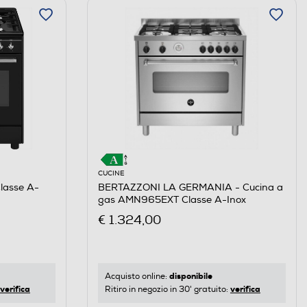
CUCINE
lasse A-
BERTAZZONI LA GERMANIA - Cucina a
gas AMN965EXT Classe A-Inox
€ 1.324,00
disponibile
Acquisto online:
verifica
verifica
Ritiro in negozio in 30' gratuito: