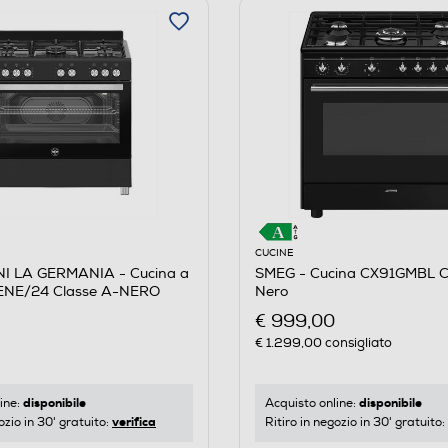
CUCINE
I LA GERMANIA - Cucina a
SMEG - Cucina CX91GMBL C
ENE/24 Classe A-NERO
Nero
€ 999,00
€ 1.299,00
consigliato
disponibile
disponibile
ine:
Acquisto online:
verifica
ozio in 30' gratuito:
Ritiro in negozio in 30' gratuito: