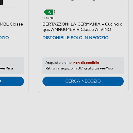
CUCINE
MBL Classe
BERTAZZONI LA GERMANIA - Cucina a
gas AMN664EVIV Classe A-VINO
OZIO
DISPONIBILE SOLO IN NEGOZIO
non disponibile
Acquisto online:
verifica
verifica
Ritiro in negozio in 30' gratuito:
O
CERCA NEGOZIO