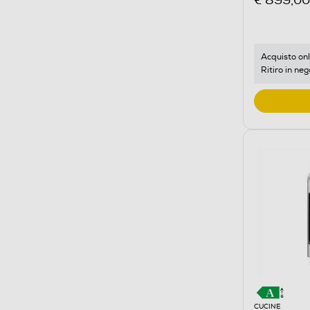
€ 899,00
Acquisto onl
Ritiro in neg
CUCINE