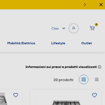
0
Ciao
Mobilità Elettrica
Lifestyle
Outlet
Informazioni sui prezzi e prodotti visualizzati
19
prodotti