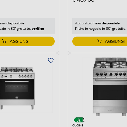
€ 487,00
disponibile
disponibile
ine:
Acquisto online:
verifica
ozio in 30' gratuito:
Ritiro in negozio in 30' gratuito:
AGGIUNGI
AGGIUNGI
CUCINE