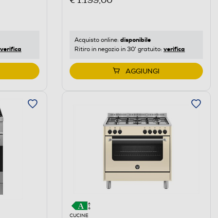
€ 1.199,00
disponibile
Acquisto online:
verifica
verifica
Ritiro in negozio in 30' gratuito:
AGGIUNGI
CUCINE