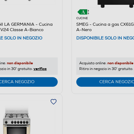
CUCINE
I LA GERMANIA - Cucina
SMEG - Cucina a gas CX61G
24 Classe A-Bianco
A-Nero
LE SOLO IN NEGOZIO
DISPONIBILE SOLO IN NEG
non disponibile
non disponibile
ine:
Acquisto online:
verifica
ozio in 30' gratuito:
Ritiro in negozio in 30' gratuito:
CERCA NEGOZIO
CERCA NEGOZI