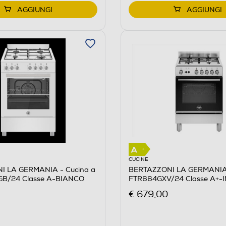
AGGIUNGI
AGGIUNGI
CUCINE
I LA GERMANIA - Cucina a
BERTAZZONI LA GERMANIA 
GB/24 Classe A-BIANCO
FTR664GXV/24 Classe A+-
€ 679,00