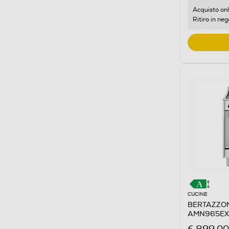
Acquisto onl
Ritiro in neg
CUCINE
BERTAZZON
AMN965EXV