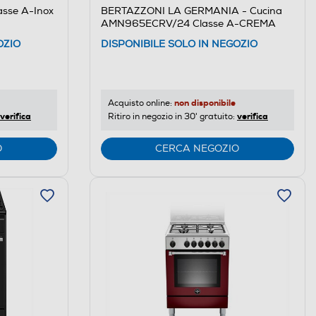
sse A-Inox
BERTAZZONI LA GERMANIA - Cucina
AMN965ECRV/24 Classe A-CREMA
OZIO
DISPONIBILE SOLO IN NEGOZIO
non disponibile
Acquisto online:
verifica
verifica
Ritiro in negozio in 30' gratuito:
O
CERCA NEGOZIO