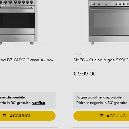
A GERMANIA
CUCINE
ina B71GMX2 Classe A-Inox
SMEG - Cucina a gas SX91G
€ 999,00
disponibile
disponibile
ine:
Acquisto online:
verifica
ozio in 30' gratuito:
Ritiro in negozio in 30' gratuito:
AGGIUNGI
AGGIUNGI