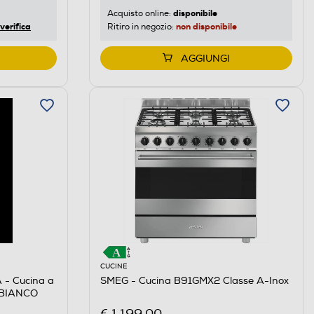
disponibile
Acquisto online:
verifica
non disponibile
Ritiro in negozio:
AGGIUNGI
CUCINE
- Cucina a
SMEG - Cucina B91GMX2 Classe A-Inox
-BIANCO