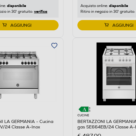
disponibile
disponibile
ine:
Acquisto online:
verifica
ozio in 30' gratuito:
Ritiro in negozio in 30' gratuito:
AGGIUNGI
AGGIUNGI
CUCINE
I LA GERMANIA - Cucina
BERTAZZONI LA GERMANIA 
/24 Classe A-Inox
gas SE664EB/24 Classe A