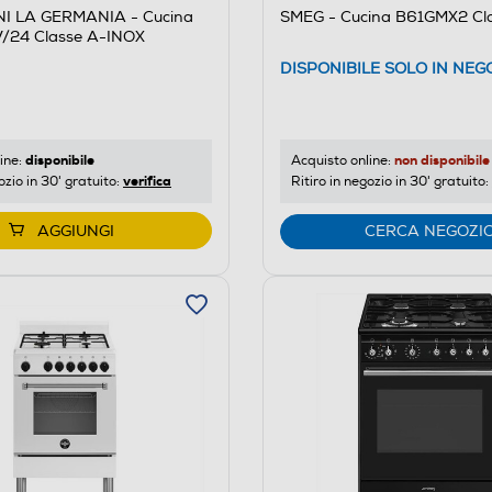
I LA GERMANIA - Cucina
SMEG - Cucina B61GMX2 Cla
/24 Classe A-INOX
DISPONIBILE SOLO IN NEG
disponibile
non disponibile
ine:
Acquisto online:
verifica
ozio in 30' gratuito:
Ritiro in negozio in 30' gratuito:
AGGIUNGI
CERCA NEGOZI