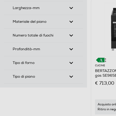
Larghezza-mm
Materiale del piano
Numero totale di fuochi
Profondità-mm
Tipo di forno
CUCINE
BERTAZZON
gas SE965
Tipo di piano
€ 713,00
Acquisto onl
Ritiro in neg