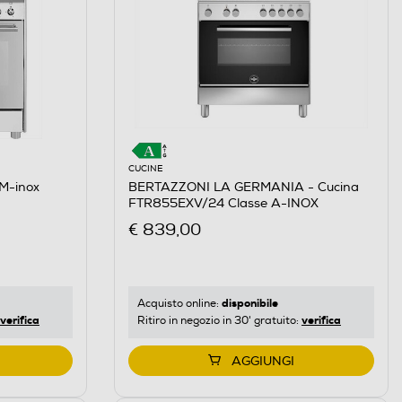
CUCINE
M-inox
BERTAZZONI LA GERMANIA - Cucina
FTR855EXV/24 Classe A-INOX
€ 839,00
disponibile
Acquisto online:
verifica
verifica
Ritiro in negozio in 30' gratuito:
AGGIUNGI