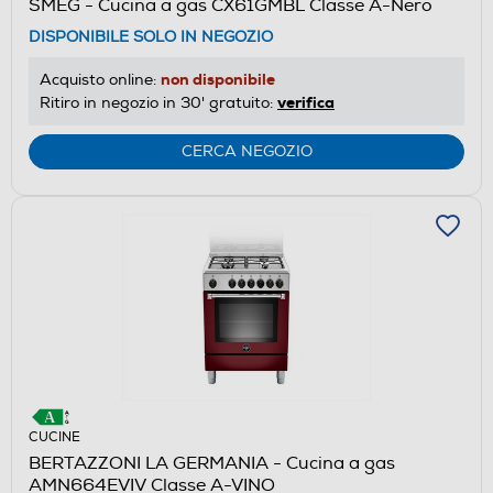
SMEG - Cucina a gas CX61GMBL Classe A-Nero
DISPONIBILE SOLO IN NEGOZIO
non disponibile
Acquisto online:
verifica
Ritiro in negozio in 30' gratuito:
CERCA NEGOZIO
CUCINE
BERTAZZONI LA GERMANIA - Cucina a gas
AMN664EVIV Classe A-VINO