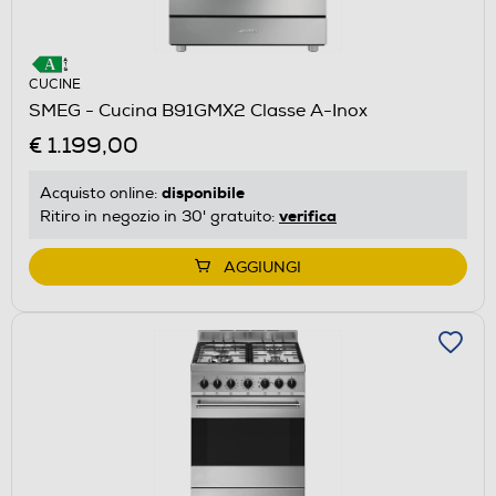
CUCINE
SMEG - Cucina B91GMX2 Classe A-Inox
€ 1.199,00
disponibile
Acquisto online:
verifica
Ritiro in negozio in 30' gratuito:
AGGIUNGI