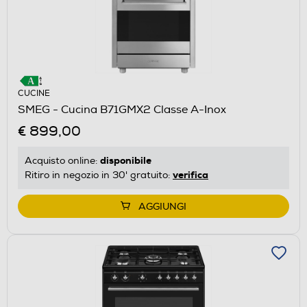
CUCINE
SMEG - Cucina B71GMX2 Classe A-Inox
€ 899,00
disponibile
Acquisto online:
verifica
Ritiro in negozio in 30' gratuito:
AGGIUNGI