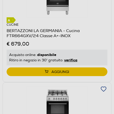
CUCINE
BERTAZZONI LA GERMANIA - Cucina
FTR664GXV/24 Classe A+-INOX
€ 679,00
disponibile
Acquisto online:
verifica
Ritiro in negozio in 30' gratuito:
AGGIUNGI