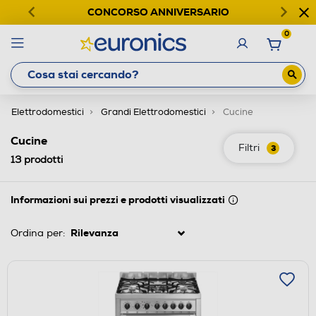
CONCORSO ANNIVERSARIO
0
Elettrodomestici
Grandi Elettrodomestici
Cucine
Cucine
Filtri
3
13
prodotti
Informazioni sui prezzi e prodotti visualizzati
Ordina per: