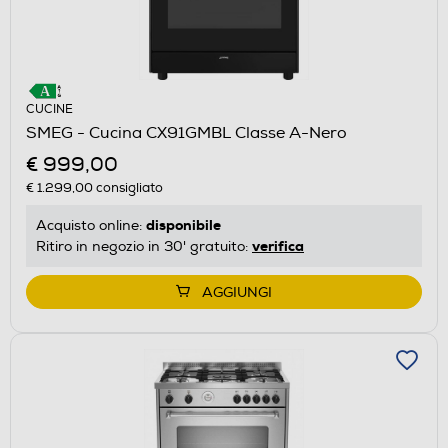
CUCINE
SMEG - Cucina CX91GMBL Classe A-Nero
€ 999,00
€ 1.299,00
consigliato
disponibile
Acquisto online:
verifica
Ritiro in negozio in 30' gratuito:
AGGIUNGI