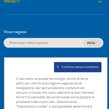
PRIVACY
Trova negozio
INVIA
Seguici sui social
X   Continua senza accettare
Ci serviamo di queste tecnologie, anche di terze
parti, per offrirti una migliore esperienza di
Scarica la nostra app
navigazione, per personalizzare contenuti ed
annunci in modo che siano aderenti ai tuoi interessi,
fornirti funzionalità dei social media ed analizzare le
prestazioni del nostro sito. Selezionando
“Impostazioni cookie” ti sarà possibile determinare