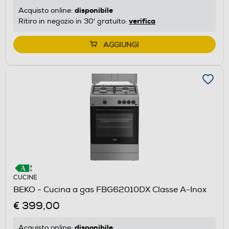
disponibile
Acquisto online:
verifica
Ritiro in negozio in 30' gratuito:
AGGIUNGI
CUCINE
BEKO - Cucina a gas FBG62010DX Classe A-Inox
€ 399,00
disponibile
Acquisto online: