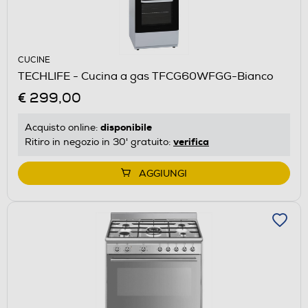
CUCINE
TECHLIFE - Cucina a gas TFCG60WFGG-Bianco
€ 299,00
disponibile
Acquisto online:
verifica
Ritiro in negozio in 30' gratuito:
AGGIUNGI