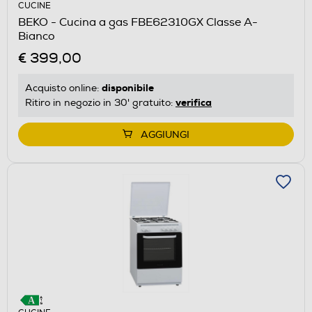
CUCINE
BEKO - Cucina a gas FBE62310GX Classe A-
Bianco
€ 399,00
disponibile
Acquisto online:
verifica
Ritiro in negozio in 30' gratuito:
AGGIUNGI