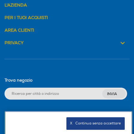
L'AZIENDA
PER I TUOI ACQUISTI
AREA CLIENTI
PRIVACY
Trova negozio
INVIA
Seguici sui social
X   Continua senza accettare