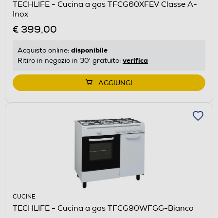
TECHLIFE - Cucina a gas TFCG60XFEV Classe A-
Inox
€ 399,00
disponibile
Acquisto online:
verifica
Ritiro in negozio in 30' gratuito:
AGGIUNGI
CUCINE
TECHLIFE - Cucina a gas TFCG90WFGG-Bianco