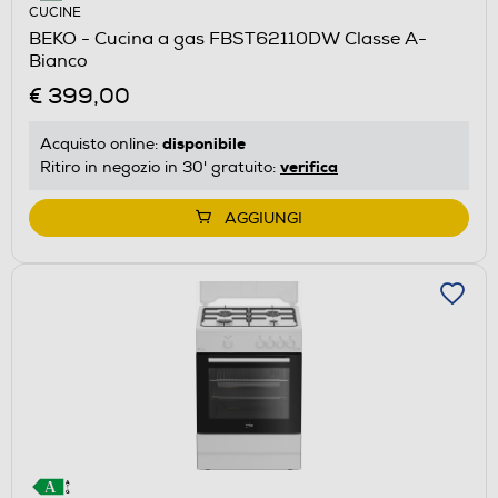
CUCINE
BEKO - Cucina a gas FBST62110DW Classe A-
Bianco
€ 399,00
disponibile
Acquisto online:
verifica
Ritiro in negozio in 30' gratuito:
AGGIUNGI