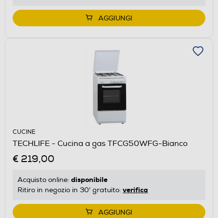
AGGIUNGI
CUCINE
TECHLIFE - Cucina a gas TFCG50WFG-Bianco
€ 219,00
disponibile
Acquisto online:
verifica
Ritiro in negozio in 30' gratuito:
AGGIUNGI