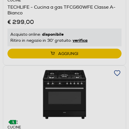
CUCINE
TECHLIFE - Cucina a gas TFCG60WFE Classe A-
Bianco
€ 299,00
disponibile
Acquisto online:
verifica
Ritiro in negozio in 30' gratuito:
AGGIUNGI
CUCINE