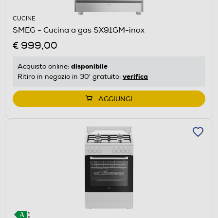
CUCINE
SMEG - Cucina a gas SX91GM-inox
€ 999,00
disponibile
Acquisto online:
verifica
Ritiro in negozio in 30' gratuito:
AGGIUNGI