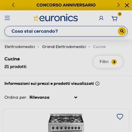
CONCORSO ANNIVERSARIO
0
Elettrodomestici
Grandi Elettrodomestici
Cucine
Cucine
Filtri
3
21
prodotti
Informazioni sui prezzi e prodotti visualizzati
Ordina per: