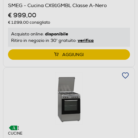
SMEG - Cucina CX91GMBL Classe A-Nero
€ 999,00
€ 1.299,00
consigliato
disponibile
Acquisto online:
verifica
Ritiro in negozio in 30' gratuito:
AGGIUNGI
CUCINE