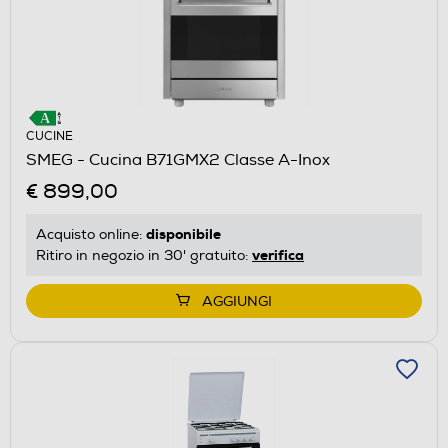
CUCINE
SMEG - Cucina B71GMX2 Classe A-Inox
€ 899,00
disponibile
Acquisto online:
verifica
Ritiro in negozio in 30' gratuito:
AGGIUNGI