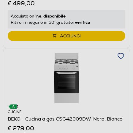
€ 499,00
disponibile
Acquisto online:
verifica
Ritiro in negozio in 30' gratuito:
AGGIUNGI
CUCINE
BEKO - Cucina a gas CSG42009DW-Nero, Bianco
€ 279,00