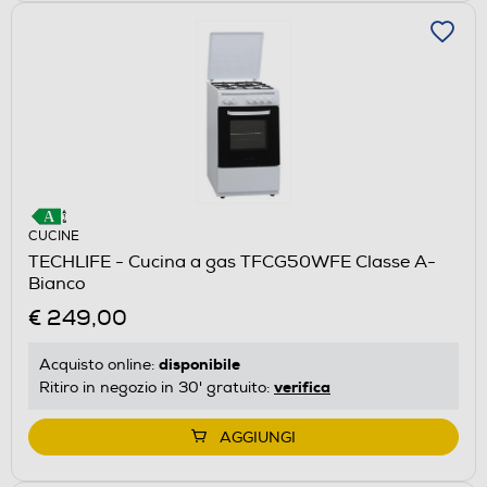
CUCINE
TECHLIFE - Cucina a gas TFCG50WFE Classe A-
Bianco
€ 249,00
disponibile
Acquisto online:
verifica
Ritiro in negozio in 30' gratuito:
AGGIUNGI