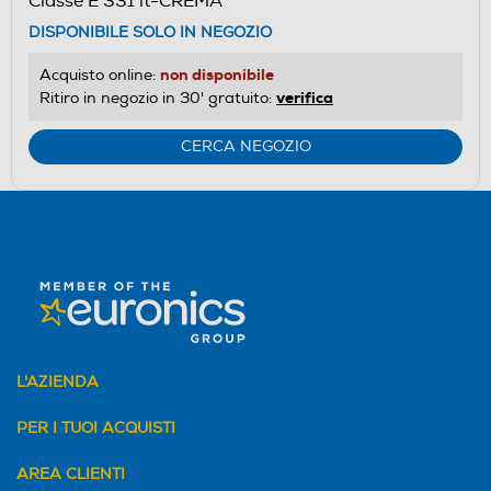
Classe E 331 lt-CREMA
DISPONIBILE SOLO IN NEGOZIO
non disponibile
Acquisto online:
verifica
Ritiro in negozio in 30' gratuito:
CERCA NEGOZIO
L'AZIENDA
PER I TUOI ACQUISTI
AREA CLIENTI