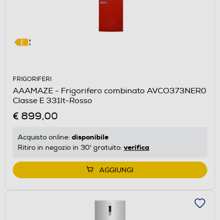
FRIGORIFERI
AAAMAZE - Frigorifero combinato AVCO373NER0
Classe E 331lt-Rosso
€ 899,00
disponibile
Acquisto online:
verifica
Ritiro in negozio in 30' gratuito:
AGGIUNGI