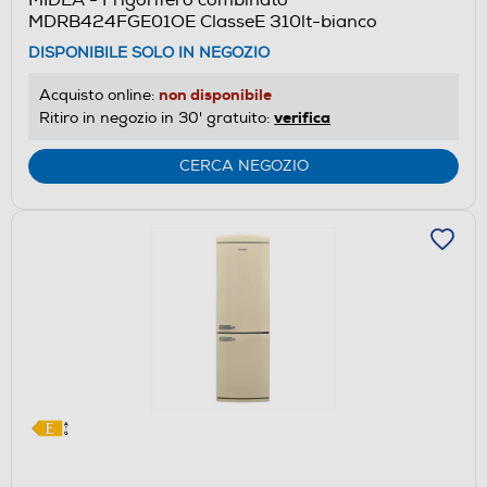
MDRB424FGE01OE ClasseE 310lt-bianco
DISPONIBILE SOLO IN NEGOZIO
non disponibile
Acquisto online:
verifica
Ritiro in negozio in 30' gratuito:
CERCA NEGOZIO