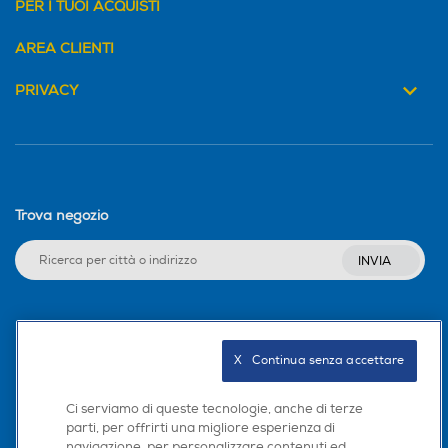
PER I TUOI ACQUISTI
AREA CLIENTI
PRIVACY
Trova negozio
INVIA
Seguici sui social
X   Continua senza accettare
Ci serviamo di queste tecnologie, anche di terze
parti, per offrirti una migliore esperienza di
Scarica la nostra app
navigazione, per personalizzare contenuti ed