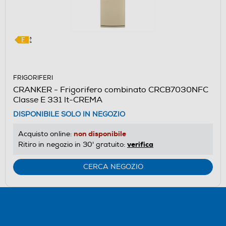
FRIGORIFERI
CRANKER - Frigorifero combinato CRCB7030NFC
Classe E 331 lt-CREMA
DISPONIBILE SOLO IN NEGOZIO
non disponibile
Acquisto online:
verifica
Ritiro in negozio in 30' gratuito:
CERCA NEGOZIO