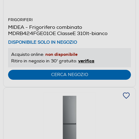
FRIGORIFERI
MIDEA - Frigorifero combinato
MDRB424FGE01OE ClasseE 310lt-bianco
DISPONIBILE SOLO IN NEGOZIO
non disponibile
Acquisto online:
verifica
Ritiro in negozio in 30' gratuito:
CERCA NEGOZIO