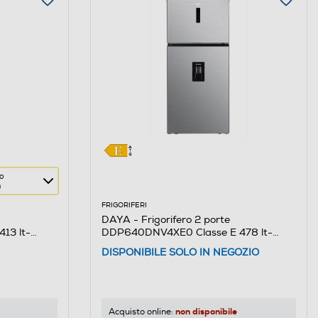
co
FRIGORIFERI
DAYA - Frigorifero 2 porte
13 lt-
DDP640DNV4XE0 Classe E 478 lt-
Silver
DISPONIBILE SOLO IN NEGOZIO
non disponibile
Acquisto online: