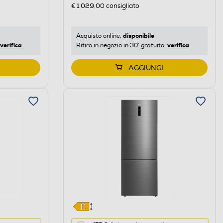
€ 1.029,00
consigliato
disponibile
Acquisto online:
verifica
verifica
Ritiro in negozio in 30' gratuito:
AGGIUNGI