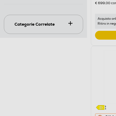
€ 699,00
con
Acquisto onl
Categorie Correlate
Ritiro in neg