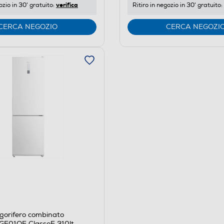
verifica
ozio in 30' gratuito:
Ritiro in negozio in 30' gratuito:
CERCA NEGOZIO
CERCA NEGOZI
gorifero combinato
E01OE ClasseE 310lt-