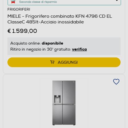
Seconda classe di risparmio
azione
FRIGORIFERI
aprirà
MIELE - Frigorifero combinato KFN 4796 CD EL
il
ClasseC 485lt-Acciaio inossidabile
Calcolatore
€ 1.599,00
di
risparmio
disponibile
Acquisto online:
energetico
verifica
Ritiro in negozio in 30' gratuito:
di
Youreko.
AGGIUNGI