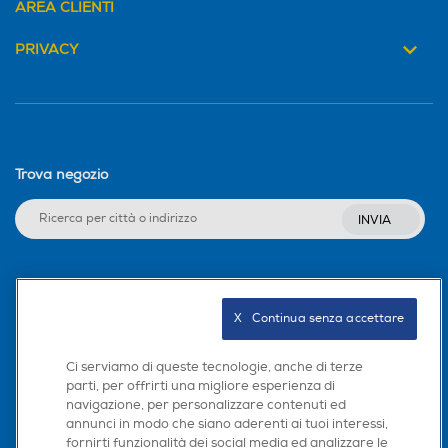
AREA CLIENTI
PRIVACY
Trova negozio
INVIA
Seguici sui social
X   Continua senza accettare
Ci serviamo di queste tecnologie, anche di terze
parti, per offrirti una migliore esperienza di
Scarica la nostra app
navigazione, per personalizzare contenuti ed
annunci in modo che siano aderenti ai tuoi interessi,
fornirti funzionalità dei social media ed analizzare le