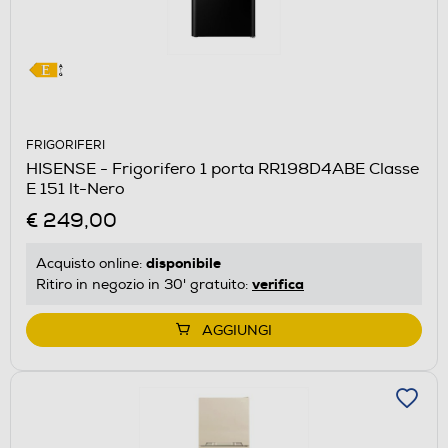
FRIGORIFERI
HISENSE - Frigorifero 1 porta RR198D4ABE Classe
E 151 lt-Nero
€ 249,00
disponibile
Acquisto online:
verifica
Ritiro in negozio in 30' gratuito:
AGGIUNGI