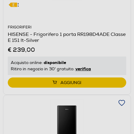
FRIGORIFERI
HISENSE - Frigorifero 1 porta RR198D4ADE Classe
E 151 lt-Silver
€ 239,00
disponibile
Acquisto online:
verifica
Ritiro in negozio in 30' gratuito:
AGGIUNGI