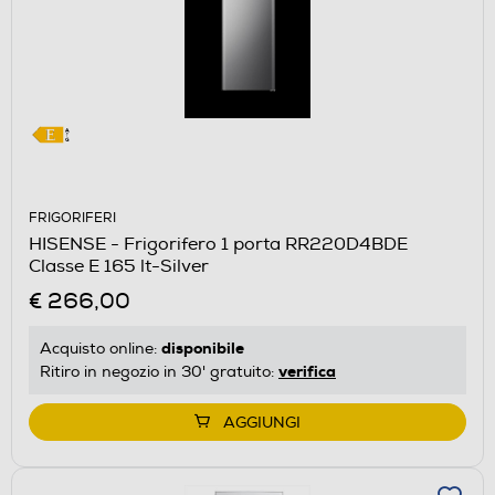
FRIGORIFERI
HISENSE - Frigorifero 1 porta RR220D4BDE
Classe E 165 lt-Silver
€ 266,00
disponibile
Acquisto online:
verifica
Ritiro in negozio in 30' gratuito:
AGGIUNGI