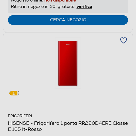
non disponibile
Acquisto online:
verifica
Ritiro in negozio in 30' gratuito:
CERCA NEGOZIO
FRIGORIFERI
HISENSE - Frigorifero 1 porta RR220D4ERE Classe
E 165 lt-Rosso