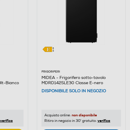
FRIGORIFERI
MIDEA - Frigorifero sotto-tavolo
lt-Bianco
MDRD142SLE30 Classe E-nero
DISPONIBILE SOLO IN NEGOZIO
non disponibile
Acquisto online:
verifica
verifica
Ritiro in negozio in 30' gratuito: