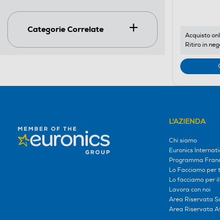
Categorie Correlate
Acquisto onl
Ritiro in neg
L'AZIENDA
Chi siamo
Euronics Internati
Programma Franc
Lo Facciamo per te
Lo facciamo per i
Lavora con noi
Area Riservata S
Area Riservata Aff