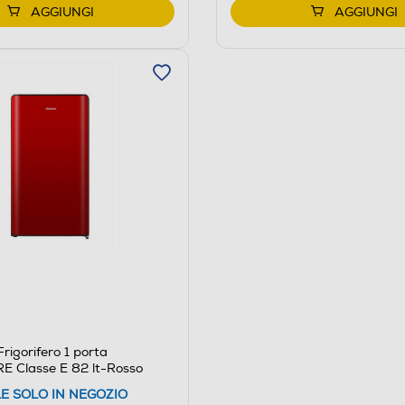
AGGIUNGI
AGGIUNGI
rigorifero 1 porta
 Classe E 82 lt-Rosso
LE SOLO IN NEGOZIO