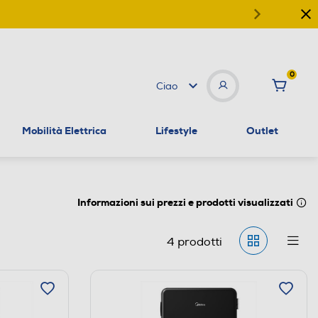
0
Ciao
Mobilità Elettrica
Lifestyle
Outlet
Informazioni sui prezzi e prodotti visualizzati
4
prodotti