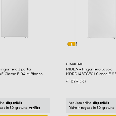
FRIGORIFERI
rigorifero 1 porta
MIDEA - Frigorifero tavolo
 Classe E 94 lt-Bianco
MDRD143FGE01 Classe E 93
€ 159,00
disponibile
disponibile
ine:
Acquisto online:
verifica
ozio in 30' gratuito:
Ritiro in negozio in 30' gratuito: